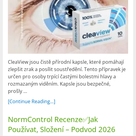
CleaView jsou čistě přírodní kapsle, které pomáhají
zlepšit zrak a posílit soustředění. Tento přípravek je
určen pro osoby trpící častými bolestmi hlavy a
rozmazaným viděním. Kapsle jsou bezpečné,
prošly …
[Continue Reading...]
NormControl Recenze✅Jak
Používat, Složení – Podvod 2026