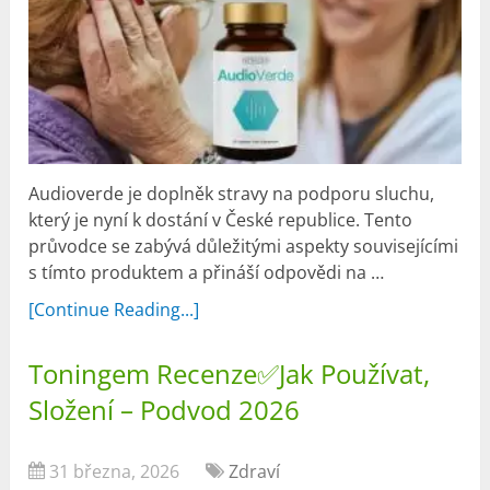
Audioverde je doplněk stravy na podporu sluchu,
který je nyní k dostání v České republice. Tento
průvodce se zabývá důležitými aspekty souvisejícími
s tímto produktem a přináší odpovědi na …
[Continue Reading...]
Toningem Recenze✅Jak Používat,
Složení – Podvod 2026
31 března, 2026
Zdraví