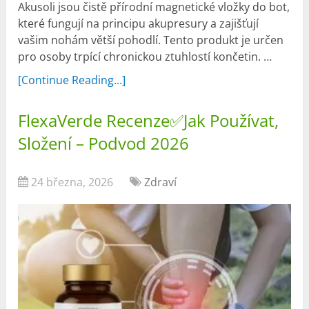
Akusoli jsou čistě přírodní magnetické vložky do bot,
které fungují na principu akupresury a zajišťují
vašim nohám větší pohodlí. Tento produkt je určen
pro osoby trpící chronickou ztuhlostí končetin. …
[Continue Reading...]
FlexaVerde Recenze✅Jak Používat,
Složení – Podvod 2026
24 března, 2026
Zdraví