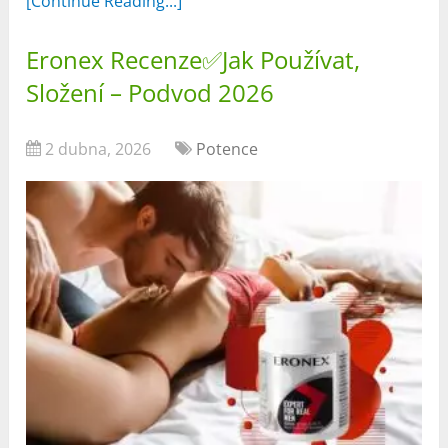
[Continue Reading...]
Eronex Recenze✅Jak Používat,
Složení – Podvod 2026
2 dubna, 2026
Potence