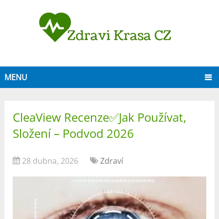
MENU
CleaView Recenze✅Jak Používat,
Složení – Podvod 2026
28 dubna, 2026
Zdraví