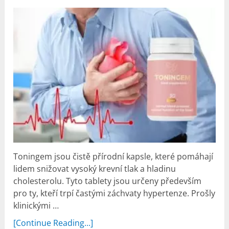
Toningem jsou čistě přírodní kapsle, které pomáhají
lidem snižovat vysoký krevní tlak a hladinu
cholesterolu. Tyto tablety jsou určeny především
pro ty, kteří trpí častými záchvaty hypertenze. Prošly
klinickými …
[Continue Reading...]