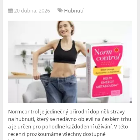
20 dubna, 2026
Hubnutí
Normcontrol je jedinečný přírodní doplněk stravy
na hubnutí, který se nedávno objevil na českém trhu
a je určen pro pohodlné každodenní užívání. V této
recenzi prozkoumáme všechny dostupné