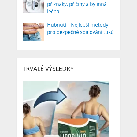
příznaky, příčiny a bylinná
léčba
Hubnutí – Nejlepší metody
pro bezpečné spalování tuků
TRVALÉ VÝSLEDKY