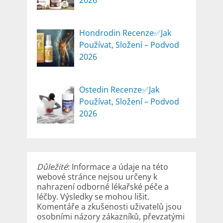
2026
Hondrodin Recenze✅Jak
Používat, Složení – Podvod
2026
Ostedin Recenze✅Jak
Používat, Složení – Podvod
2026
Důležité
: Informace a údaje na této
webové stránce nejsou určeny k
nahrazení odborné lékařské péče a
léčby. Výsledky se mohou lišit.
Komentáře a zkušenosti uživatelů jsou
osobními názory zákazníků, převzatými