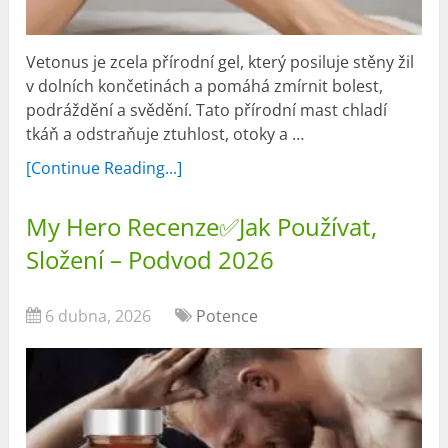
Vetonus je zcela přírodní gel, který posiluje stěny žil
v dolních končetinách a pomáhá zmírnit bolest,
podráždění a svědění. Tato přírodní mast chladí
tkáň a odstraňuje ztuhlost, otoky a …
[Continue Reading...]
My Hero Recenze✅Jak Používat,
Složení – Podvod 2026
6 dubna, 2026
Potence