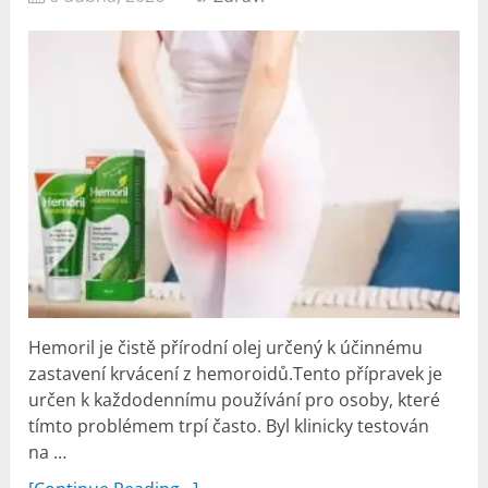
Hemoril je čistě přírodní olej určený k účinnému
zastavení krvácení z hemoroidů.Tento přípravek je
určen k každodennímu používání pro osoby, které
tímto problémem trpí často. Byl klinicky testován
na …