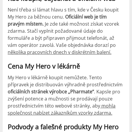
Není třeba si lámat hlavu s tím, kde v Česku koupit
My Hero za běžnou cenu.
Oficiální web je tím
pravým místem.
Je zde také možnost získat vzorek
zdarma. Stačí vyplnit požadované údaje do
formuláře a být připraven přijmout telefonát, až
vám operátor zavolá. Vaše objednávka dorazí po
několika pracovních dnech v diskrétním balení.
Cena My Hero v lékárně
My Hero v lékárně koupit nemůžete. Tento
přípravek je distribuován výhradně prostřednictvím
oficiálních stránek výrobce „Pharmate“
. Kapsle pro
zvýšení potence a mužnosti se prodávají pouze
prostřednictvím této webové stránky, aby
mohla
společnost nabízet zákazníkům vzorky zdarma.
Podvody a falešné produkty My Hero