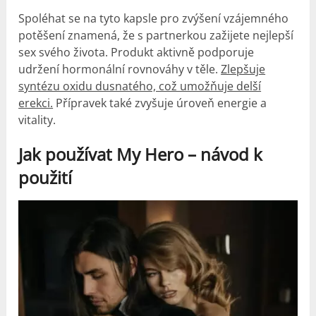
Spoléhat se na tyto kapsle pro zvýšení vzájemného
potěšení znamená, že s partnerkou zažijete nejlepší
sex svého života. Produkt aktivně podporuje
udržení hormonální rovnováhy v těle.
Zlepšuje
syntézu oxidu dusnatého, což umožňuje delší
erekci.
Přípravek také zvyšuje úroveň energie a
vitality.
Jak používat My Hero – návod k
použití