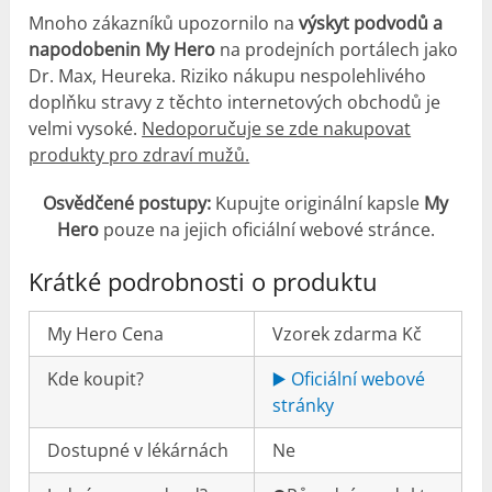
Mnoho zákazníků upozornilo na
výskyt podvodů a
napodobenin My Hero
na prodejních portálech jako
Dr. Max, Heureka. Riziko nákupu nespolehlivého
doplňku stravy z těchto internetových obchodů je
velmi vysoké.
Nedoporučuje se zde nakupovat
produkty pro zdraví mužů.
Osvědčené postupy:
Kupujte originální kapsle
My
Hero
pouze na jejich oficiální webové stránce.
Krátké podrobnosti o produktu
My Hero Cena
Vzorek zdarma Kč
Kde koupit?
▶️ Oficiální webové
stránky
Dostupné v lékárnách
Ne