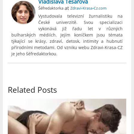
Vladislava Tesařová
at
Šéfredaktorka
Zdravi-Krasa-Cz.com
Vystudovala televizní žurnalistiku na
České univerzitě. Svou specializaci
vykonává již řadu let v různých
bulharských médiích. Jejím koníčkem jsou témata
týkající se krásy, zdraví, detosk, intimity a hubnutí
přírodními metodami. Od vzniku webu Zdravi-Krasa-CZ
je jeho šéfredaktorkou.
Related Posts