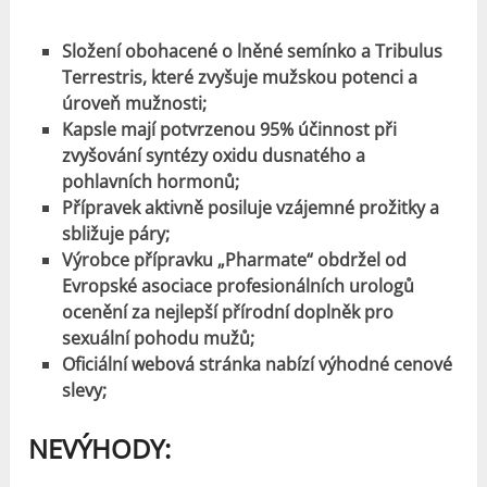
Složení obohacené o lněné semínko a Tribulus
Terrestris, které zvyšuje mužskou potenci a
úroveň mužnosti;
Kapsle mají potvrzenou 95% účinnost při
zvyšování syntézy oxidu dusnatého a
pohlavních hormonů;
Přípravek aktivně posiluje vzájemné prožitky a
sbližuje páry;
Výrobce přípravku „Pharmate“ obdržel od
Evropské asociace profesionálních urologů
ocenění za nejlepší přírodní doplněk pro
sexuální pohodu mužů;
Oficiální webová stránka nabízí výhodné cenové
slevy;
NEVÝHODY: