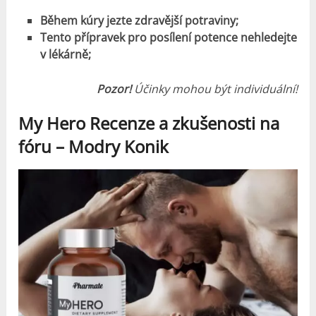
Během kúry jezte zdravější potraviny;
Tento přípravek pro posílení potence nehledejte
v lékárně;
Pozor!
Účinky mohou být individuální!
My Hero Recenze a zkušenosti na
fóru – Modry Konik