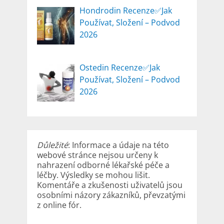
Hondrodin Recenze✅Jak
Používat, Složení – Podvod
2026
Ostedin Recenze✅Jak
Používat, Složení – Podvod
2026
Důležité
: Informace a údaje na této
webové stránce nejsou určeny k
nahrazení odborné lékařské péče a
léčby. Výsledky se mohou lišit.
Komentáře a zkušenosti uživatelů jsou
osobními názory zákazníků, převzatými
z online fór.