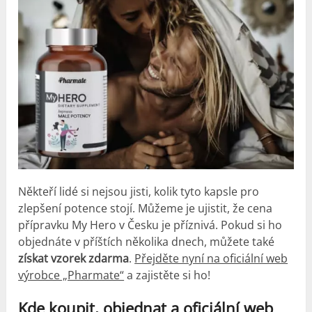
Někteří lidé si nejsou jisti, kolik tyto kapsle pro
zlepšení potence stojí. Můžeme je ujistit, že cena
přípravku My Hero v Česku je příznivá. Pokud si ho
objednáte v příštích několika dnech, můžete také
získat vzorek zdarma
.
Přejděte nyní na oficiální web
výrobce „Pharmate“
a zajistěte si ho!
Kde koupit, objednat a oficiální web