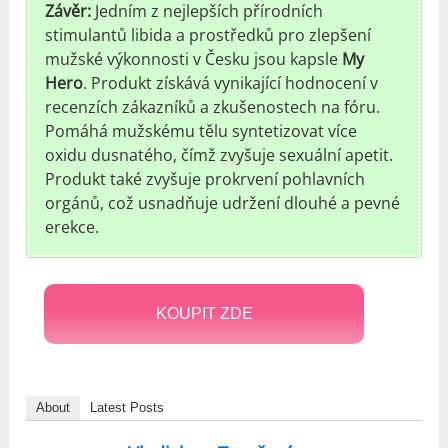
Závěr:
Jedním z nejlepších přírodních
stimulantů libida a prostředků pro zlepšení
mužské výkonnosti v Česku jsou kapsle
My
Hero
. Produkt získává vynikající hodnocení v
recenzích zákazníků a zkušenostech na fóru.
Pomáhá mužskému tělu syntetizovat více
oxidu dusnatého, čímž zvyšuje sexuální apetit.
Produkt také zvyšuje prokrvení pohlavních
orgánů, což usnadňuje udržení dlouhé a pevné
erekce.
KOUPIT ZDE
About
Latest Posts