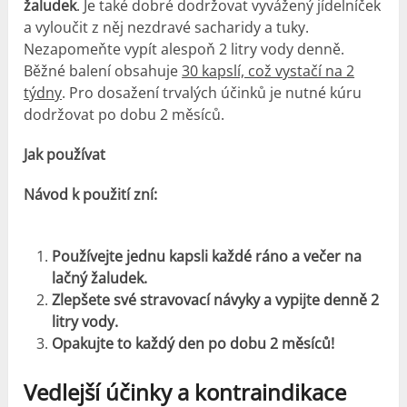
žaludek
. Je také dobré dodržovat vyvážený jídelníček
a vyloučit z něj nezdravé sacharidy a tuky.
Nezapomeňte vypít alespoň 2 litry vody denně.
Běžné balení obsahuje
30 kapslí, což vystačí na 2
týdny
. Pro dosažení trvalých účinků je nutné kúru
dodržovat po dobu 2 měsíců.
Jak používat
Návod k použití zní:
Používejte jednu kapsli každé ráno a večer na
lačný žaludek.
Zlepšete své stravovací návyky a vypijte denně 2
litry vody.
Opakujte to každý den po dobu 2 měsíců!
Vedlejší účinky a kontraindikace