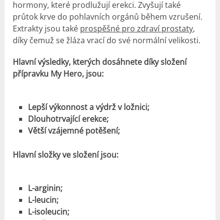
hormony, které prodlužují erekci. Zvyšují také
průtok krve do pohlavních orgánů během vzrušení.
Extrakty jsou také
prospěšné pro zdraví prostaty
,
díky čemuž se žláza vrací do své normální velikosti.
Hlavní výsledky, kterých dosáhnete díky složení
přípravku My Hero, jsou:
Lepší výkonnost a výdrž v ložnici;
Dlouhotrvající erekce;
Větší vzájemné potěšení;
Hlavní složky ve složení jsou:
L-arginin;
L-leucin;
L-isoleucin;