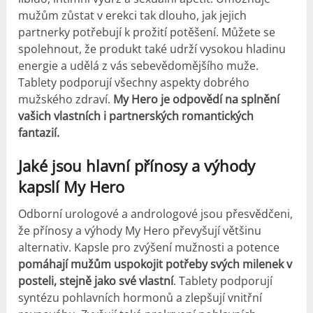
mužům zůstat v erekci tak dlouho, jak jejich
partnerky potřebují k prožití potěšení. Můžete se
spolehnout, že produkt také udrží vysokou hladinu
energie a udělá z vás sebevědomějšího muže.
Tablety podporují všechny aspekty dobrého
mužského zdraví.
My Hero je odpovědí na splnění
vašich vlastních i partnerských romantických
fantazií.
Jaké jsou hlavní přínosy a výhody
kapslí My Hero
Odborní urologové a andrologové jsou přesvědčeni,
že přínosy a výhody My Hero převyšují většinu
alternativ. Kapsle pro zvýšení mužnosti a potence
pomáhají mužům uspokojit potřeby svých milenek v
posteli, stejně jako své vlastní
. Tablety podporují
syntézu pohlavních hormonů a zlepšují vnitřní