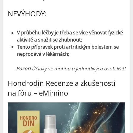
NEVÝHODY:
V průběhu léčby je třeba se více věnovat fyzické
aktivitě a snažit se zhubnout;
Tento přípravek proti artritickým bolestem se
neprodává v lékárnách;
Pozor!
Účinky se mohou u jednotlivých osob lišit!
Hondrodin Recenze a zkušenosti
na fóru – eMimino