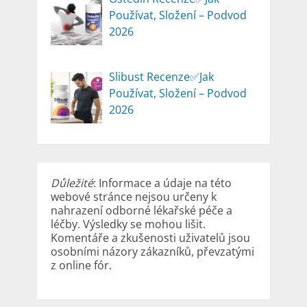
Používat, Složení – Podvod
2026
Slibust Recenze✅Jak
Používat, Složení – Podvod
2026
Důležité
: Informace a údaje na této
webové stránce nejsou určeny k
nahrazení odborné lékařské péče a
léčby. Výsledky se mohou lišit.
Komentáře a zkušenosti uživatelů jsou
osobními názory zákazníků, převzatými
z online fór.