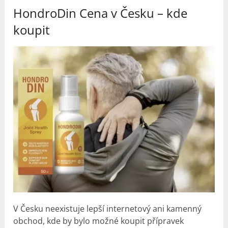
HondroDin Cena v Česku – kde
koupit
V Česku neexistuje lepší internetový ani kamenný
obchod, kde by bylo možné koupit přípravek