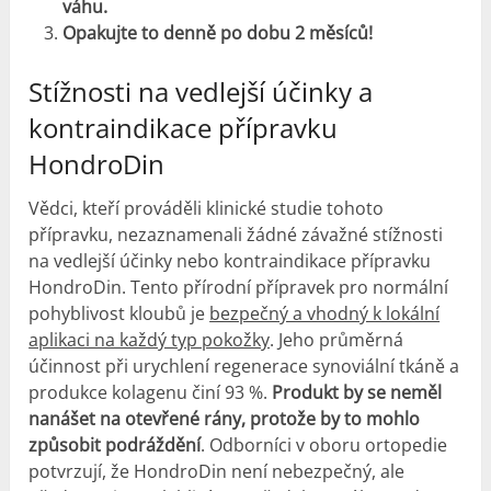
váhu.
Opakujte to denně po dobu 2 měsíců!
Stížnosti na vedlejší účinky a
kontraindikace přípravku
HondroDin
Vědci, kteří prováděli klinické studie tohoto
přípravku, nezaznamenali žádné závažné stížnosti
na vedlejší účinky nebo kontraindikace přípravku
HondroDin. Tento přírodní přípravek pro normální
pohyblivost kloubů je
bezpečný a vhodný k lokální
aplikaci na každý typ pokožky
. Jeho průměrná
účinnost při urychlení regenerace synoviální tkáně a
produkce kolagenu činí 93 %.
Produkt by se neměl
nanášet na otevřené rány, protože by to mohlo
způsobit podráždění
. Odborníci v oboru ortopedie
potvrzují, že HondroDin není nebezpečný, ale