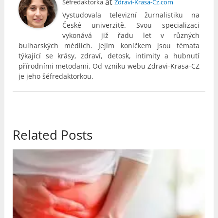
at
Šéfredaktorka
Zdravi-Krasa-Cz.com
Vystudovala televizní žurnalistiku na
České univerzitě. Svou specializaci
vykonává již řadu let v různých
bulharských médiích. Jejím koníčkem jsou témata
týkající se krásy, zdraví, detosk, intimity a hubnutí
přírodními metodami. Od vzniku webu Zdravi-Krasa-CZ
je jeho šéfredaktorkou.
Related Posts