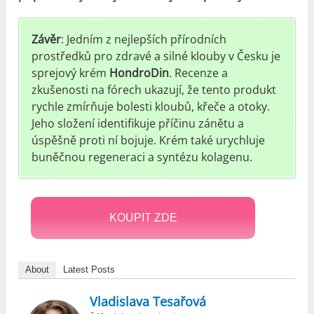
Závěr
: Jedním z nejlepších přírodních
prostředků pro zdravé a silné klouby v Česku je
sprejový krém
HondroDin
. Recenze a
zkušenosti na fórech ukazují, že tento produkt
rychle zmírňuje bolesti kloubů, křeče a otoky.
Jeho složení identifikuje příčinu zánětu a
úspěšně proti ní bojuje. Krém také urychluje
buněčnou regeneraci a syntézu kolagenu.
KOUPIT ZDE
About
Latest Posts
Vladislava Tesařová