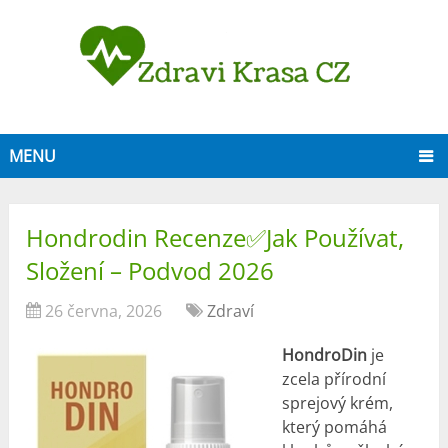
MENU
Hondrodin Recenze✅Jak Používat,
Složení – Podvod 2026
26 června, 2026
Zdraví
HondroDin
je
zcela přírodní
sprejový krém,
který pomáhá