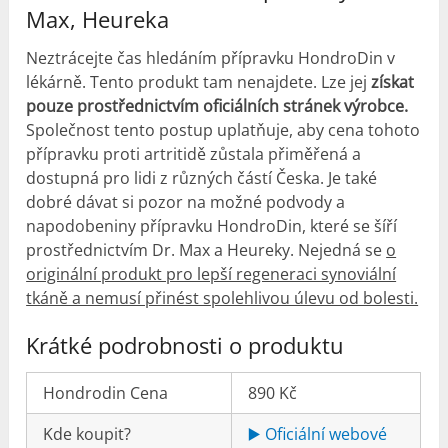
Max, Heureka
Neztrácejte čas hledáním přípravku HondroDin v
lékárně. Tento produkt tam nenajdete. Lze jej
získat
pouze prostřednictvím oficiálních stránek výrobce.
Společnost tento postup uplatňuje, aby cena tohoto
přípravku proti artritidě zůstala přiměřená a
dostupná pro lidi z různých částí Česka. Je také
dobré dávat si pozor na možné podvody a
napodobeniny přípravku HondroDin, které se šíří
prostřednictvím Dr. Max a Heureky. Nejedná se
o
originální produkt pro lepší regeneraci synoviální
tkáně a nemusí přinést spolehlivou úlevu od bolesti.
Krátké podrobnosti o produktu
Hondrodin Cena
890 Kč
Kde koupit?
▶️ Oficiální webové