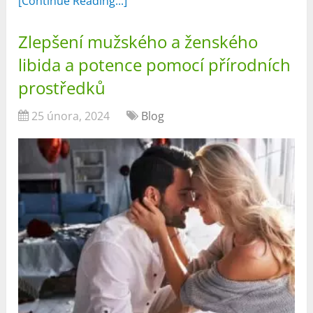
[Continue Reading...]
Zlepšení mužského a ženského
libida a potence pomocí přírodních
prostředků
25 února, 2024
Blog