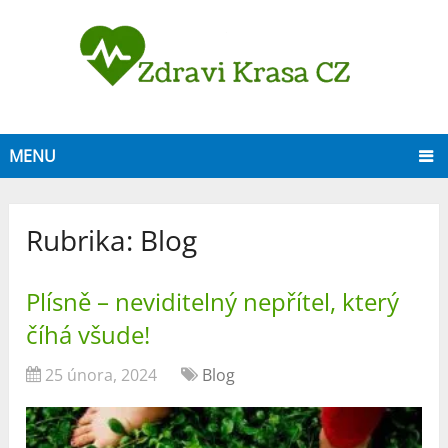
MENU
Rubrika:
Blog
Plísně – neviditelný nepřítel, který
číhá všude!
25 února, 2024
Blog