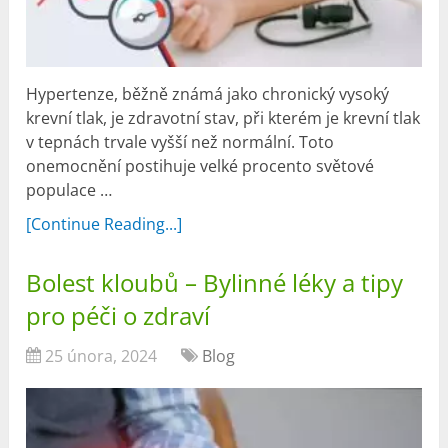
Hypertenze, běžně známá jako chronický vysoký
krevní tlak, je zdravotní stav, při kterém je krevní tlak
v tepnách trvale vyšší než normální. Toto
onemocnění postihuje velké procento světové
populace …
[Continue Reading...]
Bolest kloubů – Bylinné léky a tipy
pro péči o zdraví
25 února, 2024
Blog