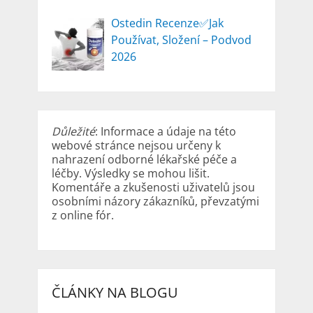
Ostedin Recenze✅Jak
Používat, Složení – Podvod
2026
Důležité
: Informace a údaje na této
webové stránce nejsou určeny k
nahrazení odborné lékařské péče a
léčby. Výsledky se mohou lišit.
Komentáře a zkušenosti uživatelů jsou
osobními názory zákazníků, převzatými
z online fór.
ČLÁNKY NA BLOGU