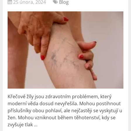
25 února, 2024
Blog
Křečové žíly jsou zdravotním problémem, který
moderní věda dosud nevyřešila. Mohou postihnout
příslušníky obou pohlaví, ale nejčastěji se vyskytují u
žen. Mohou vzniknout během těhotenství, kdy se
zvyšuje tlak …