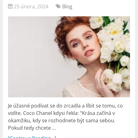
25 února, 2024
Blog
Je úžasné podívat se do zrcadla a líbit se tomu, co
vidíte. Coco Chanel kdysi řekla: “Krása začíná v
okamžiku, kdy se rozhodnete být sama sebou.
Pokud tedy chcete …