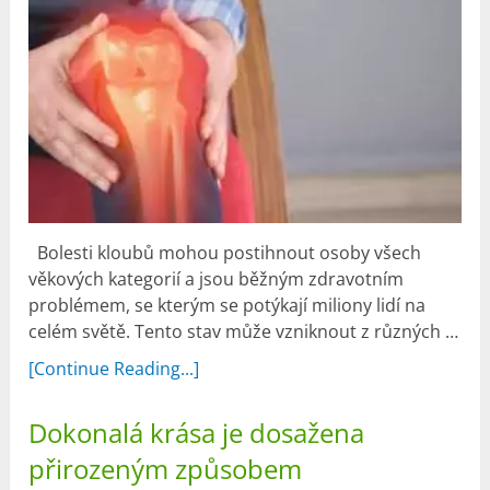
Bolesti kloubů mohou postihnout osoby všech
věkových kategorií a jsou běžným zdravotním
problémem, se kterým se potýkají miliony lidí na
celém světě. Tento stav může vzniknout z různých …
[Continue Reading...]
Dokonalá krása je dosažena
přirozeným způsobem