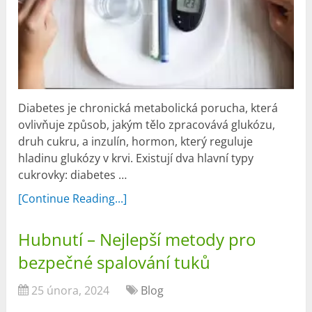
Diabetes je chronická metabolická porucha, která
ovlivňuje způsob, jakým tělo zpracovává glukózu,
druh cukru, a inzulín, hormon, který reguluje
hladinu glukózy v krvi. Existují dva hlavní typy
cukrovky: diabetes …
[Continue Reading...]
Hubnutí – Nejlepší metody pro
bezpečné spalování tuků
25 února, 2024
Blog