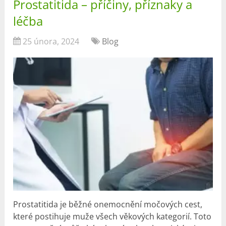
Prostatitida – příčiny, příznaky a
léčba
25 února, 2024
Blog
Prostatitida je běžné onemocnění močových cest,
které postihuje muže všech věkových kategorií. Toto