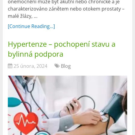
onemocnění může být akutní nebo chronické a je
charakterizováno zánětem nebo otokem prostaty –
malé žlázy, …
[Continue Reading...]
Hypertenze – pochopení stavu a
bylinná podpora
25 února, 2024
Blog