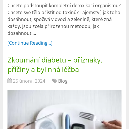
Chcete podstoupit kompletní detoxikaci organismu?
Chcete své tělo očistit od toxinů? Tajemství, jak toho
dosáhnout, spočívá v ovoci a zelenině, které zná
každý. Jsou zcela přirozenou metodou, jak
dosáhnout …
[Continue Reading...]
Zkoumání diabetu – příznaky,
příčiny a bylinná léčba
25 února, 2024
Blog