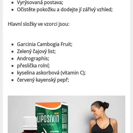
Vyrýsovaná postava;
Očistěte pokožku a dodejte jí zářivý vzhled;
Hlavní složky ve vzorci jsou:
Garcinia Cambogia Fruit;
Zelený čajový list;
Andrographis;
přeslička rolní;
kyselina askorbová (vitamin C);
červený kayenský pepř;