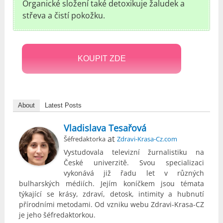
Organické složení také detoxikuje žaludek a
střeva a čistí pokožku.
KOUPIT ZDE
About
Latest Posts
Vladislava Tesařová
at
Šéfredaktorka
Zdravi-Krasa-Cz.com
Vystudovala televizní žurnalistiku na
České univerzitě. Svou specializaci
vykonává již řadu let v různých
bulharských médiích. Jejím koníčkem jsou témata
týkající se krásy, zdraví, detosk, intimity a hubnutí
přírodními metodami. Od vzniku webu Zdravi-Krasa-CZ
je jeho šéfredaktorkou.