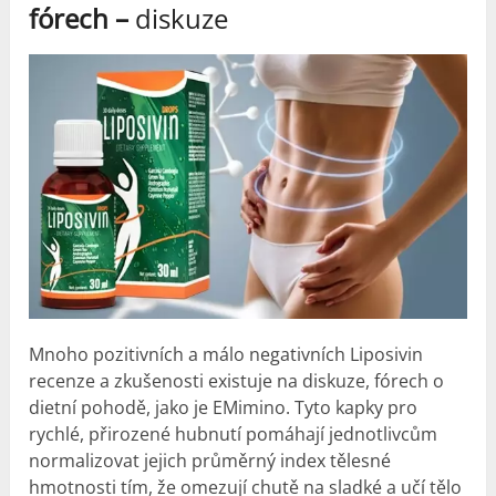
fórech –
diskuze
Mnoho pozitivních a málo negativních Liposivin
recenze a
zkušenosti
existuje na diskuze, fórech o
dietní pohodě, jako je EMimino. Tyto kapky pro
rychlé, přirozené hubnutí pomáhají jednotlivcům
normalizovat jejich průměrný index tělesné
hmotnosti tím, že omezují chutě na sladké a učí tělo