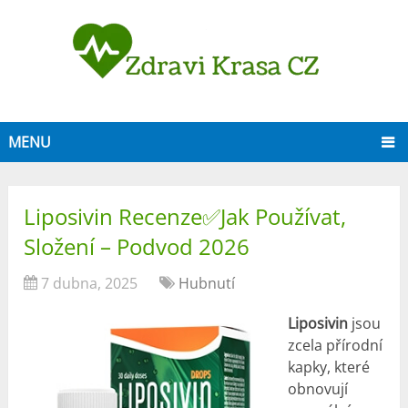
MENU
Liposivin Recenze✅Jak Používat,
Složení – Podvod 2026
7 dubna, 2025
Hubnutí
Liposivin
jsou
zcela přírodní
kapky, které
obnovují