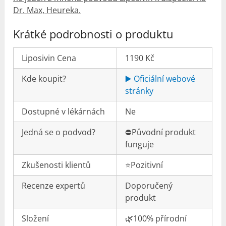
Dr. Max, Heureka.
Krátké podrobnosti o produktu
Liposivin Cena
1190 Kč
Kde koupit?
▶️ Oficiální webové
stránky
Dostupné v lékárnách
Ne
Jedná se o podvod?
⛔️Původní produkt
funguje
Zkušenosti klientů
⭐️Pozitivní
Recenze expertů
Doporučený
produkt
Složení
🌿100% přírodní