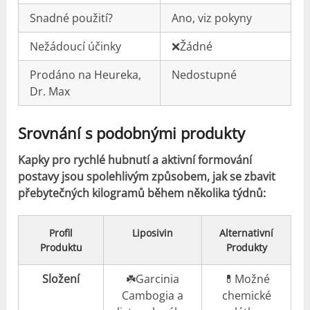
Snadné použití?
Ano, viz pokyny
Nežádoucí účinky
❌Žádné
Prodáno na Heureka,
Nedostupné
Dr. Max
Srovnání s podobnými produkty
Kapky pro rychlé hubnutí a aktivní formování
postavy jsou spolehlivým způsobem, jak se zbavit
přebytečných kilogramů během několika týdnů:
Profil
Liposivin
Alternativní
Produktu
Produkty
Složení
☘️Garcinia
💊Možné
Cambogia a
chemické