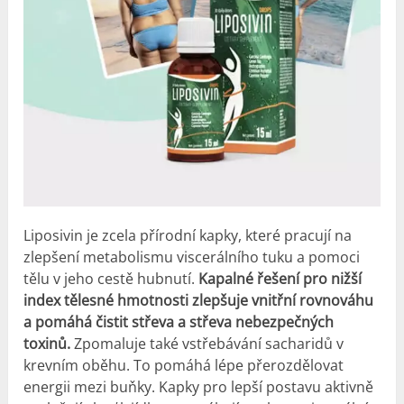
Liposivin je zcela přírodní kapky, které pracují na
zlepšení metabolismu viscerálního tuku a pomoci
tělu v jeho cestě hubnutí.
Kapalné řešení pro nižší
index tělesné hmotnosti zlepšuje vnitřní rovnováhu
a pomáhá čistit střeva a střeva nebezpečných
toxinů.
Zpomaluje také vstřebávání sacharidů v
krevním oběhu. To pomáhá lépe přerozdělovat
energii mezi buňky. Kapky pro lepší postavu aktivně