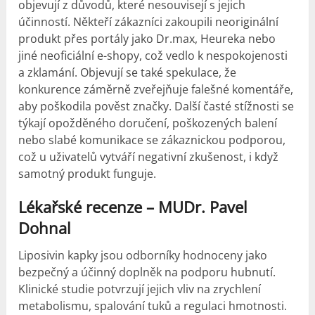
objevují z důvodů, které nesouvisejí s jejich
účinností. Někteří zákazníci zakoupili neoriginální
produkt přes portály jako Dr.max, Heureka nebo
jiné neoficiální e-shopy, což vedlo k nespokojenosti
a zklamání. Objevují se také spekulace, že
konkurence záměrně zveřejňuje falešné komentáře,
aby poškodila pověst značky. Další časté stížnosti se
týkají opožděného doručení, poškozených balení
nebo slabé komunikace se zákaznickou podporou,
což u uživatelů vytváří negativní zkušenost, i když
samotný produkt funguje.
Lékařské recenze – MUDr. Pavel
Dohnal
Liposivin kapky jsou odborníky hodnoceny jako
bezpečný a účinný doplněk na podporu hubnutí.
Klinické studie potvrzují jejich vliv na zrychlení
metabolismu, spalování tuků a regulaci hmotnosti.