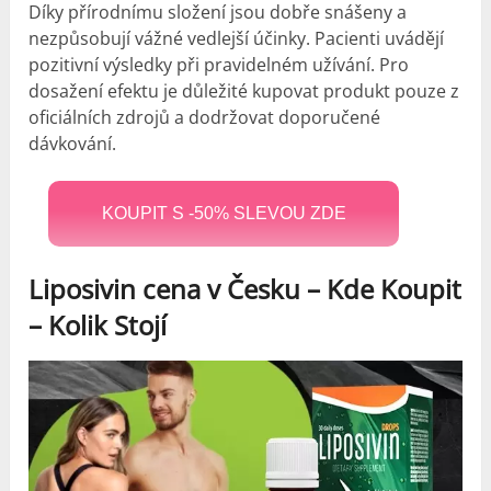
Díky přírodnímu složení jsou dobře snášeny a
nezpůsobují vážné vedlejší účinky. Pacienti uvádějí
pozitivní výsledky při pravidelném užívání. Pro
dosažení efektu je důležité kupovat produkt pouze z
oficiálních zdrojů a dodržovat doporučené
dávkování.
KOUPIT S -50% SLEVOU ZDE
Liposivin cena v Česku –
Kde Koupit
– Kolik Stojí