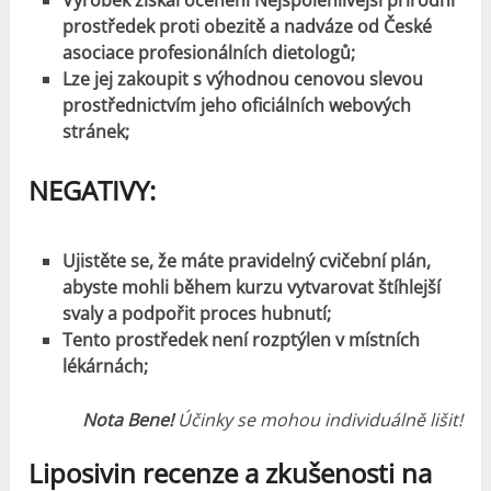
prostředek proti obezitě a nadváze od České
asociace profesionálních dietologů;
Lze jej zakoupit s výhodnou cenovou slevou
prostřednictvím jeho oficiálních webových
stránek;
NEGATIVY
:
Ujistěte se, že máte pravidelný cvičební plán,
abyste mohli během kurzu vytvarovat štíhlejší
svaly a podpořit proces hubnutí;
Tento prostředek není rozptýlen v místních
lékárnách;
Nota Bene!
Účinky se mohou individuálně lišit!
Liposivin recenze a
zkušenosti
na