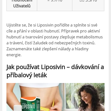
Uživatelů
Ujistěte se, že si Liposivin pořídíte a splníte si své
cíle a přání v oblasti hubnutí. Přípravek pro aktivní
hubnutí a tvarování postavy zlepšuje metabolismus
a trávení, čistí žaludek od nebezpečných toxinů.
Zaznamenáte také zlepšení nálady a hladiny
energie.
Jak používat Liposivin – dávkování a
příbalový leták