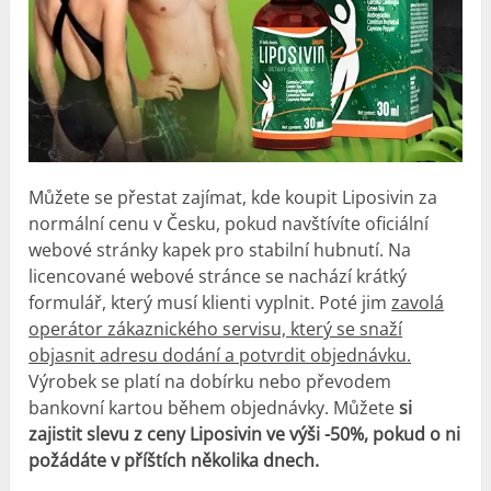
Můžete se přestat zajímat, kde koupit Liposivin za
normální cenu v Česku, pokud navštívíte oficiální
webové stránky kapek pro stabilní hubnutí. Na
licencované webové stránce se nachází krátký
formulář, který musí klienti vyplnit. Poté jim
zavolá
operátor zákaznického servisu, který se snaží
objasnit adresu dodání a potvrdit objednávku.
Výrobek se platí na dobírku nebo převodem
bankovní kartou během objednávky. Můžete
si
zajistit slevu z ceny Liposivin ve výši -50%, pokud o ni
požádáte v příštích několika dnech.