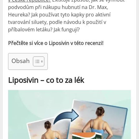
podvodům při nákupu hubnutí na Dr. Max,
Heureka? Jak používat tyto kapky pro aktivní
tvarování siluety, podle návodu k použití v
příbalovém letáku? Jak fungují?
Přečtěte si více o Liposivin v této recenzi!
Obsah
Liposivin – co to za lék