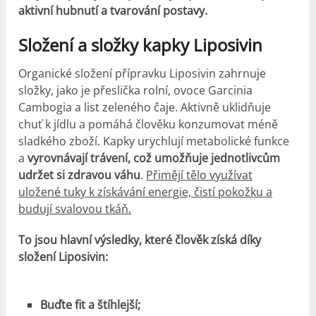
aktivní hubnutí a tvarování postavy.
Složení a složky kapky Liposivin
Organické složení přípravku Liposivin zahrnuje
složky, jako je přeslička rolní, ovoce Garcinia
Cambogia a list zeleného čaje. Aktivně uklidňuje
chuť k jídlu a pomáhá člověku konzumovat méně
sladkého zboží. Kapky urychlují metabolické funkce
a
vyrovnávají trávení, což umožňuje jednotlivcům
udržet si zdravou váhu
.
Přimějí tělo využívat
uložené tuky k získávání energie, čistí pokožku a
budují svalovou tkáň.
To jsou hlavní výsledky, které člověk získá díky
složení Liposivin:
Buďte fit a štíhlejší;