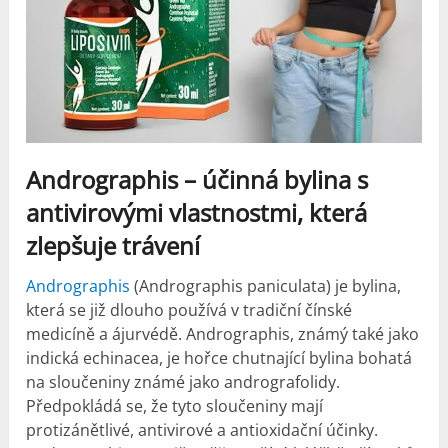
Andrographis – účinná bylina s
antivirovými vlastnostmi, která
zlepšuje trávení
Andrographis
(Andrographis paniculata) je bylina,
která se již dlouho používá v tradiční čínské
medicíně a ájurvédě. Andrographis, známý také jako
indická echinacea, je hořce chutnající bylina bohatá
na sloučeniny známé jako andrografolidy.
Předpokládá se, že tyto sloučeniny mají
protizánětlivé, antivirové a antioxidační účinky.