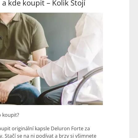
 a kde koupit –
Kolik Stojí
o koupit?
oupit originální kapsle Deluron Forte za
 Stačí se na ni podívat a brzy si všimnete