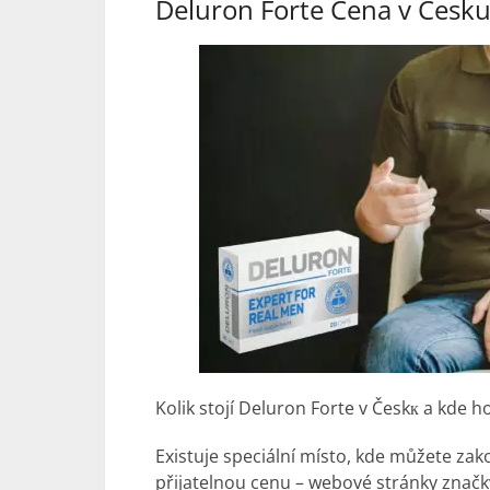
Deluron Forte Cena v Česku
Kolik stojí Deluron Forte v Českк a kde h
Existuje speciální místo, kde můžete zak
přijatelnou cenu – webové stránky značky.