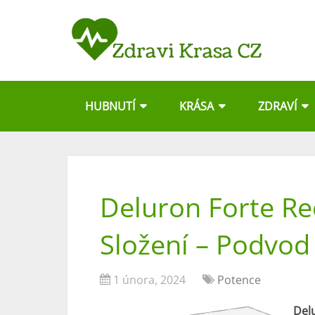
HUBNUTÍ
KRÁSA
ZDRAVÍ
Deluron Forte Re
Složení – Podvod
1 února, 2024
Potence
Del