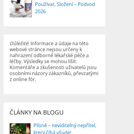
Používat, Složení – Podvod
2026
Důležité
: Informace a údaje na této
webové stránce nejsou určeny k
nahrazení odborné lékařské péče a
léčby. Výsledky se mohou lišit.
Komentáře a zkušenosti uživatelů jsou
osobními názory zákazníků, převzatými
z online fór.
ČLÁNKY NA BLOGU
Plísně – neviditelný nepřítel,
který číhá všude!