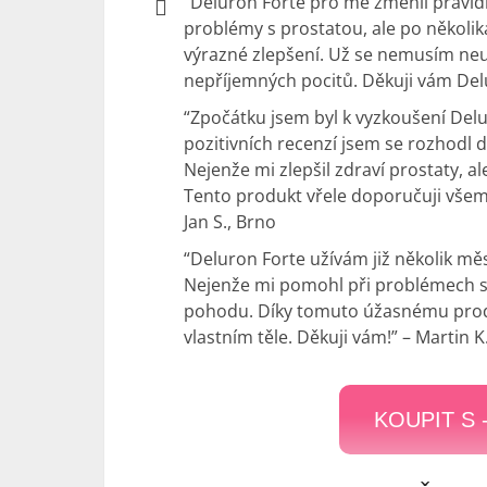
“Deluron Forte pro mě změnil pravidl
problémy s prostatou, ale po několik
výrazné zlepšení. Už se nemusím ne
nepříjemných pocitů. Děkuji vám Delu
“Zpočátku jsem byl k vyzkoušení Delu
pozitivních recenzí jsem se rozhodl d
Nejenže mi zlepšil zdraví prostaty, ale
Tento produkt vřele doporučuji všem 
Jan S., Brno
“Deluron Forte užívám již několik m
Nejenže mi pomohl při problémech s 
pohodu. Díky tomuto úžasnému produk
vlastním těle. Děkuji vám!” – Martin K
KOUPIT S 