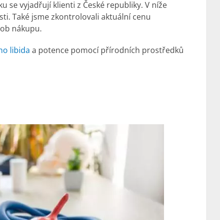
 se vyjadřují klienti z České republiky. V níže
ti. Také jsme zkontrolovali aktuální cenu
sob nákupu.
o libida
a potence pomocí přírodních prostředků