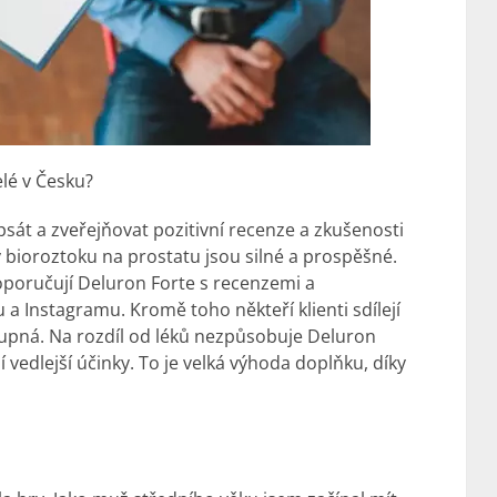
elé v Česku?
át a zveřejňovat pozitivní recenze a
zkušenosti
 bioroztoku na prostatu jsou silné a prospěšné.
oporučují Deluron Forte s recenzemi a
a Instagramu. Kromě toho někteří klienti sdílejí
upná. Na rozdíl od léků nezpůsobuje Deluron
vedlejší účinky. To je velká výhoda doplňku, díky