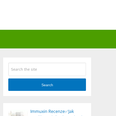
Search
Immuxin Recenze✅Jak