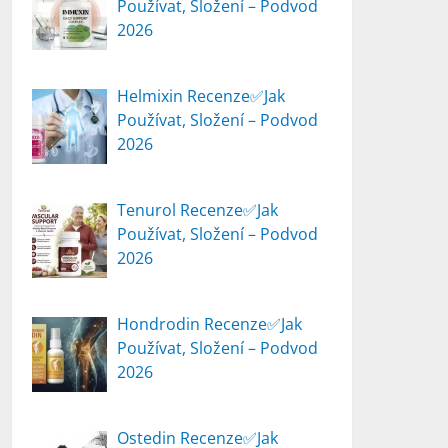
Používat, Složení – Podvod
2026
Helmixin Recenze✅Jak
Používat, Složení – Podvod
2026
Tenurol Recenze✅Jak
Používat, Složení – Podvod
2026
Hondrodin Recenze✅Jak
Používat, Složení – Podvod
2026
Ostedin Recenze✅Jak