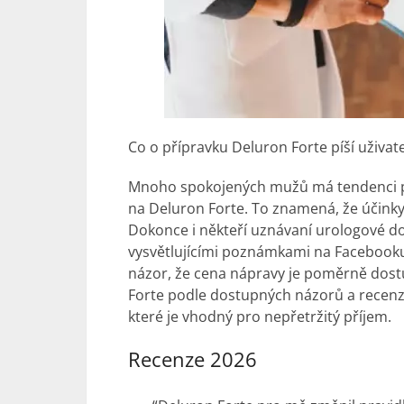
Co o přípravku Deluron Forte píší uživat
Mnoho spokojených mužů má tendenci ps
na Deluron Forte. To znamená, že účinky
Dokonce i někteří uznávaní urologové d
vysvětlujícími poznámkami na Facebooku 
názor, že cena nápravy je poměrně dost
Forte podle dostupných názorů a recenzí 
které je vhodný pro nepřetržitý příjem.
Recenze 2026