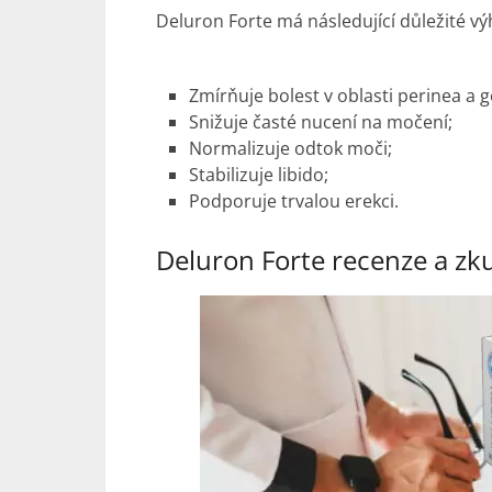
Deluron Forte má následující důležité vý
Zmírňuje bolest v oblasti perinea a ge
Snižuje časté nucení na močení;
Normalizuje odtok moči;
Stabilizuje libido;
Podporuje trvalou erekci.
Deluron Forte recenze a
zk