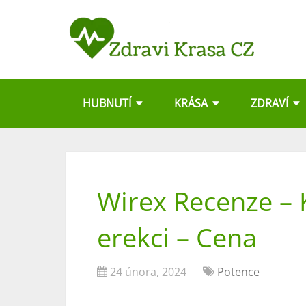
HUBNUTÍ
KRÁSA
ZDRAVÍ
Wirex Recenze – K
erekci – Cena
24 února, 2024
Potence