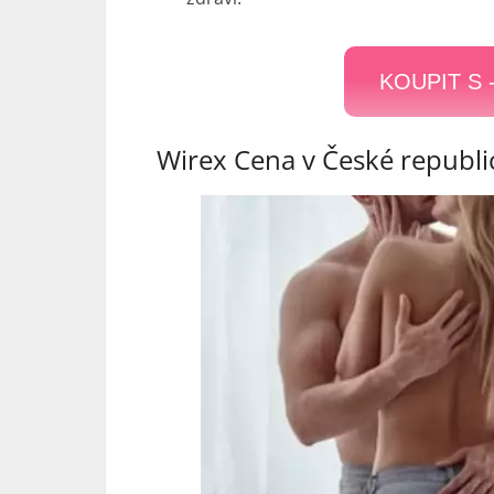
KOUPIT S 
Wirex Cena v České republi