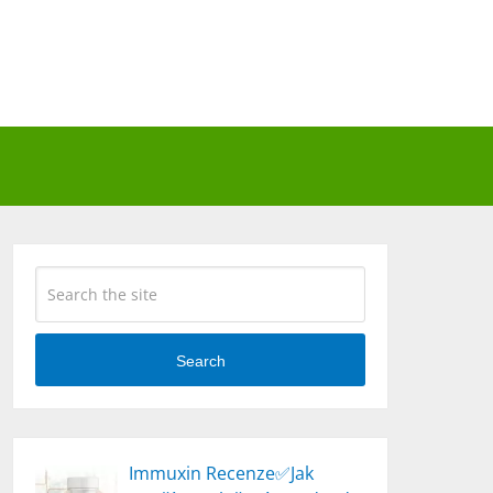
Search
Immuxin Recenze✅Jak