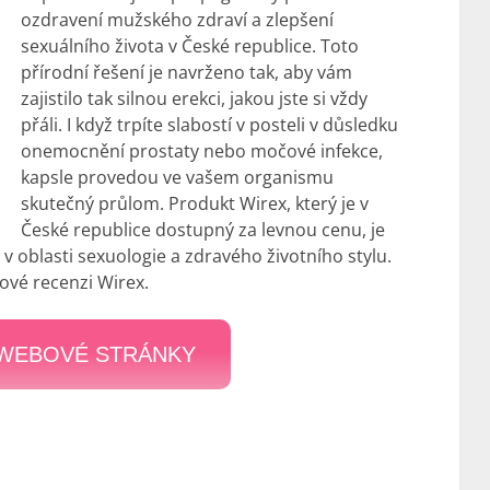
ozdravení mužského zdraví a zlepšení
sexuálního života v České republice. Toto
přírodní řešení je navrženo tak, aby vám
zajistilo tak silnou erekci, jakou jste si vždy
přáli. I když trpíte slabostí v posteli v důsledku
onemocnění prostaty nebo močové infekce,
kapsle provedou ve vašem organismu
skutečný průlom. Produkt Wirex, který je v
České republice dostupný za levnou cenu, je
 oblasti sexuologie a zdravého životního stylu.
kové recenzi Wirex.
 WEBOVÉ STRÁNKY