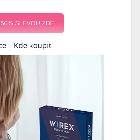
-50% SLEVOU ZDE
ce – Kde koupit