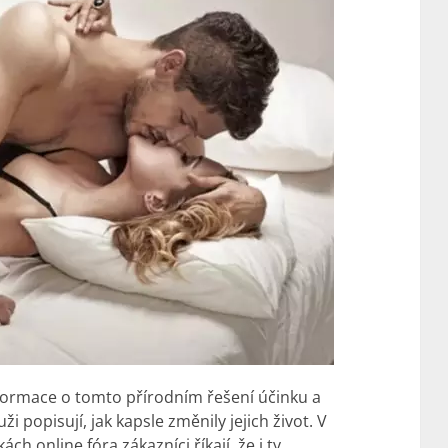
ormace o tomto přírodním řešení účinku a
 popisují, jak kapsle změnily jejich život. V
 online fóra zákazníci říkají, že i ty