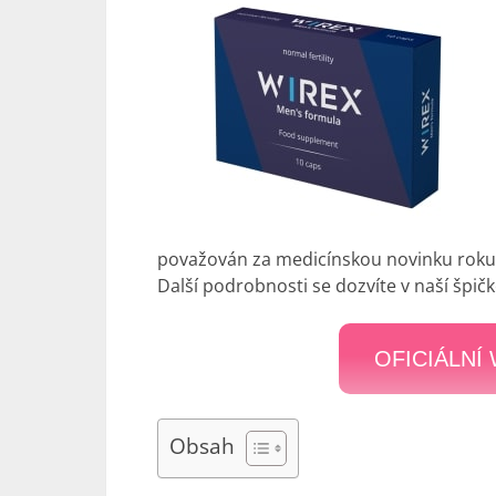
považován za medicínskou novinku roku v
Další podrobnosti se dozvíte v naší špič
OFICIÁLNÍ
Obsah