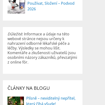
Používat, Složení – Podvod
2026
Důležité
: Informace a údaje na této
webové stránce nejsou určeny k
nahrazení odborné lékařské péče a
léčby. Výsledky se mohou lišit.
Komentáře a zkušenosti uživatelů jsou
osobními názory zákazníků, převzatými
z online fór.
ČLÁNKY NA BLOGU
Plísně – neviditelný nepřítel,
který číhá všude!