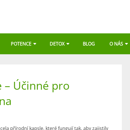
POTENCE
DETOX
BLOG
O NÁS
 – Účinné pro
ena
cela přírodní kapsle, které fungují tak, aby zajistily