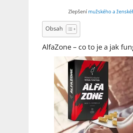
Zlepšení
mužského a ženskéh
Obsah
AlfaZone – co to je a jak fun