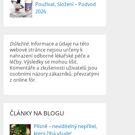
Používat, Složení – Podvod
2026
Důležité
: Informace a údaje na této
webové stránce nejsou určeny k
nahrazení odborné lékařské péče a
léčby. Výsledky se mohou lišit.
Komentáře a zkušenosti uživatelů jsou
osobními názory zákazníků, převzatými
z online fór.
ČLÁNKY NA BLOGU
Plísně – neviditelný nepřítel,
který číhá všude!