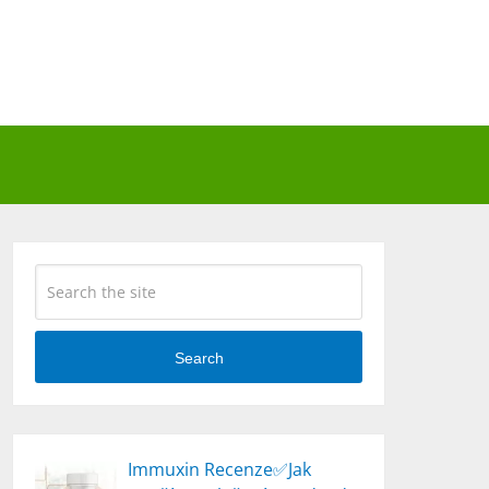
Search
Immuxin Recenze✅Jak