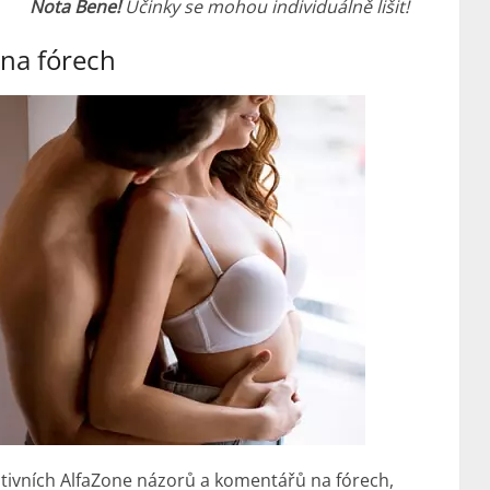
Nota Bene!
Účinky se mohou individuálně lišit!
 na fórech
tivních AlfaZone názorů a komentářů na fórech,