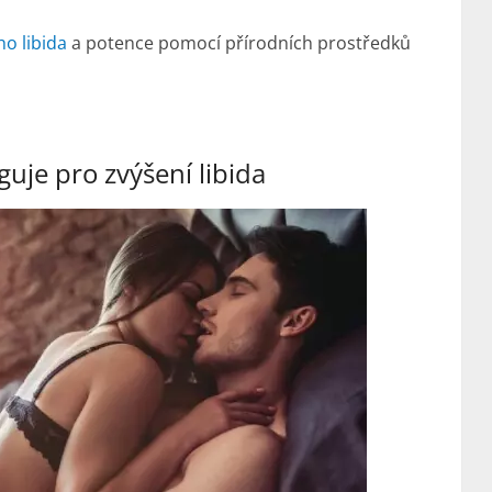
o libida
a potence pomocí přírodních prostředků
guje pro zvýšení libida