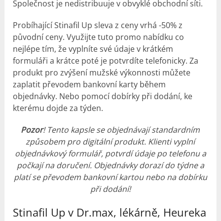
Společnost je nedistribuuje v obvyklé obchodní síti.
Probíhající Stinafil Up sleva z ceny vrhá -50% z
původní ceny. Využijte tuto promo nabídku co
nejlépe tím, že vyplníte své údaje v krátkém
formuláři a krátce poté je potvrdíte telefonicky. Za
produkt pro zvýšení mužské výkonnosti můžete
zaplatit převodem bankovní karty během
objednávky. Nebo pomocí dobírky při dodání, ke
kterému dojde za týden.
Pozor
! Tento kapsle se objednávají standardním
způsobem pro digitální produkt. Klienti vyplní
objednávkový formulář, potvrdí údaje po telefonu a
počkají na doručení. Objednávky dorazí do týdne a
platí se převodem bankovní kartou nebo na dobírku
při dodání!
Stinafil Up v Dr.max, lékárně, Heureka