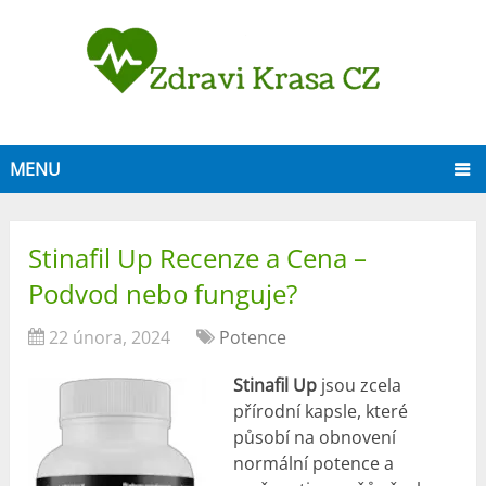
MENU
Stinafil Up Recenze a Cena –
Podvod nebo funguje?
22 února, 2024
Potence
Stinafil Up
jsou zcela
přírodní kapsle, které
působí na obnovení
normální potence a