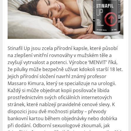
Stinafil Up jsou zcela přírodní kapsle, které působí
na zlepšení vnitřní rovnováhy v mužském těle a
zvyšují vytrvalost a potenci. Výrobce ‘MENVIT’ říká,
že pilulky může bezpečně užívat kdokoli starší 18 let.
Jejich přírodní složení navrhl známý profesor
Massaro Kimura, který se specializuje na urologii.
Každý si může objednat kopii posilovače libida
prostřednictvím svých oficiálních internetových
stránek, které nabízejí pravidelné cenové slevy. K
dispozici jsou dvě možnosti platby – převody
bankovní kartou během objednávky nebo dobírka
při dodání. Odborní sexuologové zkoumali, jak