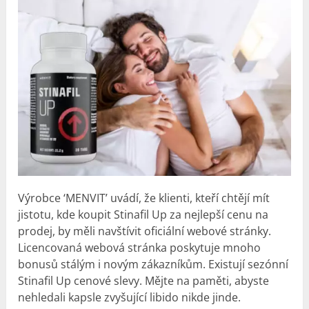
Výrobce ‘MENVIT’ uvádí, že klienti, kteří chtějí mít
jistotu, kde koupit Stinafil Up za nejlepší cenu na
prodej, by měli navštívit oficiální webové stránky.
Licencovaná webová stránka poskytuje mnoho
bonusů stálým i novým zákazníkům. Existují sezónní
Stinafil Up cenové slevy. Mějte na paměti, abyste
nehledali kapsle zvyšující libido nikde jinde.