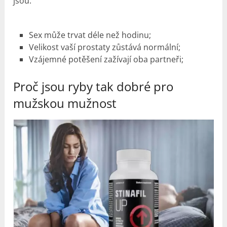
jsou:
Sex může trvat déle než hodinu;
Velikost vaší prostaty zůstává normální;
Vzájemné potěšení zažívají oba partneři;
Proč jsou ryby tak dobré pro
mužskou mužnost