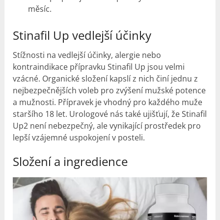
měsíc.
Stinafil Up
vedlejší účinky
Stížnosti na
vedlejší účinky
, alergie nebo
kontraindikace přípravku Stinafil Up jsou velmi
vzácné. Organické složení kapslí z nich činí jednu z
nejbezpečnějších voleb pro zvýšení mužské potence
a mužnosti. Přípravek je vhodný pro každého muže
staršího 18 let. Urologové nás také ujišťují, že Stinafil
Up2 není nebezpečný, ale vynikající prostředek pro
lepší vzájemné uspokojení v posteli.
Složení a ingredience