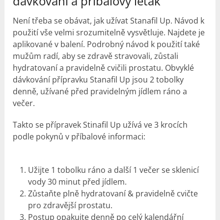
dávkování a příbalový leták
Není třeba se obávat, jak užívat Stanafil Up. Návod k
použití vše velmi srozumitelně vysvětluje. Najdete je
aplikované v balení. Podrobný návod k použití také
mužům radí, aby se zdravě stravovali, zůstali
hydratovaní a pravidelně cvičili prostatu. Obvyklé
dávkování přípravku Stanafil Up jsou 2 tobolky
denně, užívané před pravidelným jídlem ráno a
večer.
Takto se přípravek Stinafil Up užívá ve 3 krocích
podle pokynů v příbalové informaci:
Užijte 1 tobolku ráno a další 1 večer se sklenicí
vody 30 minut před jídlem.
Zůstaňte plně hydratovaní & pravidelně cvičte
pro zdravější prostatu.
Postup opakujte denně po celý kalendářní