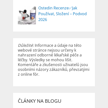
Ostedin Recenze✅Jak
Používat, Složení – Podvod
2026
Důležité
: Informace a údaje na této
webové stránce nejsou určeny k
nahrazení odborné lékařské péče a
léčby. Výsledky se mohou lišit.
Komentáře a zkušenosti uživatelů jsou
osobními názory zákazníků, převzatými
z online fór.
ČLÁNKY NA BLOGU