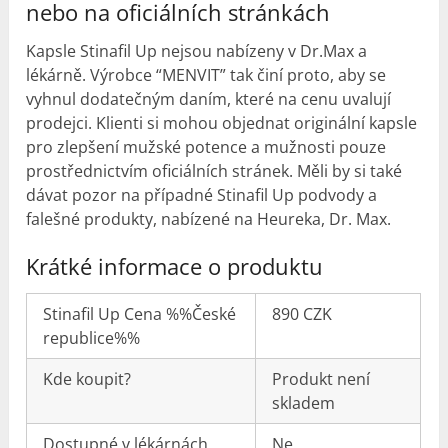
nebo na oficiálních stránkách
Kapsle Stinafil Up nejsou nabízeny v Dr.Max a
lékárně. Výrobce “MENVIT” tak činí proto, aby se
vyhnul dodatečným daním, které na cenu uvalují
prodejci. Klienti si mohou objednat originální kapsle
pro zlepšení mužské potence a mužnosti pouze
prostřednictvím oficiálních stránek. Měli by si také
dávat pozor na případné Stinafil Up podvody a
falešné produkty, nabízené na Heureka, Dr. Max.
Krátké informace o produktu
Stinafil Up Cena %%České
890 CZK
republice%%
Kde koupit?
Produkt není
skladem
Dostupné v lékárnách
Ne