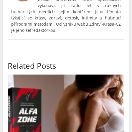
vykonává již řadu let v různých
bulharských médiích. Jejím koníčkem jsou témata
týkající se krásy, zdraví, detosk, intimity a hubnutí
přírodními metodami. Od vzniku webu Zdravi-Krasa-CZ
je jeho šéfredaktorkou.
Related Posts