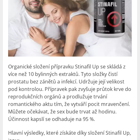
Organické složení přípravku Stinafil Up se skládá z
více než 10 bylinných extraktů. Tyto složky čistí
prostatu bez zánětů a infekcí. Udržuje její velikost
pod kontrolou. Přípravek pak zvyšuje průtok krve do
reprodukčních orgánů a prodlužuje trvání
romantického aktu tím, že vytváří pocit mravenčení.
Můžete očekávat, že sex bude trvat až hodinu.
Účinnost kapslí se odhaduje na 95 %.
Hlavní výsledky, které získáte díky složení Stinafil Up,