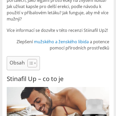
portálech, jako legální prostředky na zvýšení libida?
Jak užívat kapsle pro delší erekci, podle návodu k
použití v příbalovém letáku? Jak funguje, aby mě více
mužný?
Více informací se dozvíte v této recenzi Stiinafil Up2!
Zlepšení
mužského a ženského libida
a potence
pomocí přírodních prostředků
Obsah
Stinafil Up – co to je