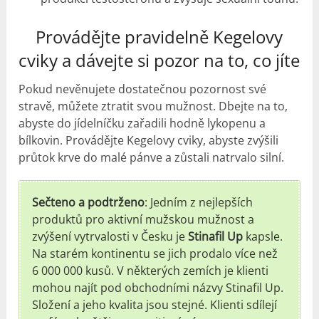
Provádějte pravidelně Kegelovy
cviky a dávejte si pozor na to, co jíte
Pokud nevěnujete dostatečnou pozornost své
stravě, můžete ztratit svou mužnost. Dbejte na to,
abyste do jídelníčku zařadili hodně lykopenu a
bílkovin. Provádějte Kegelovy cviky, abyste zvýšili
průtok krve do malé pánve a zůstali natrvalo silní.
Sečteno a podtrženo
: Jedním z nejlepších
produktů pro aktivní mužskou mužnost a
zvýšení vytrvalosti v Česku je
Stinafil Up
kapsle.
Na starém kontinentu se jich prodalo více než
6 000 000 kusů. V některých zemích je klienti
mohou najít pod obchodními názvy Stinafil Up.
Složení a jeho kvalita jsou stejné. Klienti sdílejí