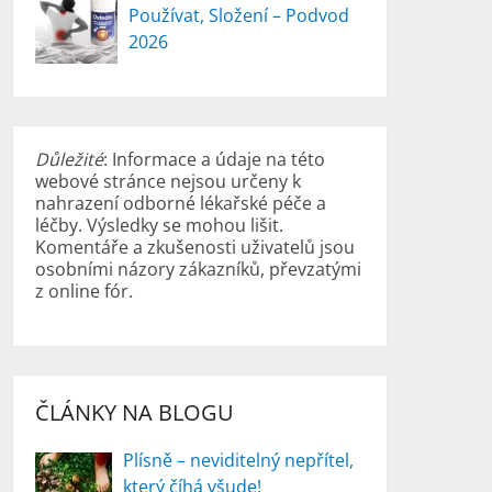
Používat, Složení – Podvod
2026
Důležité
: Informace a údaje na této
webové stránce nejsou určeny k
nahrazení odborné lékařské péče a
léčby. Výsledky se mohou lišit.
Komentáře a zkušenosti uživatelů jsou
osobními názory zákazníků, převzatými
z online fór.
ČLÁNKY NA BLOGU
Plísně – neviditelný nepřítel,
který číhá všude!