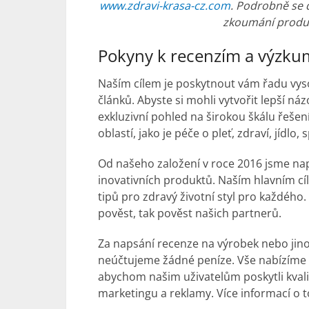
www.zdravi-krasa-cz.com
. Podrobně se d
zkoumání produ
Pokyny k recenzím a výzk
Naším cílem je poskytnout vám řadu vys
článků. Abyste si mohli vytvořit lepší n
exkluzivní pohled na širokou škálu řešení
oblastí, jako je péče o pleť, zdraví, jídlo,
Od našeho založení v roce 2016 jsme naps
inovativních produktů. Naším hlavním cí
tipů pro zdravý životní styl pro každého
pověst, tak pověst našich partnerů.
Za napsání recenze na výrobek nebo jin
neúčtujeme žádné peníze. Vše nabízíme z
abychom našim uživatelům poskytli kvali
marketingu a reklamy. Více informací o 