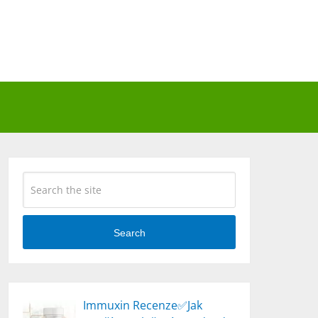
Search
Immuxin Recenze✅Jak