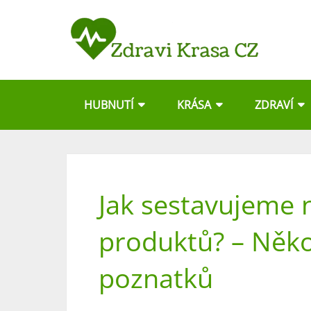
HUBNUTÍ
KRÁSA
ZDRAVÍ
Jak sestavujeme 
produktů? – Něko
poznatků