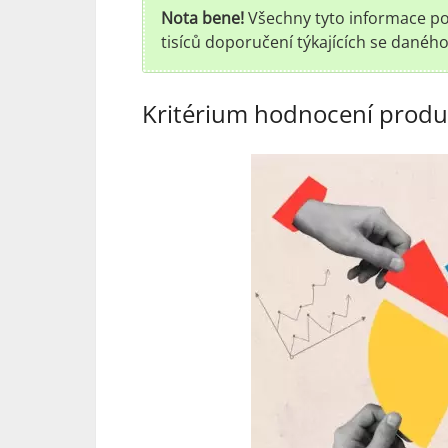
Nota bene!
Všechny tyto informace pos
tisíců doporučení týkajících se danéh
Kritérium hodnocení prod