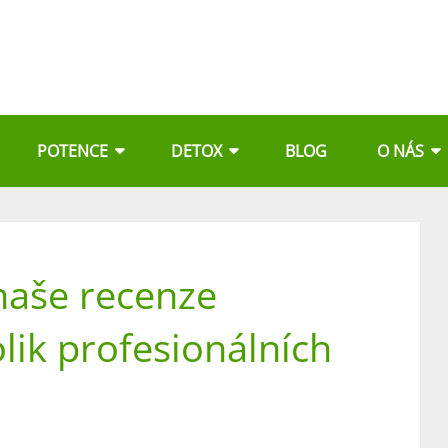
POTENCE
DETOX
BLOG
O NÁS
naše recenze
lik profesionálních