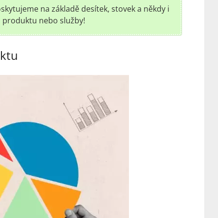
kytujeme na základě desítek, stovek a někdy i
o produktu nebo služby!
uktu