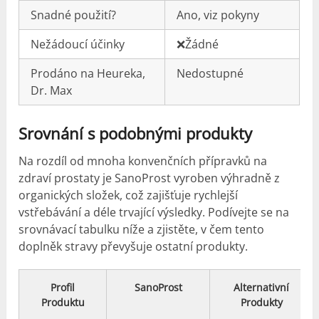
Snadné použití?
Ano, viz pokyny
Nežádoucí účinky
❌Žádné
Prodáno na Heureka,
Nedostupné
Dr. Max
Srovnání s podobnými produkty
Na rozdíl od mnoha konvenčních přípravků na
zdraví prostaty je SanoProst vyroben výhradně z
organických složek, což zajišťuje rychlejší
vstřebávání a déle trvající výsledky. Podívejte se na
srovnávací tabulku níže a zjistěte, v čem tento
doplněk stravy převyšuje ostatní produkty.
Profil
SanoProst
Alternativní
Produktu
Produkty