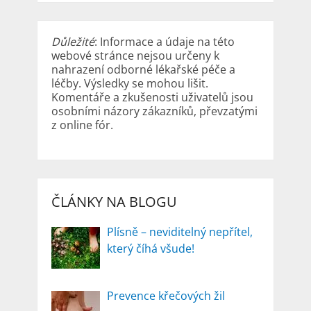
Důležité
: Informace a údaje na této
webové stránce nejsou určeny k
nahrazení odborné lékařské péče a
léčby. Výsledky se mohou lišit.
Komentáře a zkušenosti uživatelů jsou
osobními názory zákazníků, převzatými
z online fór.
ČLÁNKY NA BLOGU
Plísně – neviditelný nepřítel,
který číhá všude!
Prevence křečových žil