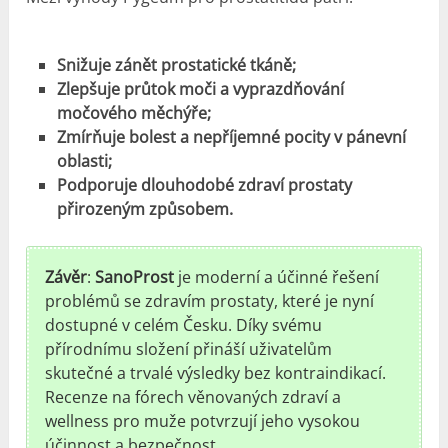
Snižuje zánět prostatické tkáně;
Zlepšuje průtok moči a vyprazdňování
močového měchýře;
Zmírňuje bolest a nepříjemné pocity v pánevní
oblasti;
Podporuje dlouhodobé zdraví prostaty
přirozeným způsobem.
Závěr
:
SanoProst
je moderní a účinné řešení
problémů se zdravím prostaty, které je nyní
dostupné v celém Česku. Díky svému
přírodnímu složení přináší uživatelům
skutečné a trvalé výsledky bez kontraindikací.
Recenze na fórech věnovaných zdraví a
wellness pro muže potvrzují jeho vysokou
účinnost a bezpečnost.