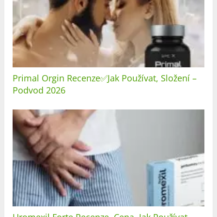
Primal Orgin Recenze✅Jak Používat, Složení –
Podvod 2026
Uromexil Forte Recenze, Cena, Jak Používat –