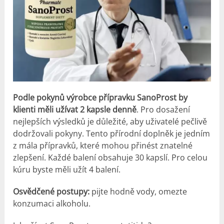
Podle pokynů výrobce přípravku SanoProst by
klienti měli užívat 2 kapsle denně
. Pro dosažení
nejlepších výsledků je důležité, aby uživatelé pečlivě
dodržovali pokyny. Tento přírodní doplněk je jedním
z mála přípravků, které mohou přinést znatelné
zlepšení. Každé balení obsahuje 30 kapslí. Pro celou
kúru byste měli užít 4 balení.
Osvědčené postupy:
pijte hodně vody, omezte
konzumaci alkoholu.