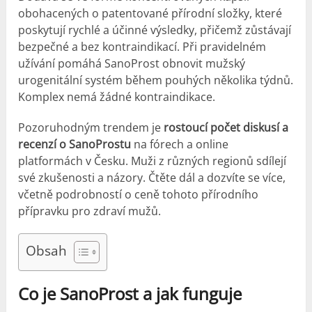
obohacených o patentované přírodní složky, které
poskytují rychlé a účinné výsledky, přičemž zůstávají
bezpečné a bez kontraindikací. Při pravidelném
užívání pomáhá SanoProst obnovit mužský
urogenitální systém během pouhých několika týdnů.
Komplex nemá žádné kontraindikace.
Pozoruhodným trendem je
rostoucí počet diskusí a
recenzí o SanoProstu
na fórech a online
platformách v Česku. Muži z různých regionů sdílejí
své zkušenosti a názory. Čtěte dál a dozvíte se více,
včetně podrobností o ceně tohoto přírodního
přípravku pro zdraví mužů.
Obsah
Co je SanoProst a jak funguje