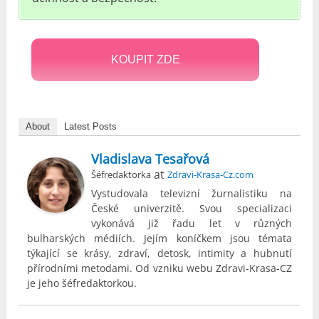
KOUPIT ZDE
About
Latest Posts
Vladislava Tesařová
at
Šéfredaktorka
Zdravi-Krasa-Cz.com
Vystudovala televizní žurnalistiku na
České univerzitě. Svou specializaci
vykonává již řadu let v různých
bulharských médiích. Jejím koníčkem jsou témata
týkající se krásy, zdraví, detosk, intimity a hubnutí
přírodními metodami. Od vzniku webu Zdravi-Krasa-CZ
je jeho šéfredaktorkou.