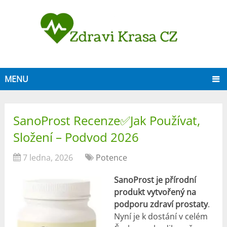
MENU
SanoProst Recenze✅Jak Používat,
Složení – Podvod 2026
7 ledna, 2026
Potence
SanoProst je přírodní
produkt vytvořený na
podporu zdraví prostaty
.
Nyní je k dostání v celém