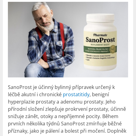
SanoProst je účinný bylinný přípravek určený k
léčbě akutní i chronické
prostatitidy
, benigní
hyperplazie prostaty a adenomu prostaty. Jeho
přírodní složení zlepšuje prokrvení prostaty, účinně
snižuje zánět, otoky a nepříjemné pocity. Během
prvních několika týdnů SanoProst zmírňuje běžné
příznaky, jako je pálení a bolest při močení. Doplněk