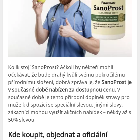
Kolik stojí SanoProst? Ačkoli by někteří mohli
očekávat, že bude drahý kvůli svému pokročilému
přírodnímu složení, dobrá zpráva je, že
SanoProst je
v současné době nabízen za dostupnou cenu.
V
současné době je tento přírodní doplněk stravy pro
muže k dispozici se speciální slevou. Jinými slovy,
zákazníci mohou využít akčních nabídek – někdy až s
50% slevou.
Kde koupit, objednat a oficiální