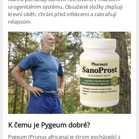
urogenitálním systému. Obsažené složky zlepšují
krevní oběh, chrání před infekcemi a zabraňují
relapsům.
K čemu je Pygeum dobré?
Pygeum (Prunus africana) je strom pocházející z