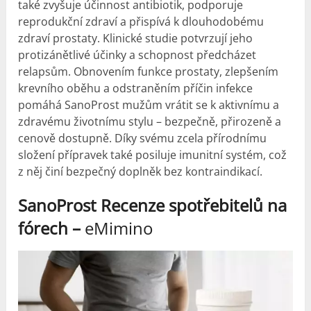
také zvyšuje účinnost antibiotik, podporuje
reprodukční zdraví a přispívá k dlouhodobému
zdraví prostaty. Klinické studie potvrzují jeho
protizánětlivé účinky a schopnost předcházet
relapsům. Obnovením funkce prostaty, zlepšením
krevního oběhu a odstraněním příčin infekce
pomáhá SanoProst mužům vrátit se k aktivnímu a
zdravému životnímu stylu – bezpečně, přirozeně a
cenově dostupně. Díky svému zcela přírodnímu
složení přípravek také posiluje imunitní systém, což
z něj činí bezpečný doplněk bez kontraindikací.
SanoProst Recenze spotřebitelů na
fórech –
eMimino