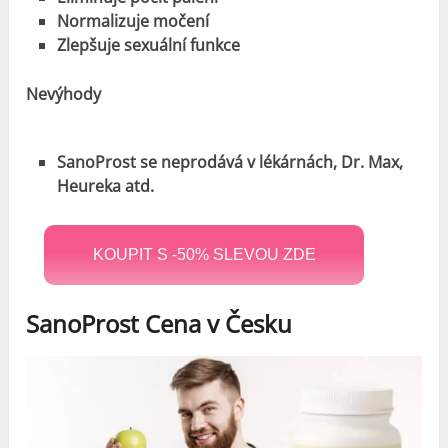
Normalizuje močení
Zlepšuje sexuální funkce
Nevýhody
SanoProst se neprodává v lékárnách, Dr. Max,
Heureka atd.
KOUPIT S -50% SLEVOU ZDE
SanoProst Cena v Česku