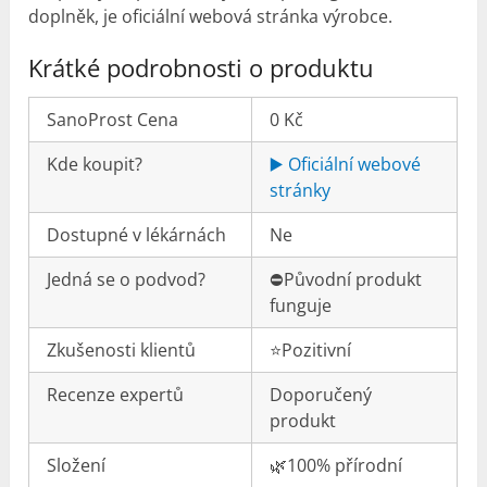
doplněk, je oficiální webová stránka výrobce.
Krátké podrobnosti o produktu
SanoProst Cena
0 Kč
Kde koupit?
▶️ Oficiální webové
stránky
Dostupné v lékárnách
Ne
Jedná se o podvod?
⛔️Původní produkt
funguje
Zkušenosti klientů
⭐️Pozitivní
Recenze expertů
Doporučený
produkt
Složení
🌿100% přírodní