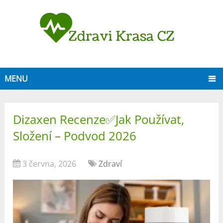
MENU
Dizaxen Recenze✅Jak Používat,
Složení – Podvod 2026
3 června, 2026
Zdraví