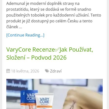
Ademunal je moderní doplněk stravy na
prostatitidu, který se dodává ve formě snadno
použitelných tobolek pro každodenní užívání. Tento
produkt je již dostupný po celém Česku a tento
článek …
[Continue Reading...]
VaryCore Recenze✅Jak Používat,
Složení – Podvod 2026
18 května, 2026
Zdraví