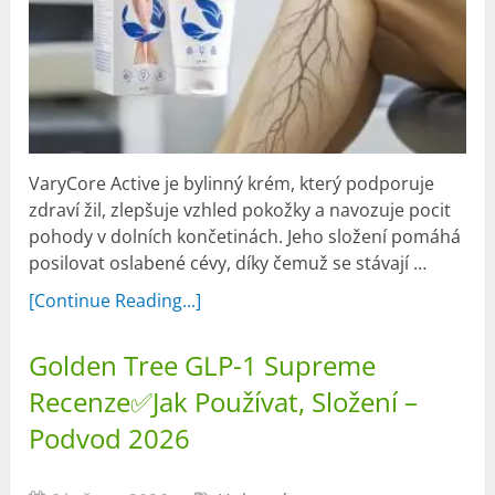
VaryCore Active je bylinný krém, který podporuje
zdraví žil, zlepšuje vzhled pokožky a navozuje pocit
pohody v dolních končetinách. Jeho složení pomáhá
posilovat oslabené cévy, díky čemuž se stávají …
[Continue Reading...]
Golden Tree GLP-1 Supreme
Recenze✅Jak Používat, Složení –
Podvod 2026