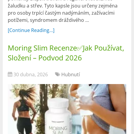
žaludku a střev. Tyto kapsle jsou určeny zejména
pro osoby trpící častým nadýmáním, zažívacími
potížemi, syndromem dráždivého …
[Continue Reading...]
Moring Slim Recenze✅Jak Používat,
Složení – Podvod 2026
30 dubna, 2026
Hubnutí