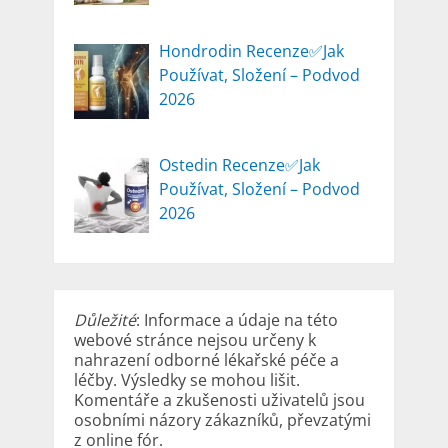
Hondrodin Recenze✅Jak
Používat, Složení – Podvod
2026
Ostedin Recenze✅Jak
Používat, Složení – Podvod
2026
Důležité
: Informace a údaje na této
webové stránce nejsou určeny k
nahrazení odborné lékařské péče a
léčby. Výsledky se mohou lišit.
Komentáře a zkušenosti uživatelů jsou
osobními názory zákazníků, převzatými
z online fór.