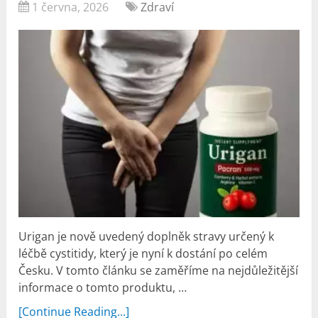
1 června, 2026
Zdraví
Urigan je nově uvedený doplněk stravy určený k
léčbě cystitidy, který je nyní k dostání po celém
Česku. V tomto článku se zaměříme na nejdůležitější
informace o tomto produktu, …
[Continue Reading...]