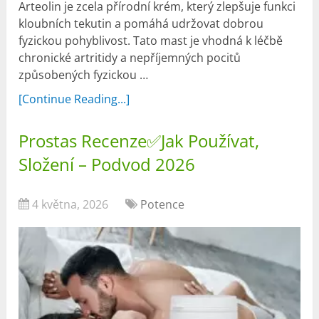
Arteolin je zcela přírodní krém, který zlepšuje funkci
kloubních tekutin a pomáhá udržovat dobrou
fyzickou pohyblivost. Tato mast je vhodná k léčbě
chronické artritidy a nepříjemných pocitů
způsobených fyzickou …
[Continue Reading...]
Prostas Recenze✅Jak Používat,
Složení – Podvod 2026
4 května, 2026
Potence