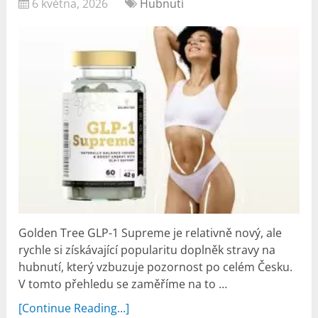
6 května, 2026
Hubnutí
Golden Tree GLP-1 Supreme je relativně nový, ale
rychle si získávající popularitu doplněk stravy na
hubnutí, který vzbuzuje pozornost po celém Česku.
V tomto přehledu se zaměříme na to …
[Continue Reading...]