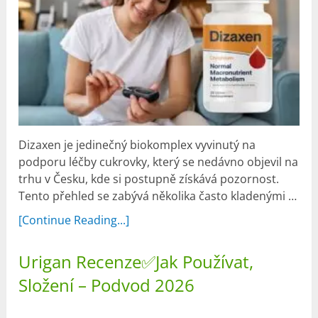
Dizaxen je jedinečný biokomplex vyvinutý na
podporu léčby cukrovky, který se nedávno objevil na
trhu v Česku, kde si postupně získává pozornost.
Tento přehled se zabývá několika často kladenými …
[Continue Reading...]
Urigan Recenze✅Jak Používat,
Složení – Podvod 2026