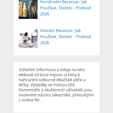
Hondrodin Recenze✅Jak
Používat, Složení – Podvod
2026
Ostedin Recenze✅Jak
Používat, Složení – Podvod
2026
Důležité
: Informace a údaje na této
webové stránce nejsou určeny k
nahrazení odborné lékařské péče a
léčby. Výsledky se mohou lišit.
Komentáře a zkušenosti uživatelů jsou
osobními názory zákazníků, převzatými
z online fór.