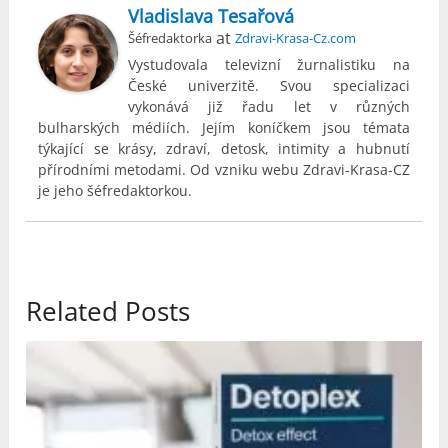
Vladislava Tesařová
at
Šéfredaktorka
Zdravi-Krasa-Cz.com
Vystudovala televizní žurnalistiku na
České univerzitě. Svou specializaci
vykonává již řadu let v různých
bulharských médiích. Jejím koníčkem jsou témata
týkající se krásy, zdraví, detosk, intimity a hubnutí
přírodními metodami. Od vzniku webu Zdravi-Krasa-CZ
je jeho šéfredaktorkou.
Related Posts