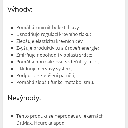
Výhody:
Pomáhá zmírnit bolesti hlavy;
Usnadňuje regulaci krevního tlaku;
Zlepšuje elasticitu krevních cév;
Zvyšuje produktivitu a úroveň energie;
Zmírňuje nepohodlí v oblasti srdce;
Pomáhá normalizovat srdeční rytmus;
Uklidňuje nervový systém;
Podporuje zlepšení paměti;
Pomáhá zlepšit funkci metabolismu.
Nevýhody:
Tento produkt se neprodává v lékárnách
Dr.Max, Heureka apod.