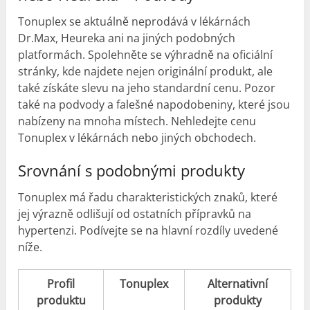
Tonuplex se aktuálně neprodává v lékárnách
Dr.Max, Heureka ani na jiných podobných
platformách. Spolehněte se výhradně na oficiální
stránky, kde najdete nejen originální produkt, ale
také získáte slevu na jeho standardní cenu. Pozor
také na podvody a falešné napodobeniny, které jsou
nabízeny na mnoha místech. Nehledejte cenu
Tonuplex v lékárnách nebo jiných obchodech.
Srovnání s podobnými produkty
Tonuplex má řadu charakteristických znaků, které
jej výrazně odlišují od ostatních přípravků na
hypertenzi. Podívejte se na hlavní rozdíly uvedené
níže.
Profil
Tonuplex
Alternativní
produktu
produkty