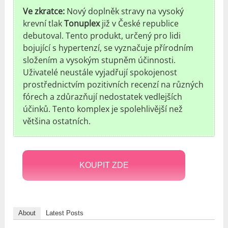
Ve zkratce:
Nový doplněk stravy na vysoký
krevní tlak
Tonuplex
již v České republice
debutoval. Tento produkt, určený pro lidi
bojující s hypertenzí, se vyznačuje přírodním
složením a vysokým stupněm účinnosti.
Uživatelé neustále vyjadřují spokojenost
prostřednictvím pozitivních recenzí na různých
fórech a zdůrazňují nedostatek vedlejších
účinků. Tento komplex je spolehlivější než
většina ostatních.
KOUPIT ZDE
About
Latest Posts