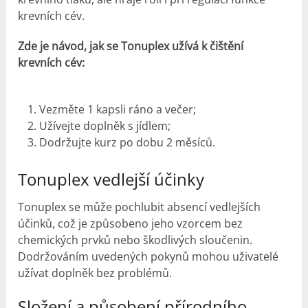
krevních cév.
Zde je návod, jak se Tonuplex užívá k čištění
krevních cév:
Vezměte 1 kapsli ráno a večer;
Užívejte doplněk s jídlem;
Dodržujte kurz po dobu 2 měsíců.
Tonuplex vedlejší účinky
Tonuplex se může pochlubit absencí vedlejších
účinků, což je způsobeno jeho vzorcem bez
chemických prvků nebo škodlivých sloučenin.
Dodržováním uvedených pokynů mohou uživatelé
užívat doplněk bez problémů.
Složení a působení přírodního