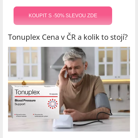
KOUPIT S -50% SLEVOU ZDE
Tonuplex Cena v ČR a kolik to stojí?