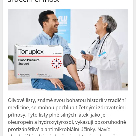
Olivové listy, známé svou bohatou historií v tradiční
medicíně, se mohou pochlubit četnými zdravotními
přínosy. Tyto listy plné silných látek, jako je
oleuropein a hydroxytyrosol, vykazují pozoruhodné
protizánětlivé a antimikrobiální účinky. Navíc