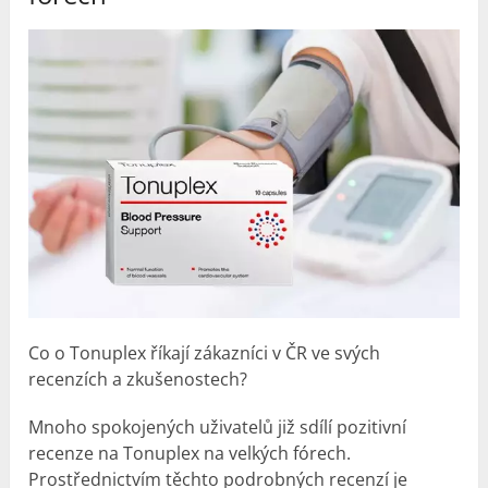
Co o Tonuplex říkají zákazníci v ČR ve svých
recenzích a zkušenostech?
Mnoho spokojených uživatelů již sdílí pozitivní
recenze na Tonuplex na velkých fórech.
Prostřednictvím těchto podrobných recenzí je