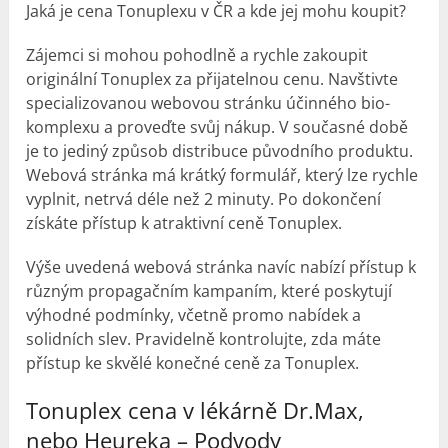
Jaká je cena Tonuplexu v ČR a kde jej mohu koupit?
Zájemci si mohou pohodlně a rychle zakoupit
originální Tonuplex za přijatelnou cenu. Navštivte
specializovanou webovou stránku účinného bio-
komplexu a proveďte svůj nákup. V současné době
je to jediný způsob distribuce původního produktu.
Webová stránka má krátký formulář, který lze rychle
vyplnit, netrvá déle než 2 minuty. Po dokončení
získáte přístup k atraktivní ceně Tonuplex.
Výše uvedená webová stránka navíc nabízí přístup k
různým propagačním kampaním, které poskytují
výhodné podmínky, včetně promo nabídek a
solidních slev. Pravidelně kontrolujte, zda máte
přístup ke skvělé konečné ceně za Tonuplex.
Tonuplex cena v lékárně Dr.Max,
nebo Heureka – Podvody