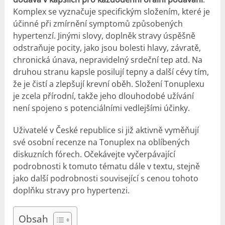
Komplex se vyznačuje specifickým složením, které je
účinné při zmírnění symptomů způsobených
hypertenzí. Jinými slovy, doplněk stravy úspěšně
odstraňuje pocity, jako jsou bolesti hlavy, závratě,
chronická únava, nepravidelný srdeční tep atd. Na
druhou stranu kapsle posilují tepny a další cévy tím,
že je čistí a zlepšují krevní oběh. Složení Tonuplexu
je zcela přírodní, takže jeho dlouhodobé užívání
není spojeno s potenciálními vedlejšími účinky.
Uživatelé v České republice si již aktivně vyměňují
své osobní recenze na Tonuplex na oblíbených
diskuzních fórech. Očekávejte vyčerpávající
podrobnosti k tomuto tématu dále v textu, stejně
jako další podrobnosti související s cenou tohoto
doplňku stravy pro hypertenzi.
Obsah