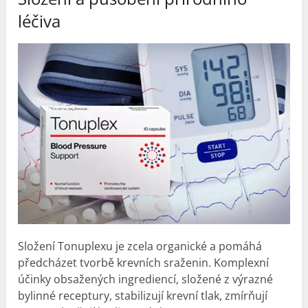
léčiva
Složení Tonuplexu je zcela organické a pomáhá
předcházet tvorbě krevních sraženin. Komplexní
účinky obsažených ingrediencí, složené z výrazné
bylinné receptury, stabilizují krevní tlak, zmírňují