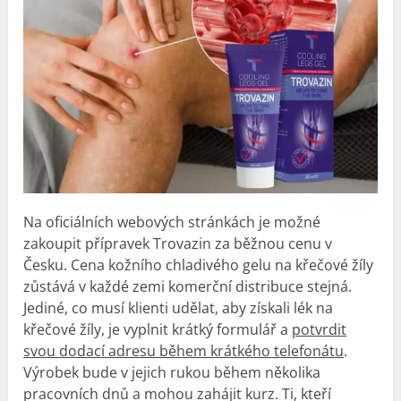
Na oficiálních webových stránkách je možné
zakoupit přípravek Trovazin za běžnou cenu v
Česku. Cena kožního chladivého gelu na křečové žíly
zůstává v každé zemi komerční distribuce stejná.
Jediné, co musí klienti udělat, aby získali lék na
křečové žíly, je vyplnit krátký formulář a
potvrdit
svou dodací adresu během krátkého telefonátu
.
Výrobek bude v jejich rukou během několika
pracovních dnů a mohou zahájit kurz. Ti, kteří