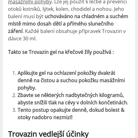
masážními pohyby
. Lze jej použít k léčbě a prevenci
otoků kotníků, lýtek, kolen, chodidel a nohou. Jeho
balení musí být
uchováváno na chladném a suchém
místě mimo dosah dětí a přímého slunečního
záření
. Každé balení obsahuje přípravek Trovazin v
dávce 30 ml.
Takto se Trovazin gel na křečové žíly používá :
Aplikujte gel na ochlazení pokožky dvakrát
denně na čistou a suchou pokožku masážními
pohyby.
Zbavte se některých nadbytečných kilogramů,
abyste snížili tlak na cévy v dolních končetinách.
Tento postup opakujte denně, dokud bolest &
otoky nadobro nezmizí!
Trovazin
vedlejší účinky