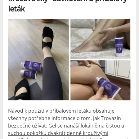
leták
Návod k použití v příbalovém letáku obsahuje
všechny potřebné informace o tom, jak Trovazin
bezpečně užívat. Gel se
nanáší lokálně na čistou a
suchou pokožku dvakrát denně krouživými