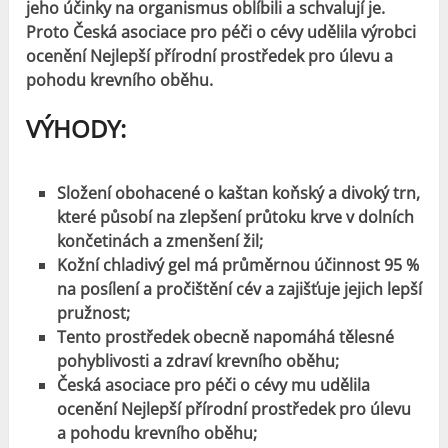
jeho účinky na organismus oblíbili a schvalují je.
Proto Česká asociace pro péči o cévy udělila výrobci
ocenění Nejlepší přírodní prostředek pro úlevu a
pohodu krevního oběhu.
VÝHODY
:
Složení obohacené o kaštan koňský a divoký trn,
které působí na zlepšení průtoku krve v dolních
končetinách a zmenšení žil;
Kožní chladivý gel má průměrnou účinnost 95 %
na posílení a pročištění cév a zajišťuje jejich lepší
pružnost;
Tento prostředek obecně napomáhá tělesné
pohyblivosti a zdraví krevního oběhu;
Česká asociace pro péči o cévy mu udělila
ocenění Nejlepší přírodní prostředek pro úlevu
a pohodu krevního oběhu;