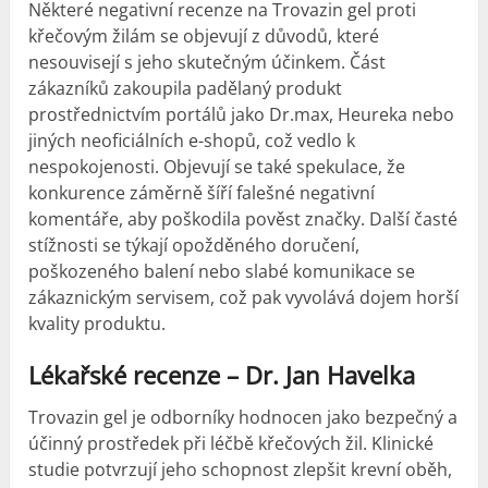
Některé negativní recenze na Trovazin gel proti
křečovým žilám se objevují z důvodů, které
nesouvisejí s jeho skutečným účinkem. Část
zákazníků zakoupila padělaný produkt
prostřednictvím portálů jako Dr.max, Heureka nebo
jiných neoficiálních e-shopů, což vedlo k
nespokojenosti. Objevují se také spekulace, že
konkurence záměrně šíří falešné negativní
komentáře, aby poškodila pověst značky. Další časté
stížnosti se týkají opožděného doručení,
poškozeného balení nebo slabé komunikace se
zákaznickým servisem, což pak vyvolává dojem horší
kvality produktu.
Lékařské recenze – Dr. Jan Havelka
Trovazin gel je odborníky hodnocen jako bezpečný a
účinný prostředek při léčbě křečových žil. Klinické
studie potvrzují jeho schopnost zlepšit krevní oběh,