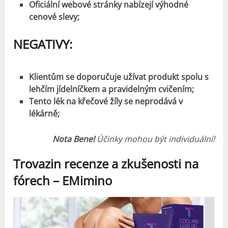
Oficiální webové stránky nabízejí výhodné
cenové slevy;
NEGATIVY
:
Klientům se doporučuje užívat produkt spolu s
lehčím jídelníčkem a pravidelným cvičením;
Tento lék na křečové žíly se neprodává v
lékárně;
Nota Bene!
Účinky mohou být individuální!
Trovazin recenze a
zkušenosti
na
fórech – EMimino