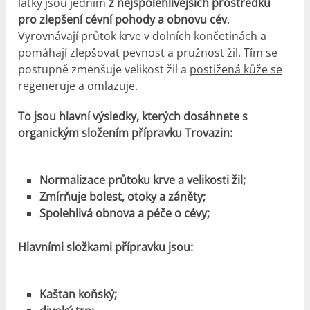
látky jsou jedním
z nejspolehlivějších prostředků
pro zlepšení cévní pohody a obnovu cév
.
Vyrovnávají průtok krve v dolních končetinách a
pomáhají zlepšovat pevnost a pružnost žil. Tím se
postupně zmenšuje velikost žil a
postižená kůže se
regeneruje a omlazuje.
To jsou hlavní výsledky, kterých dosáhnete s
organickým složením přípravku Trovazin:
Normalizace průtoku krve a velikosti žil;
Zmírňuje bolest, otoky a záněty;
Spolehlivá obnova a péče o cévy;
Hlavními složkami přípravku jsou:
Kaštan koňský;