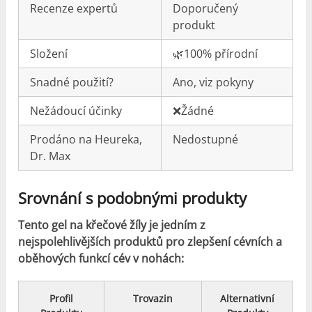
Recenze expertů
Doporučený
produkt
Složení
🌿100% přírodní
Snadné použití?
Ano, viz pokyny
Nežádoucí účinky
❌Žádné
Prodáno na Heureka,
Nedostupné
Dr. Max
Srovnání s podobnými produkty
Tento gel na křečové žíly je jedním z
nejspolehlivějších produktů pro zlepšení cévních a
oběhových funkcí cév v nohách:
Profil
Trovazin
Alternativní