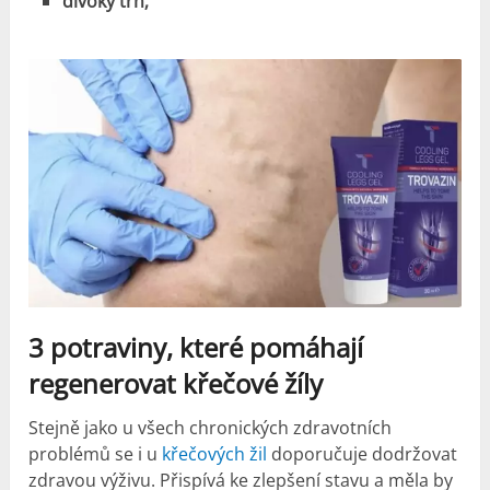
divoký trn;
3 potraviny, které pomáhají
regenerovat křečové žíly
Stejně jako u všech chronických zdravotních
problémů se i u
křečových žil
doporučuje dodržovat
zdravou výživu. Přispívá ke zlepšení stavu a měla by