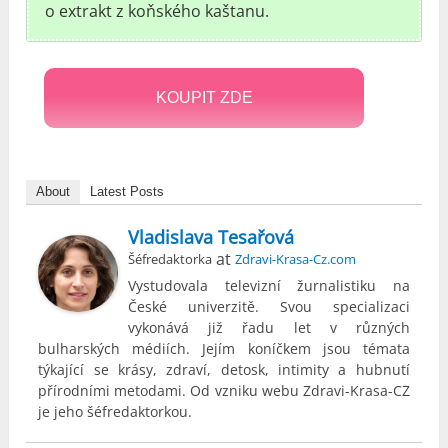
o extrakt z koňského kaštanu.
KOUPIT ZDE
About
Latest Posts
Vladislava Tesařová
at
Šéfredaktorka
Zdravi-Krasa-Cz.com
Vystudovala televizní žurnalistiku na
České univerzitě. Svou specializaci
vykonává již řadu let v různých
bulharských médiích. Jejím koníčkem jsou témata
týkající se krásy, zdraví, detosk, intimity a hubnutí
přírodními metodami. Od vzniku webu Zdravi-Krasa-CZ
je jeho šéfredaktorkou.