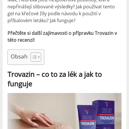
nepřinášejí slibované výsledky? Jak používat tento
gel na křečové žíly podle návodu k použití v
příbalovém letáku? Jak funguje?
Přečtěte si další zajímavosti o přípravku Trovazin v
této recenzi!
Obsah
Trovazin – co to za lék a jak to
funguje