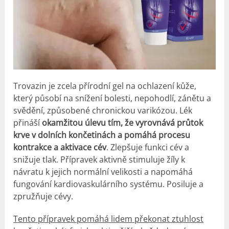
Trovazin je zcela přírodní gel na ochlazení kůže,
který působí na snížení bolesti, nepohodlí, zánětu a
svědění, způsobené chronickou varikózou. Lék
přináší
okamžitou úlevu tím, že vyrovnává průtok
krve v dolních končetinách a pomáhá procesu
kontrakce a aktivace cév
. Zlepšuje funkci cév a
snižuje tlak. Přípravek aktivně stimuluje žíly k
návratu k jejich normální velikosti a napomáhá
fungování kardiovaskulárního systému. Posiluje a
zpružňuje cévy.
Tento přípravek pomáhá lidem překonat ztuhlost