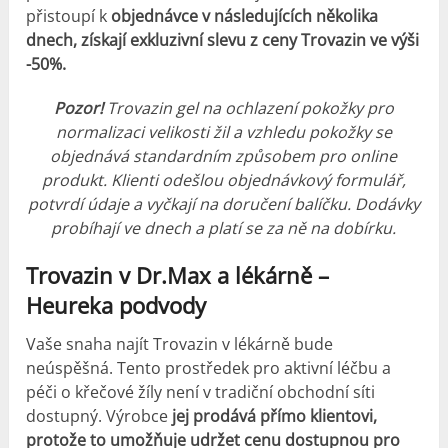
přistoupí k
objednávce v následujících několika
dnech, získají exkluzivní slevu z ceny Trovazin ve výši
-50%.
Pozor!
Trovazin gel na ochlazení pokožky pro
normalizaci velikosti žil a vzhledu pokožky se
objednává standardním způsobem pro online
produkt.
Klienti odešlou objednávkový formulář,
potvrdí údaje a vyčkají na doručení balíčku.
Dodávky
probíhají ve dnech a platí se za ně na dobírku.
Trovazin v Dr.Max a lékárně –
Heureka podvody
Vaše snaha najít Trovazin v lékárně bude
neúspěšná. Tento prostředek pro aktivní léčbu a
péči o křečové žíly není v tradiční obchodní síti
dostupný. Výrobce
jej prodává přímo klientovi,
protože to umožňuje udržet cenu dostupnou pro