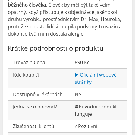
běžného člověka
. Člověk by měl být také velmi
opatrný, když přistupuje k objednávce jakéhokoli
druhu výrobku prostřednictvím Dr. Max, Heureka,
protože spousta lidí
si koupila podvody Trovazin a
dokonce kvůli nim dostala alergie.
Krátké podrobnosti o produktu
Trovazin Cena
890 Kč
Kde koupit?
▶️ Oficiální webové
stránky
Dostupné v lékárnách
Ne
Jedná se o podvod?
⛔️Původní produkt
funguje
Zkušenosti klientů
⭐️Pozitivní