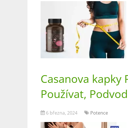
Casanova kapky R
Používat, Podvod
6 března, 2024
Potence