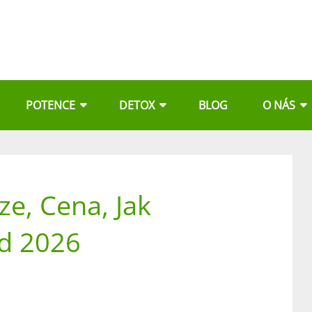
POTENCE
DETOX
BLOG
O NÁS
ze, Cena, Jak
od 2026