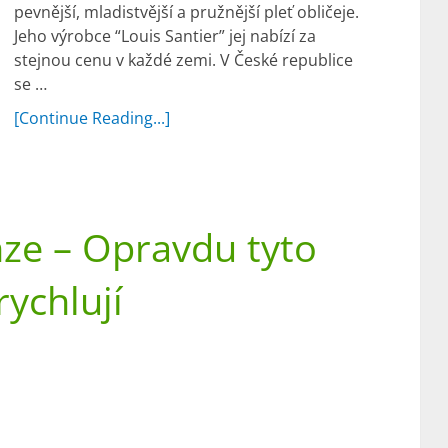
pevnější, mladistvější a pružnější pleť obličeje.
Jeho výrobce “Louis Santier” jej nabízí za
stejnou cenu v každé zemi. V České republice
se …
[Continue Reading...]
ze – Opravdu tyto
rychlují