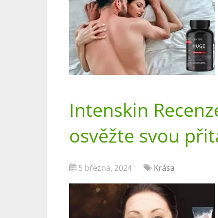
Intenskin Recenz
osvěžte svou přit
5 března, 2024
Krása