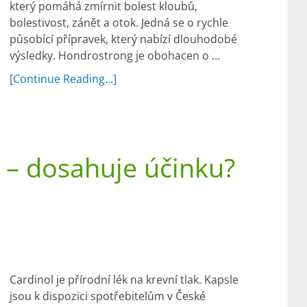
který pomáhá zmírnit bolest kloubů,
bolestivost, zánět a otok. Jedná se o rychle
působící přípravek, který nabízí dlouhodobé
výsledky. Hondrostrong je obohacen o …
[Continue Reading...]
 – dosahuje účinku?
Cardinol je přírodní lék na krevní tlak. Kapsle
jsou k dispozici spotřebitelům v České