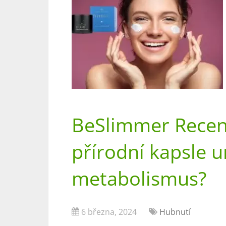
BeSlimmer Recen
přírodní kapsle u
metabolismus?
6 března, 2024
Hubnutí