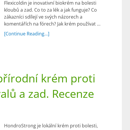
Flexicoldin je inovativní biokrém na bolesti
kloubů a zad. Co to za lék a jak funguje? Co
zákazníci sdílejí ve svých názorech a
komentářích na fórech? Jak krém používat …
[Continue Reading...]
řírodní krém proti
valů a zad. Recenze
HondroStrong je lokální krém proti bolesti,