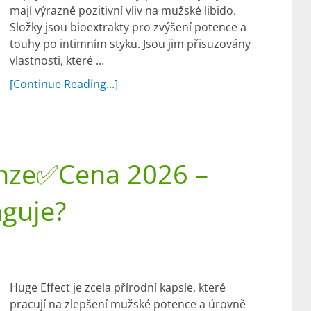
mají výrazně pozitivní vliv na mužské libido.
Složky jsou bioextrakty pro zvýšení potence a
touhy po intimním styku. Jsou jim přisuzovány
vlastnosti, které …
[Continue Reading...]
enze✅Cena 2026 –
guje?
Huge Effect je zcela přírodní kapsle, které
pracují na zlepšení mužské potence a úrovně