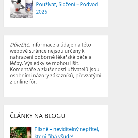
Používat, Složení – Podvod
2026
Důležité
: Informace a údaje na této
webové stránce nejsou určeny k
nahrazení odborné lékařské péče a
léčby. Výsledky se mohou lišit.
Komentáře a zkušenosti uživatelů jsou
osobními názory zákazníků, převzatými
z online fór.
ČLÁNKY NA BLOGU
Plísně – neviditelný nepřítel,
který číhá všude!