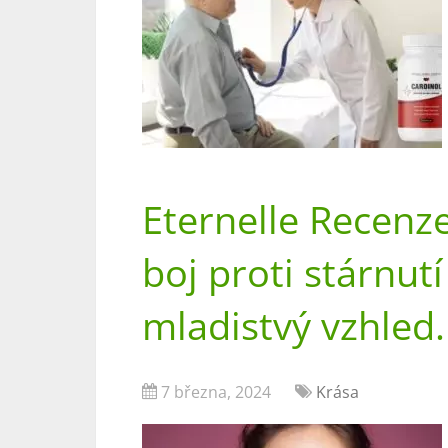
Eternelle Recenze 
boj proti stárnut
mladistvý vzhled.
7 března, 2024
Krása