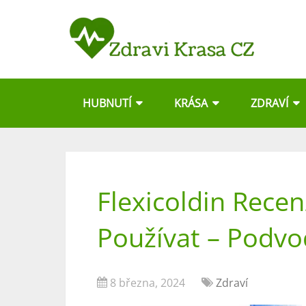
HUBNUTÍ
KRÁSA
ZDRAVÍ
Flexicoldin Recen
Používat – Podv
8 března, 2024
Zdraví