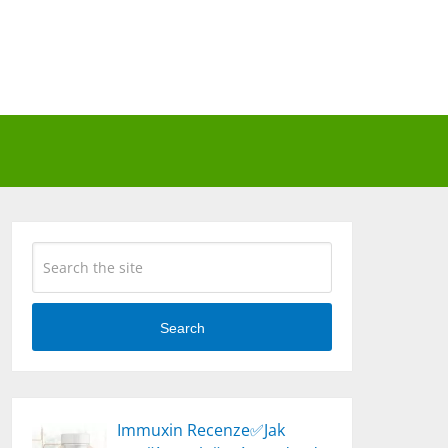
Search
Immuxin Recenze✅Jak