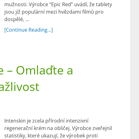
mužnosti. Výrobce “Epic Red” uvádí, že tablety
jsou již populární mezi hvězdami filmů pro
dospělé, …
[Continue Reading...]
e – Omlaďte a
ažlivost
Intenskin je zcela přírodní intenzivní
regenerační krém na obličej. Výrobce zveřejnil
statistiky, které ukazují, že výrobek proti