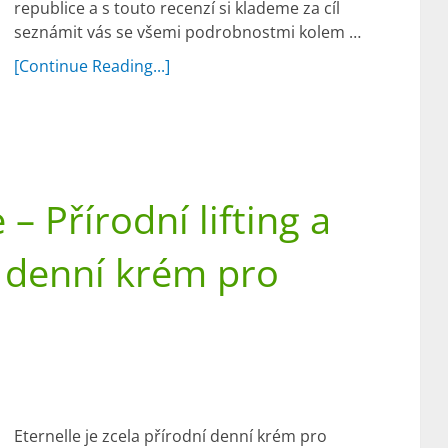
republice a s touto recenzí si klademe za cíl
seznámit vás se všemi podrobnostmi kolem …
[Continue Reading...]
– Přírodní lifting a
í denní krém pro
Eternelle je zcela přírodní denní krém pro