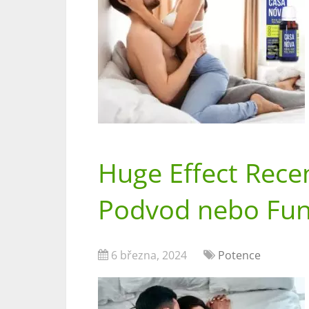
Huge Effect Rec
Podvod nebo Fun
6 března, 2024
Potence