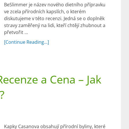
BeSlimmer je název nového dietního přípravku
ve zcela přírodních kapslích, o kterém
diskutujeme v této recenzi. Jedná se o doplněk
stravy zaměřený na lidi, kteří chtějí zhubnout a
přetvořit …
[Continue Reading...]
ecenze a Cena – Jak
?
Kapky Casanova obsahují přírodní byliny, které