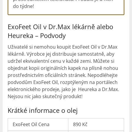
do týdne!
ExoFeet Oil v Dr.Max lékárně alebo
Heureka – Podvody
Uživatelé si nemohou koupit ExoFeet Oil v Dr.Max
lékárně. Výrobce jej distribuuje samostatně, aby
udržel ekvivalentní cenu v každé zemi. Můžete si
objednat kopii originálních kapek na plísně nohou
prostřednictvím oficiálních stránek. Nepodléhejte
podvodům ExoFeet Oil, rozptýleným na portálech
elektronického prodeje, jako je Heureka a Dr.Max.
Nejsou nic jako skutečný produkt!
Krátké informace o olej
ExoFeet Oil Cena
890 Kč