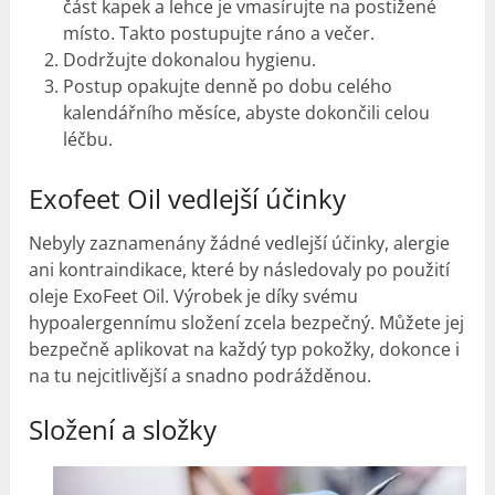
část kapek a lehce je vmasírujte na postižené
místo. Takto postupujte ráno a večer.
Dodržujte dokonalou hygienu.
Postup opakujte denně po dobu celého
kalendářního měsíce, abyste dokončili celou
léčbu.
Exofeet Oil vedlejší účinky
Nebyly zaznamenány žádné vedlejší účinky, alergie
ani kontraindikace, které by následovaly po použití
oleje ExoFeet Oil. Výrobek je díky svému
hypoalergennímu složení zcela bezpečný. Můžete jej
bezpečně aplikovat na každý typ pokožky, dokonce i
na tu nejcitlivější a snadno podrážděnou.
Složení a složky