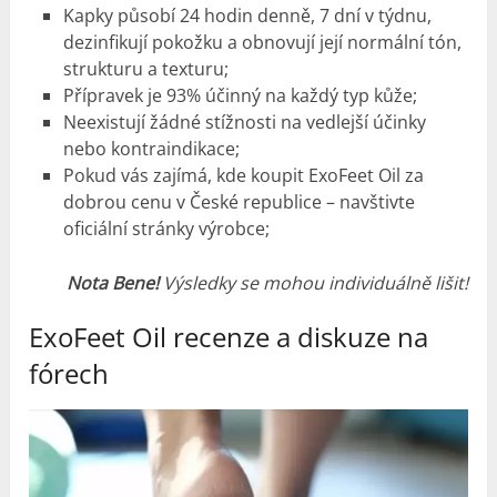
Kapky působí 24 hodin denně, 7 dní v týdnu,
dezinfikují pokožku a obnovují její normální tón,
strukturu a texturu;
Přípravek je 93% účinný na každý typ kůže;
Neexistují žádné stížnosti na vedlejší účinky
nebo kontraindikace;
Pokud vás zajímá, kde koupit ExoFeet Oil za
dobrou cenu v České republice – navštivte
oficiální stránky výrobce;
Nota Bene!
Výsledky se mohou individuálně lišit!
ExoFeet Oil recenze a diskuze na
fórech