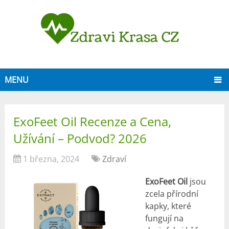
MENU
ExoFeet Oil Recenze a Cena,
Užívání – Podvod? 2026
1 března, 2024
Zdraví
ExoFeet Oil
jsou
zcela přírodní
kapky, které
fungují na