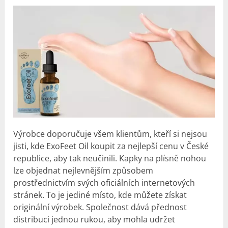
Výrobce doporučuje všem klientům, kteří si nejsou
jisti, kde ExoFeet Oil koupit za nejlepší cenu v České
republice, aby tak neučinili. Kapky na plísně nohou
lze objednat nejlevnějším způsobem
prostřednictvím svých oficiálních internetových
stránek. To je jediné místo, kde můžete získat
originální výrobek. Společnost dává přednost
distribuci jednou rukou, aby mohla udržet