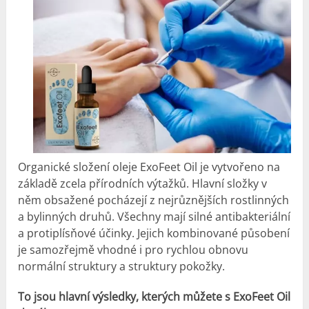
Organické složení oleje ExoFeet Oil je vytvořeno na
základě zcela přírodních výtažků. Hlavní složky v
něm obsažené pocházejí z nejrůznějších rostlinných
a bylinných druhů. Všechny mají silné antibakteriální
a protiplísňové účinky. Jejich kombinované působení
je samozřejmě vhodné i pro rychlou obnovu
normální struktury a struktury pokožky.
To jsou hlavní výsledky, kterých můžete s ExoFeet Oil