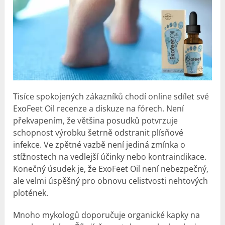
Tisíce spokojených zákazníků chodí online sdílet své
ExoFeet Oil recenze a diskuze na fórech. Není
překvapením, že většina posudků potvrzuje
schopnost výrobku šetrně odstranit plísňové
infekce. Ve zpětné vazbě není jediná zmínka o
stížnostech na vedlejší účinky nebo kontraindikace.
Konečný úsudek je, že ExoFeet Oil není nebezpečný,
ale velmi úspěšný pro obnovu celistvosti nehtových
plotének.
Mnoho mykologů doporučuje organické kapky na