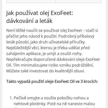
Jak používat olej ExoFeet:
dávkování a leták
Není těžké naučit se používat olej ExoFeet – stačí si
přečíst jeho návod k použití. Podrobný příbalový
leták působí, jako druh uživatelské příručky.
Nejdůležitější věcí, kterou je třeba udělat před
zahájením aplikace, je umýt a osušit nohy.
Nepřekračujte doporučené dávkování oleje ExoFeet
Oil. Tím minimalizujete riziko vzniku podráždění.
Můžete také investovat do kvalitnější obuvi.
Takto vypadá použití oleje ExoFeet Oil ve 3 krocích:
Pečlivě omyjte a osušte pokožku nohou a
nehtové ploténky. Poté na ně naneste malou