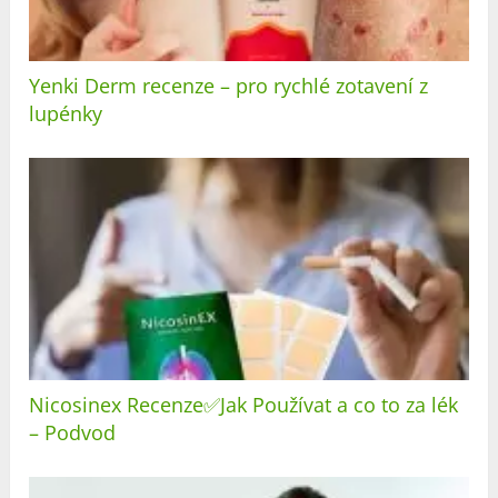
Yenki Derm recenze – pro rychlé zotavení z
lupénky
Nicosinex Recenze✅Jak Používat a co to za lék
– Podvod