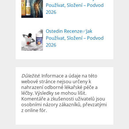
Používat, Složení – Podvod
2026
Ostedin Recenze✅Jak
Používat, Složení – Podvod
2026
Důležité
: Informace a údaje na této
webové stránce nejsou určeny k
nahrazení odborné lékařské péče a
léčby. Výsledky se mohou lišit.
Komentáře a zkušenosti uživatelů jsou
osobními názory zákazníků, převzatými
z online fór.