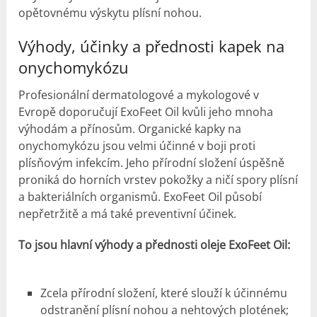
opětovnému výskytu plísní nohou.
Výhody,
účinky
a přednosti kapek na
onychomykózu
Profesionální dermatologové a mykologové v
Evropě doporučují ExoFeet Oil kvůli jeho mnoha
výhodám a přínosům. Organické kapky na
onychomykózu jsou velmi účinné v boji proti
plísňovým infekcím. Jeho přírodní složení úspěšně
proniká do horních vrstev pokožky a ničí spory plísní
a bakteriálních organismů. ExoFeet Oil působí
nepřetržitě a má také preventivní účinek.
To jsou hlavní výhody a přednosti oleje ExoFeet Oil:
Zcela přírodní složení, které slouží k účinnému
odstranění plísní nohou a nehtových plotének;