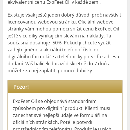
ekvivalentní cenu ExoFeet Oil v každé zemi.
Existuje však ještě jeden dobrý důvod, proč navštívit
licencovanou webovou stránku. Oficiální webové
stránky vám mohou pomoci snížit cenu ExoFeet Oil
ještě více díky vynikajícím slevám na náklady. Ta
současná dosahuje -50%. Pokud ji chcete využít –
zadejte jméno a aktuální telefonní číslo do
digitálního formuláře a telefonicky potvrďte adresu
dodání. Váš balíček dorazí diskrétně do 7 dnů a
můžete za něj zaplatit, pomocí dobírky.
Pozor!
ExoFeet Oil se objednává standardním
způsobem pro digitální produkt. Klienti musí
zanechat své nejlepší údaje ve formuláři na
oficiálních stránkách. Poté je potvrdí
prostřednictvím telefonátu. Produkt je u nich