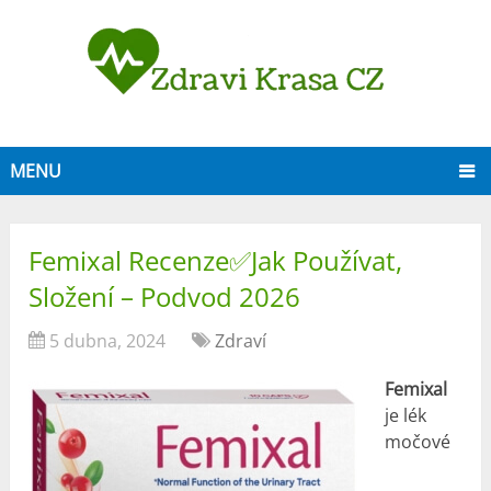
MENU
Femixal Recenze✅Jak Používat,
Složení – Podvod 2026
5 dubna, 2024
Zdraví
Femixal
je lék
močové