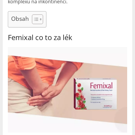
komplexu na inkontinenci.
Obsah
Femixal co to za lék