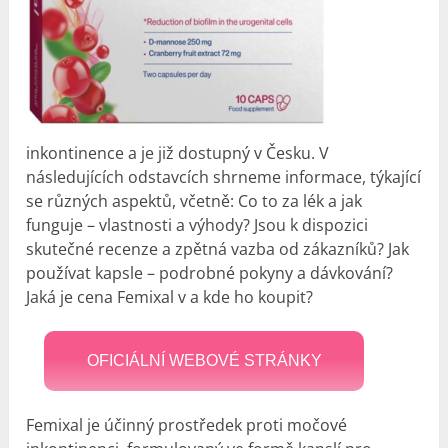
inkontinence a je již dostupný v Česku. V
následujících odstavcích shrneme informace, týkající
se různých aspektů, včetně: Co to za lék a jak
funguje – vlastnosti a výhody? Jsou k dispozici
skutečné recenze a zpětná vazba od zákazníků? Jak
používat kapsle – podrobné pokyny a dávkování?
Jaká je cena Femixal v a kde ho koupit?
OFICIÁLNÍ WEBOVÉ STRÁNKY
Femixal je účinný prostředek proti močové