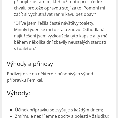
připojit k ostatním, kteří už tento prostředek
chválí, protože opravdu stojí za to. Pomohl mi
začít si vychutnávat ranní kávu bez obav.”
“Dříve jsem řešila časté návštěvy toalety.
Minulý týden se mi to stalo znovu. Odhodlaná
najít řešení jsem vyzkoušela tyto kapsle a ty mě
během několika dní zbavily neustálých starostí
s toaletou.”
Výhody a přínosy
Podívejte se na některé z působivých výhod
přípravku Femixal.
Výhody:
Účinek přípravku se zvyšuje s každým dnem;
Zmírňuje nepříjemné pocity a bolesti v žaludku;