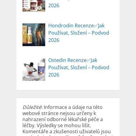
2026
Hondrodin Recenze✅Jak
Používat, Složení – Podvod
2026
Ostedin Recenze✅Jak
Používat, Složení – Podvod
2026
Důležité
: Informace a údaje na této
webové stránce nejsou určeny k
nahrazení odborné lékařské péče a
léčby. Výsledky se mohou lišit.
Komentáře a zkušenosti uživatelů jsou