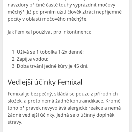
navzdory příčině časté touhy vyprázdnit močový
měchýř. Již po prvním užití člověk ztrácí nepříjemné
pocity v oblasti močového měchýře.
Jak Femixal používat pro inkontinenci:
Užívá se 1 tobolka 1-2x denně;
Zapijte vodou;
Doba trvání jedné kúry je 45 dní.
Vedlejší účinky Femixal
Femixal je bezpečný, skládá se pouze z přírodních
složek, a proto nemá žádné kontraindikace. Kromě
toho přípravek nevyvolává alergické reakce a nemá
žádné vedlejší účinky. Jedná se o účinný doplněk
stravy.