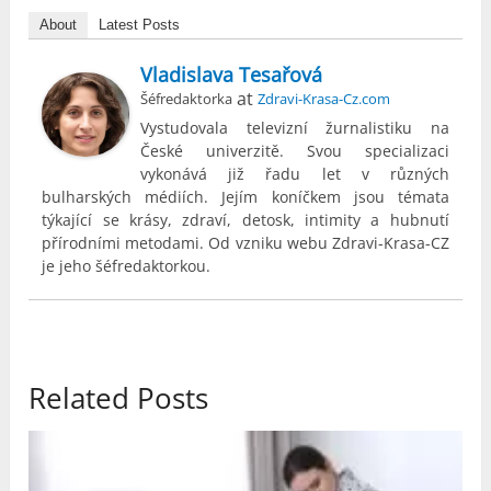
About
Latest Posts
Vladislava Tesařová
at
Šéfredaktorka
Zdravi-Krasa-Cz.com
Vystudovala televizní žurnalistiku na
České univerzitě. Svou specializaci
vykonává již řadu let v různých
bulharských médiích. Jejím koníčkem jsou témata
týkající se krásy, zdraví, detosk, intimity a hubnutí
přírodními metodami. Od vzniku webu Zdravi-Krasa-CZ
je jeho šéfredaktorkou.
Related Posts