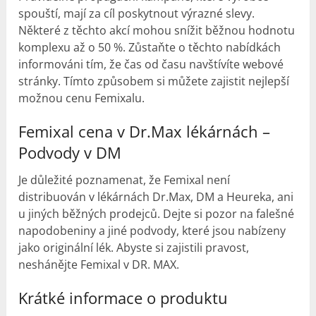
spouští, mají za cíl poskytnout výrazné slevy.
Některé z těchto akcí mohou snížit běžnou hodnotu
komplexu až o 50 %. Zůstaňte o těchto nabídkách
informováni tím, že čas od času navštívíte webové
stránky. Tímto způsobem si můžete zajistit nejlepší
možnou cenu Femixalu.
Femixal cena v Dr.Max lékárnách –
Podvody v DM
Je důležité poznamenat, že Femixal není
distribuován v lékárnách Dr.Max, DM a Heureka, ani
u jiných běžných prodejců. Dejte si pozor na falešné
napodobeniny a jiné podvody, které jsou nabízeny
jako originální lék. Abyste si zajistili pravost,
neshánějte Femixal v DR. MAX.
Krátké informace o produktu