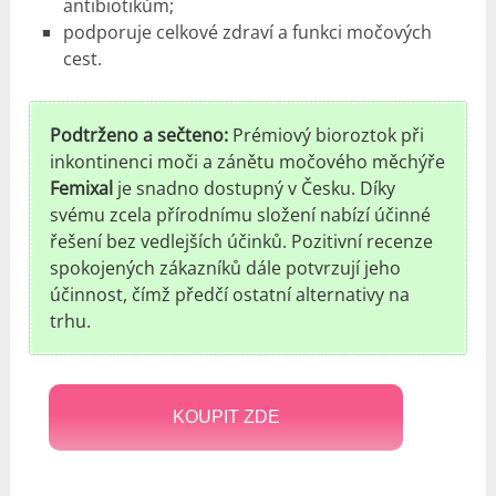
antibiotikům;
podporuje celkové zdraví a funkci močových
cest.
Podtrženo a sečteno:
Prémiový bioroztok při
inkontinenci moči a zánětu močového měchýře
Femixal
je snadno dostupný v Česku. Díky
svému zcela přírodnímu složení nabízí účinné
řešení bez vedlejších účinků. Pozitivní recenze
spokojených zákazníků dále potvrzují jeho
účinnost, čímž předčí ostatní alternativy na
trhu.
KOUPIT ZDE