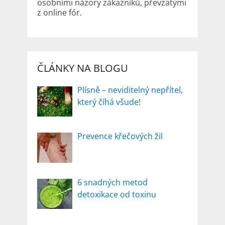
osobními názory zákazníků, převzatými
z online fór.
ČLÁNKY NA BLOGU
Plísně – neviditelný nepřítel,
který číhá všude!
Prevence křečových žil
6 snadných metod
detoxikace od toxinu