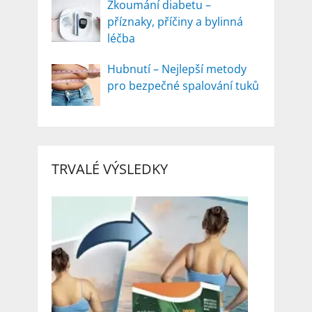
Zkoumání diabetu –
příznaky, příčiny a bylinná
léčba
Hubnutí – Nejlepší metody
pro bezpečné spalování tuků
TRVALÉ VÝSLEDKY