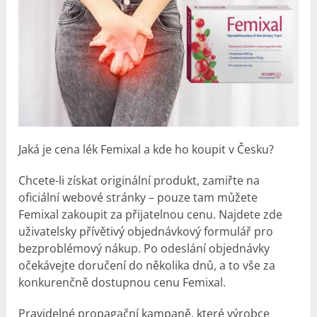
Jaká je cena lék Femixal a kde ho koupit v Česku?
Chcete-li získat originální produkt, zamiřte na
oficiální webové stránky – pouze tam můžete
Femixal zakoupit za přijatelnou cenu. Najdete zde
uživatelsky přívětivý objednávkový formulář pro
bezproblémový nákup. Po odeslání objednávky
očekávejte doručení do několika dnů, a to vše za
konkurenčně dostupnou cenu Femixal.
Pravidelné propagační kampaně, které výrobce