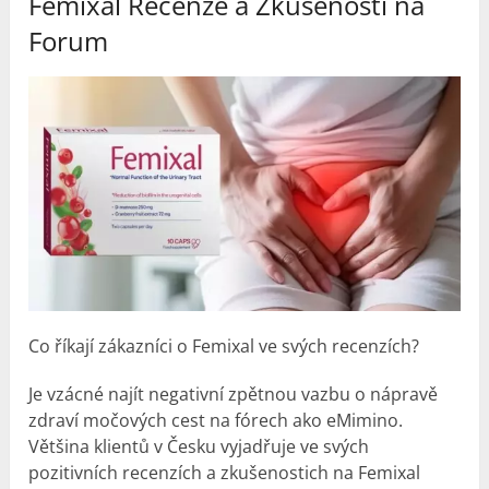
Femixal
Recenze a Zkušenosti na
Forum
Co říkají zákazníci o Femixal ve svých recenzích?
Je vzácné najít negativní zpětnou vazbu o nápravě
zdraví močových cest na fórech ako eMimino.
Většina klientů v Česku vyjadřuje ve svých
pozitivních recenzích a
zkušenosti
ch na Femixal