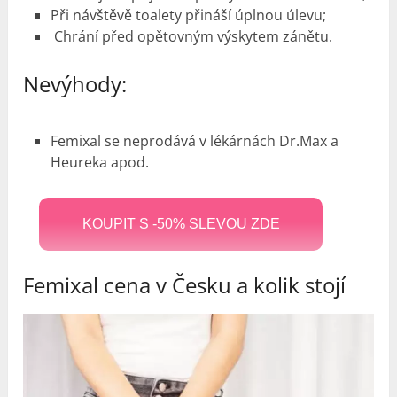
Při návštěvě toalety přináší úplnou úlevu;
Chrání před opětovným výskytem zánětu.
Nevýhody:
Femixal se neprodává v lékárnách Dr.Max a
Heureka apod.
KOUPIT S -50% SLEVOU ZDE
Femixal cena v Česku a
kolik stojí