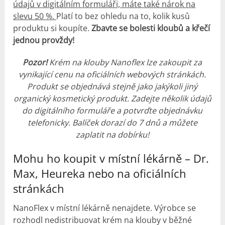
údajů v digitálním formuláři, máte také nárok na
slevu 50 %.
Platí to bez ohledu na to, kolik kusů
produktu si koupíte.
Zbavte se bolesti kloubů a křečí
jednou provždy!
Pozor!
Krém na klouby Nanoflex lze zakoupit za
vynikající cenu na oficiálních webových stránkách.
Produkt se objednává stejně jako jakýkoli jiný
organický kosmetický produkt. Zadejte několik údajů
do digitálního formuláře a potvrďte objednávku
telefonicky. Balíček dorazí do 7 dnů a můžete
zaplatit na dobírku!
Mohu ho koupit v místní lékárně – Dr.
Max, Heureka nebo na oficiálních
stránkách
NanoFlex v místní lékárně nenajdete. Výrobce se
rozhodl nedistribuovat krém na klouby v běžné