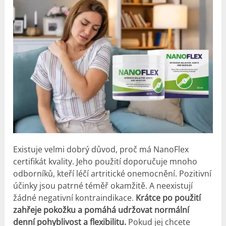
Existuje velmi dobrý důvod, proč má NanoFlex
certifikát kvality. Jeho použití doporučuje mnoho
odborníků, kteří léčí artritické onemocnění. Pozitivní
účinky jsou patrné téměř okamžitě. A neexistují
žádné negativní kontraindikace.
Krátce po použití
zahřeje pokožku a pomáhá udržovat normální
denní pohyblivost a flexibilitu.
Pokud jej chcete