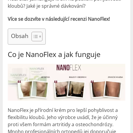
kloubů? Jaké je správné dávkování?
Více se dozvíte v následující recenzi NanoFlex!
Obsah
Co je NanoFlex a jak funguje
NanoFlex je přírodní krém pro lepší pohyblivost a
flexibilitu kloubů. Jeho výrobce uvádí, že je účinný
proti všem formám artritidy a osteochondrózy.
Mnoho profesionálních ortopedů jej doporučuje