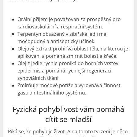
Orální příjem je považován za prospěšný pro
kardiovaskulární a respirační systém.
Terpentýn obsažený v sibiřské jedli má
močopudný a antiseptický účinek.
Olejový extrakt prohřívá oblast těla, na kterou je
aplikován, a pomáhá zmírnit bolest a křeče.
Olej z jedle rychle proniká do horních vrstev
epidermis a pomáhá rychlejší regeneraci
synoviálních tkání.
Zmírňuje močové potíže a vyrovnává činnost
gastrointestinálního systému.
Fyzická pohyblivost vám pomáhá
cítit se mladší
Říká se, že pohyb je život. A na tomto tvrzení je něco