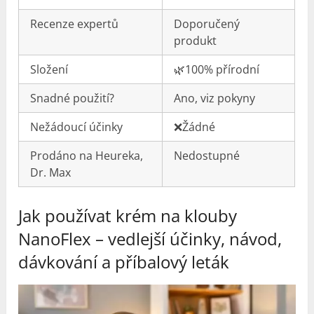
Recenze expertů
Doporučený
produkt
Složení
🌿100% přírodní
Snadné použití?
Ano, viz pokyny
Nežádoucí účinky
❌Žádné
Prodáno na Heureka,
Nedostupné
Dr. Max
Jak používat krém na klouby
NanoFlex – vedlejší účinky, návod,
dávkování a příbalový leták