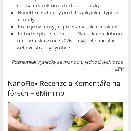
normální strukturu a texturu pokožky;
NanoFlex je vhodný pro lidi s jakýmkoli typem
artritidy;
Krém je užitečný jak pro starší, tak pro mladé;
Pokud se ptáte, kde koupit NanoFlex za dobrou
cenu v Česku v roce 2026 – navštivte oficiální
webové stránky výrobce;
Poznámka!
Výsledky se mohou u jednotlivých osob
lišit!
NanoFlex Recenze a Komentáře na
fórech – eMimino