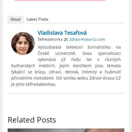
About
Latest Posts
Vladislava Tesařová
at
Šéfredaktorka
Zdravi-Krasa-Cz.com
Vystudovala televizní žurnalistiku na
České univerzitě. Svou specializaci
vykonává již řadu let v různých
bulharských médiích. Jejím koníčkem jsou témata
týkající se krásy, zdraví, detosk, intimity a hubnutí
přírodními metodami. Od vzniku webu Zdravi-Krasa-CZ
je jeho šéfredaktorkou.
Related Posts