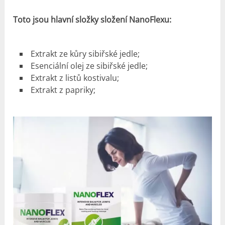
Toto jsou hlavní složky složení NanoFlexu:
Extrakt ze kůry sibiřské jedle;
Esenciální olej ze sibiřské jedle;
Extrakt z listů kostivalu;
Extrakt z papriky;