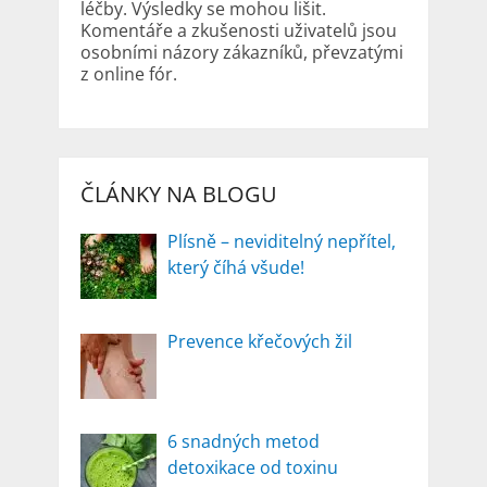
léčby. Výsledky se mohou lišit.
Komentáře a zkušenosti uživatelů jsou
osobními názory zákazníků, převzatými
z online fór.
ČLÁNKY NA BLOGU
Plísně – neviditelný nepřítel,
který číhá všude!
Prevence křečových žil
6 snadných metod
detoxikace od toxinu