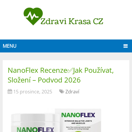
MENU
NanoFlex Recenze✅Jak Používat,
Složení – Podvod 2026
15 prosince, 2025
Zdraví