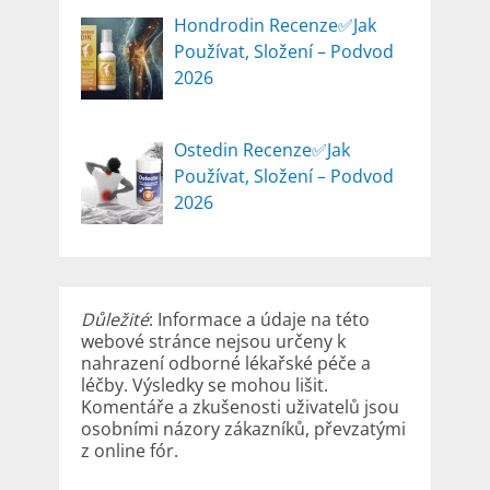
Hondrodin Recenze✅Jak
Používat, Složení – Podvod
2026
Ostedin Recenze✅Jak
Používat, Složení – Podvod
2026
Důležité
: Informace a údaje na této
webové stránce nejsou určeny k
nahrazení odborné lékařské péče a
léčby. Výsledky se mohou lišit.
Komentáře a zkušenosti uživatelů jsou
osobními názory zákazníků, převzatými
z online fór.