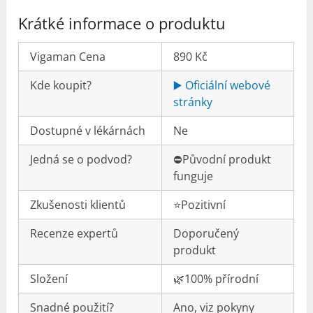
Krátké informace o produktu
Vigaman Cena
890 Kč
Kde koupit?
▶️ Oficiální webové
stránky
Dostupné v lékárnách
Ne
Jedná se o podvod?
⛔️Původní produkt
funguje
Zkušenosti klientů
⭐️Pozitivní
Recenze expertů
Doporučený
produkt
Složení
🌿100% přírodní
Snadné použití?
Ano, viz pokyny