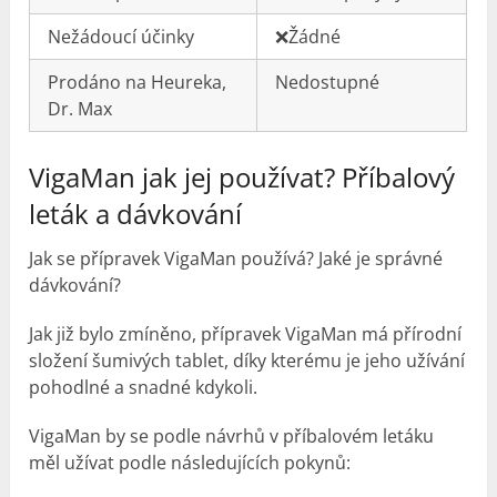
Nežádoucí účinky
❌Žádné
Prodáno na Heureka,
Nedostupné
Dr. Max
VigaMan jak jej používat? Příbalový
leták a dávkování
Jak se přípravek VigaMan používá? Jaké je správné
dávkování?
Jak již bylo zmíněno, přípravek VigaMan má přírodní
složení šumivých tablet, díky kterému je jeho užívání
pohodlné a snadné kdykoli.
VigaMan by se podle návrhů v příbalovém letáku
měl užívat podle následujících pokynů: