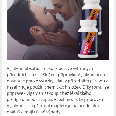
VigaMan obsahuje několik pečlivě vybraných
přírodních složek. Složení přípravku VigaMan proto
obsahuje pouze výtažky a látky přírodního původu a
nezahrnuje použití chemických složek. Díky tomu lze
přípravek VigaMan zakoupit bez lékařského
předpisu nebo receptu. Všechny složky přípravku
VigaMan jsou přírodní (najdete je na prodejním
obalu9 a mají různé výhody: