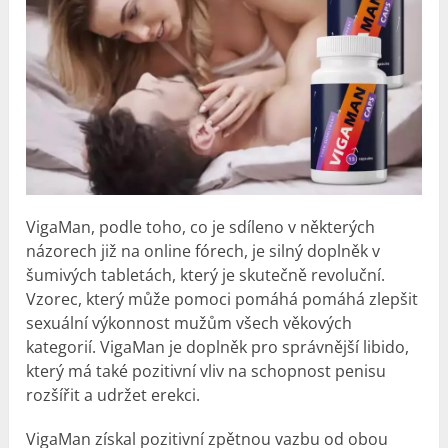
VigaMan, podle toho, co je sdíleno v některých
názorech již na online fórech, je silný doplněk v
šumivých tabletách, který je skutečně revoluční.
Vzorec, který může pomoci pomáhá pomáhá zlepšit
sexuální výkonnost mužům všech věkových
kategorií. VigaMan je doplněk pro správnější libido,
který má také pozitivní vliv na schopnost penisu
rozšířit a udržet erekci.
VigaMan získal pozitivní zpětnou vazbu od obou