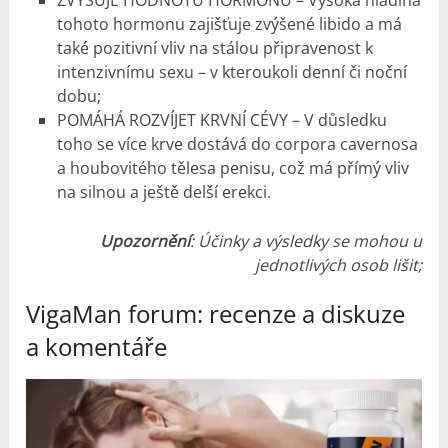
tohoto hormonu zajišťuje zvýšené libido a má
také pozitivní vliv na stálou připravenost k
intenzivnímu sexu – v kteroukoli denní či noční
dobu;
POMÁHÁ ROZVÍJET KRVNÍ CÉVY – V důsledku
toho se více krve dostává do corpora cavernosa
a houbovitého tělesa penisu, což má přímý vliv
na silnou a ještě delší erekci.
Upozornění
: Účinky a výsledky se mohou u
jednotlivých osob lišit;
VigaMan forum: recenze a diskuze
a komentáře