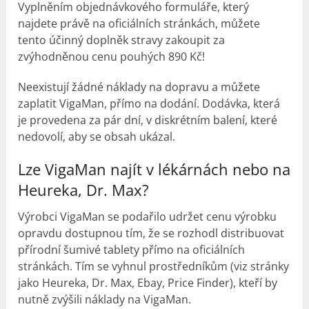
Vyplněním objednávkového formuláře, který
najdete právě na oficiálních stránkách, můžete
tento účinný doplněk stravy zakoupit za
zvýhodněnou cenu pouhých 890 Kč!
Neexistují žádné náklady na dopravu a můžete
zaplatit VigaMan, přímo na dodání. Dodávka, která
je provedena za pár dní, v diskrétním balení, které
nedovolí, aby se obsah ukázal.
Lze VigaMan najít v lékárnách nebo na
Heureka, Dr. Max?
Výrobci VigaMan se podařilo udržet cenu výrobku
opravdu dostupnou tím, že se rozhodl distribuovat
přírodní šumivé tablety přímo na oficiálních
stránkách. Tím se vyhnul prostředníkům (viz stránky
jako Heureka, Dr. Max, Ebay, Price Finder), kteří by
nutně zvýšili náklady na VigaMan.