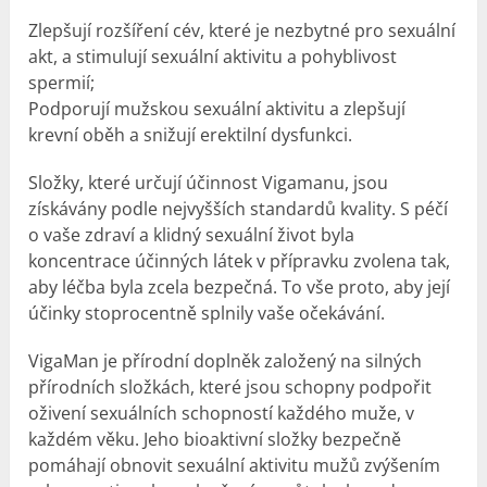
Zlepšují rozšíření cév, které je nezbytné pro sexuální
akt, a stimulují sexuální aktivitu a pohyblivost
spermií;
Podporují mužskou sexuální aktivitu a zlepšují
krevní oběh a snižují erektilní dysfunkci.
Složky, které určují účinnost Vigamanu, jsou
získávány podle nejvyšších standardů kvality. S péčí
o vaše zdraví a klidný sexuální život byla
koncentrace účinných látek v přípravku zvolena tak,
aby léčba byla zcela bezpečná. To vše proto, aby její
účinky stoprocentně splnily vaše očekávání.
VigaMan je přírodní doplněk založený na silných
přírodních složkách, které jsou schopny podpořit
oživení sexuálních schopností každého muže, v
každém věku. Jeho bioaktivní složky bezpečně
pomáhají obnovit sexuální aktivitu mužů zvýšením