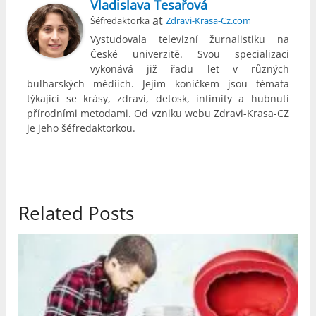
Vladislava Tesařová
at
Šéfredaktorka
Zdravi-Krasa-Cz.com
Vystudovala televizní žurnalistiku na
České univerzitě. Svou specializaci
vykonává již řadu let v různých
bulharských médiích. Jejím koníčkem jsou témata
týkající se krásy, zdraví, detosk, intimity a hubnutí
přírodními metodami. Od vzniku webu Zdravi-Krasa-CZ
je jeho šéfredaktorkou.
Related Posts