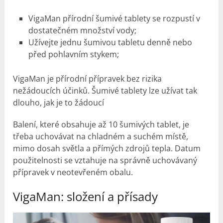
VigaMan přírodní šumivé tablety se rozpustí v
dostatečném množství vody;
Užívejte jednu šumivou tabletu denně nebo
před pohlavním stykem;
VigaMan je přírodní přípravek bez rizika
nežádoucích účinků. Šumivé tablety lze užívat tak
dlouho, jak je to žádoucí
Balení, které obsahuje až 10 šumivých tablet, je
třeba uchovávat na chladném a suchém místě,
mimo dosah světla a přímých zdrojů tepla. Datum
použitelnosti se vztahuje na správně uchovávaný
přípravek v neotevřeném obalu.
VigaMan: složení a přísady