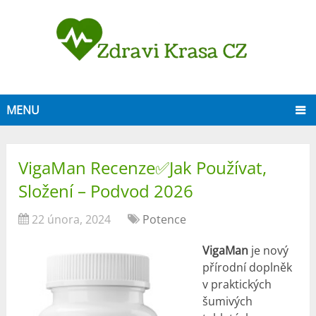
MENU
VigaMan Recenze✅Jak Používat,
Složení – Podvod 2026
22 února, 2024
Potence
VigaMan
je nový
přírodní doplněk
v praktických
šumivých