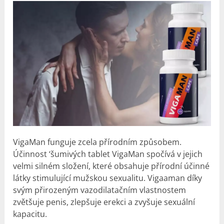
VigaMan funguje zcela přírodním způsobem.
Účinnost ‘šumivých tablet VigaMan spočívá v jejich
velmi silném složení, které obsahuje přírodní účinné
látky stimulující mužskou sexualitu. Vigaaman díky
svým přirozeným vazodilatačním vlastnostem
zvětšuje penis, zlepšuje erekci a zvyšuje sexuální
kapacitu.