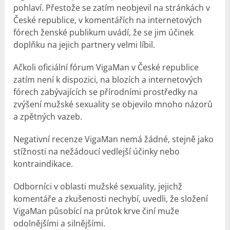
pohlaví. Přestože se zatím neobjevil na stránkách v
České republice, v komentářích na internetových
fórech ženské publikum uvádí, že se jim účinek
doplňku na jejich partnery velmi líbil.
Ačkoli oficiální fórum VigaMan v České republice
zatím není k dispozici, na blozích a internetových
fórech zabývajících se přírodními prostředky na
zvýšení mužské sexuality se objevilo mnoho názorů
a zpětných vazeb.
Negativní recenze VigaMan nemá žádné, stejně jako
stížnosti na nežádoucí vedlejší účinky nebo
kontraindikace.
Odborníci v oblasti mužské sexuality, jejichž
komentáře a
zkušenosti
nechybí, uvedli, že složení
VigaMan působící na průtok krve činí muže
odolnějšími a silnějšími.