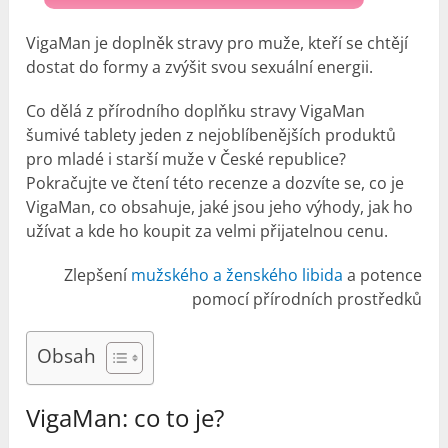
VigaMan je doplněk stravy pro muže, kteří se chtějí
dostat do formy a zvýšit svou sexuální energii.
Co dělá z přírodního doplňku stravy VigaMan
šumivé tablety jeden z nejoblíbenějších produktů
pro mladé i starší muže v České republice?
Pokračujte ve čtení této recenze a dozvíte se, co je
VigaMan, co obsahuje, jaké jsou jeho výhody, jak ho
užívat a kde ho koupit za velmi přijatelnou cenu.
Zlepšení
mužského a ženského libida
a potence
pomocí přírodních prostředků
Obsah
VigaMan: co to je?