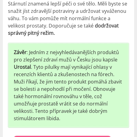
Stárnutí znamená lepší péči o své tělo. Měli byste se
snažit jíst zdravější potraviny a udržovat vyváženou
váhu. To vám pomůže mít normální funkce a
velikost prostaty. Doporučuje se také
dodržovat
správný pitný režim.
Závěr
: Jedním z nejvyhledávanějších produktů
pro zlepšení zdraví mužů v Česku jsou kapsle
Urostal
. Tyto pilulky mají vynikající ohlasy v
recenzích klientů a zkušenostech na fórech.
Muži říkají, že jim tento produkt pomáhá zbavit
se bolesti a nepohodlí při močení. Obnovuje
také hormonální rovnováhu v těle, což
umožňuje prostatě vrátit se do normální
velikosti. Tento přípravek je také dobrým
stimulátorem libida.