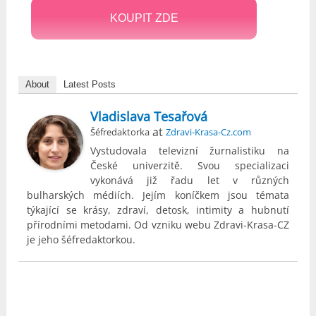
KOUPIT ZDE
About
Latest Posts
Vladislava Tesařová
at
Šéfredaktorka
Zdravi-Krasa-Cz.com
Vystudovala televizní žurnalistiku na
České univerzitě. Svou specializaci
vykonává již řadu let v různých
bulharských médiích. Jejím koníčkem jsou témata
týkající se krásy, zdraví, detosk, intimity a hubnutí
přírodními metodami. Od vzniku webu Zdravi-Krasa-CZ
je jeho šéfredaktorkou.