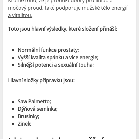
Kromě toho, že je produkt dobrý pro libido a
močový proud, také
podporuje mužské tělo energií
a vitalitou.
Toto jsou hlavní výsledky, které složení přináší:
Normální funkce prostaty;
Vyšší kvalita spánku a více energie;
Silnější potenci a sexuální touha;
Hlavní složky přípravku jsou:
Saw Palmetto;
Dýňová semínka;
Brusinky;
Zinek;