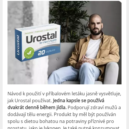
Návod k použití v příbalovém letáku jasně vysvětluje,
jak Urostal používat.
Jedna kapsle se používá
dvakrát denně během jídla.
Podporují zdraví mužů a
dodávají tělu energii. Produkt by měl být používán
spolu s dietou bohatou na potraviny příznivé pro
prostatu, jako je lykopen. Je také nutné konzumovat