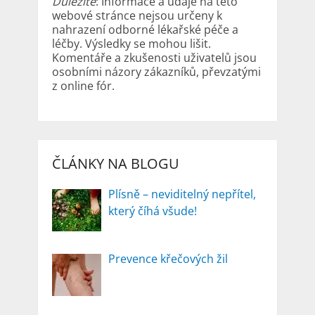
Důležité
: Informace a údaje na této
webové stránce nejsou určeny k
nahrazení odborné lékařské péče a
léčby. Výsledky se mohou lišit.
Komentáře a zkušenosti uživatelů jsou
osobními názory zákazníků, převzatými
z online fór.
ČLÁNKY NA BLOGU
Plísně – neviditelný nepřítel,
který číhá všude!
Prevence křečových žil