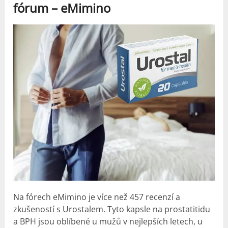
fórum –
eMimino
Na fórech
eMimino
je více než 457 recenzí a
zkušeností s Urostalem. Tyto kapsle na prostatitidu
a BPH jsou oblíbené u mužů v nejlepších letech, u