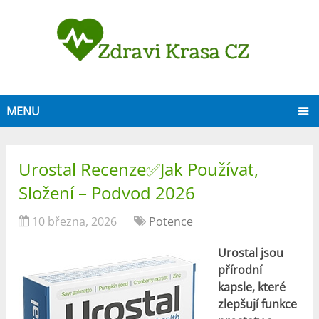
MENU
Urostal Recenze✅Jak Používat,
Složení – Podvod 2026
10 března, 2026
Potence
Urostal jsou
přírodní
kapsle, které
zlepšují funkce