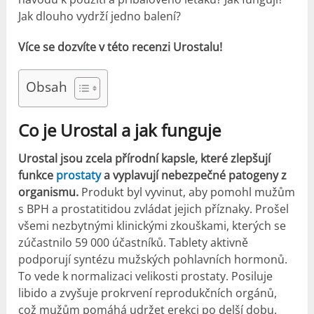
Jak dlouho vydrží jedno balení?
Více se dozvíte v této recenzi Urostalu!
Obsah
Co je Urostal a jak funguje
Urostal jsou zcela přírodní kapsle, které zlepšují
funkce
prostaty
a vyplavují nebezpečné patogeny z
organismu.
Produkt byl vyvinut, aby pomohl mužům
s BPH a prostatitidou zvládat jejich příznaky. Prošel
všemi nezbytnými klinickými zkouškami, kterých se
zúčastnilo 59 000 účastníků. Tablety aktivně
podporují syntézu mužských pohlavních hormonů.
To vede k normalizaci velikosti prostaty. Posiluje
libido a zvyšuje prokrvení reprodukčních orgánů,
což mužům pomáhá udržet erekci po delší dobu.