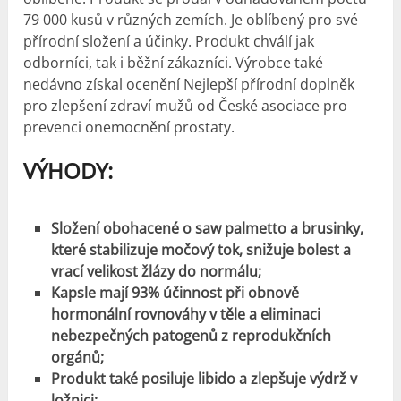
79 000 kusů v různých zemích. Je oblíbený pro své
přírodní složení a účinky. Produkt chválí jak
odborníci, tak i běžní zákazníci. Výrobce také
nedávno získal ocenění Nejlepší přírodní doplněk
pro zlepšení zdraví mužů od České asociace pro
prevenci onemocnění prostaty.
VÝHODY:
Složení obohacené o saw palmetto a brusinky,
které stabilizuje močový tok, snižuje bolest a
vrací velikost žlázy do normálu;
Kapsle mají 93% účinnost při obnově
hormonální rovnováhy v těle a eliminaci
nebezpečných patogenů z reprodukčních
orgánů;
Produkt také posiluje libido a zlepšuje výdrž v
ložnici;