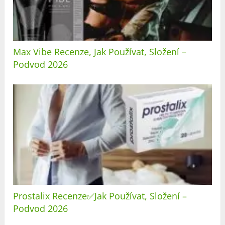
Max Vibe Recenze, Jak Používat, Složení –
Podvod 2026
Prostalix Recenze✅Jak Používat, Složení –
Podvod 2026