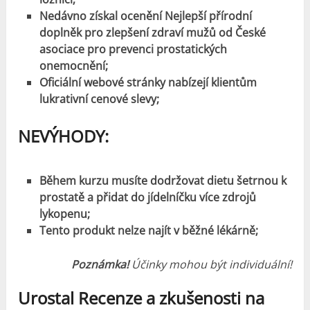
Nedávno získal ocenění Nejlepší přírodní
doplněk pro zlepšení zdraví mužů od České
asociace pro prevenci prostatických
onemocnění;
Oficiální webové stránky nabízejí klientům
lukrativní cenové slevy;
NEVÝHODY:
Během kurzu musíte dodržovat dietu šetrnou k
prostatě a přidat do jídelníčku více zdrojů
lykopenu;
Tento produkt nelze najít v běžné lékárně;
Poznámka!
Účinky mohou být individuální!
Urostal Recenze a zkušenosti na