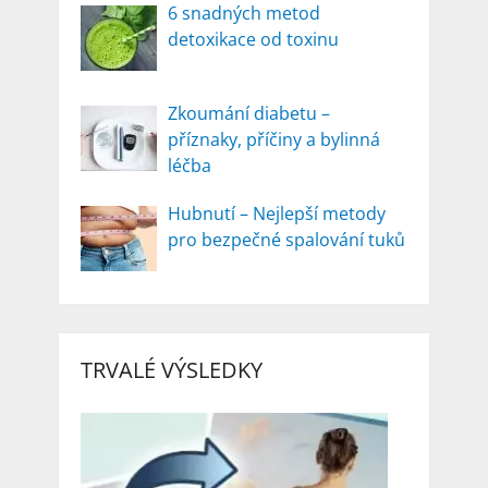
6 snadných metod
detoxikace od toxinu
Zkoumání diabetu –
příznaky, příčiny a bylinná
léčba
Hubnutí – Nejlepší metody
pro bezpečné spalování tuků
TRVALÉ VÝSLEDKY