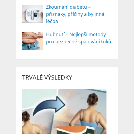
Zkoumání diabetu –
příznaky, příčiny a bylinná
léčba
Hubnutí – Nejlepší metody
pro bezpečné spalování tuků
TRVALÉ VÝSLEDKY