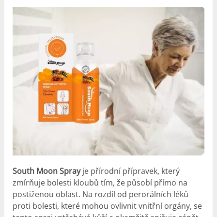
South Moon Spray
je přírodní přípravek, který
zmírňuje bolesti kloubů tím, že působí přímo na
postiženou oblast. Na rozdíl od perorálních léků
proti bolesti, které mohou ovlivnit vnitřní orgány, se