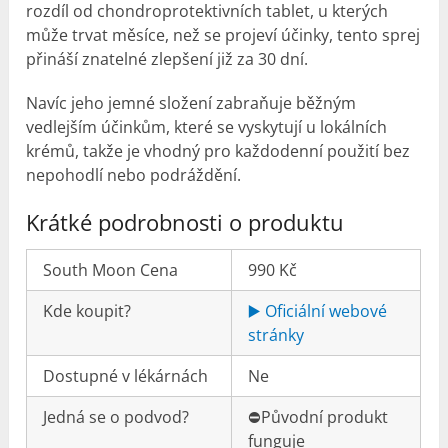
rozdíl od chondroprotektivních tablet, u kterých
může trvat měsíce, než se projeví účinky, tento sprej
přináší znatelné zlepšení již za 30 dní.
Navíc jeho jemné složení zabraňuje běžným
vedlejším účinkům, které se vyskytují u lokálních
krémů, takže je vhodný pro každodenní použití bez
nepohodlí nebo podráždění.
Krátké podrobnosti o produktu
South Moon Cena
990 Kč
Kde koupit?
▶️ Oficiální webové
stránky
Dostupné v lékárnách
Ne
Jedná se o podvod?
⛔️Původní produkt
funguje