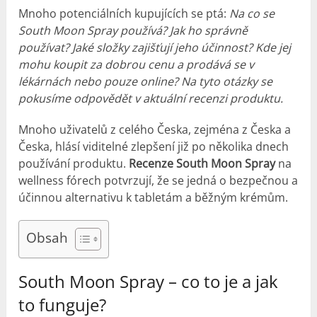
Mnoho potenciálních kupujících se ptá:
Na co se
South Moon Spray používá? Jak ho správně
používat? Jaké složky zajišťují jeho účinnost? Kde jej
mohu koupit za dobrou cenu a prodává se v
lékárnách nebo pouze online? Na tyto otázky se
pokusíme odpovědět v aktuální recenzi produktu.
Mnoho uživatelů z celého Česka, zejména z Česka a
Česka, hlásí viditelné zlepšení již po několika dnech
používání produktu.
Recenze South Moon Spray
na
wellness fórech potvrzují, že se jedná o bezpečnou a
účinnou alternativu k tabletám a běžným krémům.
Obsah
South Moon Spray – co to je a jak
to funguje?