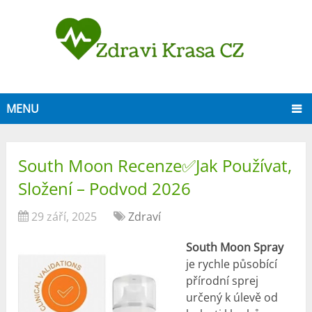
MENU
South Moon Recenze✅Jak Používat,
Složení – Podvod 2026
29 září, 2025
Zdraví
South Moon Spray
je rychle působící
přírodní sprej
určený k úlevě od