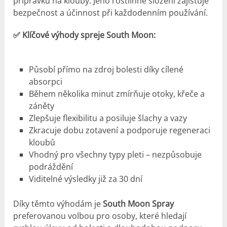
přípravků na klouby. Jeho rostlinné složení zajišťuje
bezpečnost a účinnost při každodenním používání.
✅ Klíčové výhody spreje South Moon:
Působí přímo na zdroj bolesti díky cílené
absorpci
Během několika minut zmírňuje otoky, křeče a
záněty
Zlepšuje flexibilitu a posiluje šlachy a vazy
Zkracuje dobu zotavení a podporuje regeneraci
kloubů
Vhodný pro všechny typy pleti – nezpůsobuje
podráždění
Viditelné výsledky již za 30 dní
Díky těmto výhodám je
South Moon Spray
preferovanou volbou pro osoby, které hledají