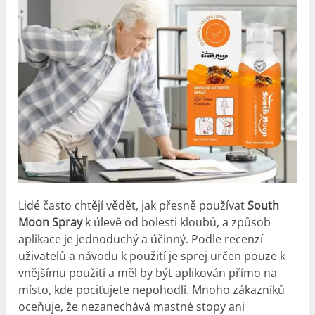
Lidé často chtějí vědět, jak přesně používat
South
Moon Spray
k úlevě od bolesti kloubů, a způsob
aplikace je jednoduchý a účinný. Podle recenzí
uživatelů a návodu k použití je sprej určen pouze k
vnějšímu použití a měl by být aplikován přímo na
místo, kde pociťujete nepohodlí. Mnoho zákazníků
oceňuje, že nezanechává mastné stopy ani