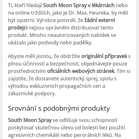
Ti, kteří hledají
South Moon Spray v lékárnách
nebo
na online tržištích, jako je Dr. Max, Heureka, by měli
být opatrní. Výrobce potvrdil, že
žádní externí
prodejci
nejsou oprávněni distribuovat tento
produkt. Mnoho neautorizovaných nabídek se
ukázalo jako podvody nebo padělky.
Abyste měli jistotu, že obdržíte
originální přípravek
s
plnou účinností a bezpečností, objednávejte pouze
prostřednictvím
oficiálních webových stránek
. Tím si
zajistíte, že dostanete autentický sprej, spolu s
výhodou exkluzivních propagačních cen a
zákaznické podpory.
Srovnání s podobnými produkty
South Moon Spray
se odlišuje svou schopností
poskytovat skutečnou úlevu od bolesti bez použití
agresivních chemikálií nebo perorálních léků. Na