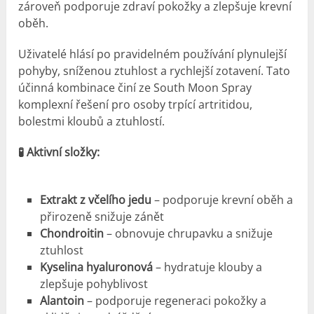
zároveň podporuje zdraví pokožky a zlepšuje krevní
oběh.
Uživatelé hlásí po pravidelném používání plynulejší
pohyby, sníženou ztuhlost a rychlejší zotavení. Tato
účinná kombinace činí ze South Moon Spray
komplexní řešení pro osoby trpící artritidou,
bolestmi kloubů a ztuhlostí.
🧪 Aktivní složky:
Extrakt z včelího jedu
– podporuje krevní oběh a
přirozeně snižuje zánět
Chondroitin
– obnovuje chrupavku a snižuje
ztuhlost
Kyselina hyaluronová
– hydratuje klouby a
zlepšuje pohyblivost
Alantoin
– podporuje regeneraci pokožky a