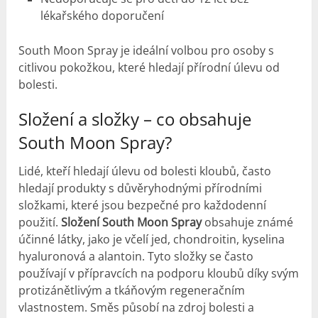
lékařského doporučení
South Moon Spray je ideální volbou pro osoby s
citlivou pokožkou, které hledají přírodní úlevu od
bolesti.
Složení a složky – co obsahuje
South Moon Spray?
Lidé, kteří hledají úlevu od bolesti kloubů, často
hledají produkty s důvěryhodnými přírodními
složkami, které jsou bezpečné pro každodenní
použití.
Složení South Moon Spray
obsahuje známé
účinné látky, jako je včelí jed, chondroitin, kyselina
hyaluronová a alantoin. Tyto složky se často
používají v přípravcích na podporu kloubů díky svým
protizánětlivým a tkáňovým regeneračním
vlastnostem. Směs působí na zdroj bolesti a