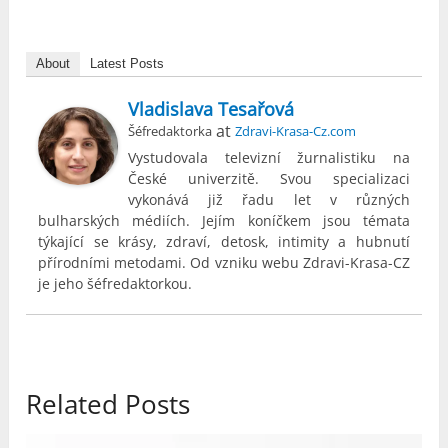
About
Latest Posts
Vladislava Tesařová
at
Šéfredaktorka
Zdravi-Krasa-Cz.com
Vystudovala televizní žurnalistiku na
České univerzitě. Svou specializaci
vykonává již řadu let v různých
bulharských médiích. Jejím koníčkem jsou témata
týkající se krásy, zdraví, detosk, intimity a hubnutí
přírodními metodami. Od vzniku webu Zdravi-Krasa-CZ
je jeho šéfredaktorkou.
Related Posts