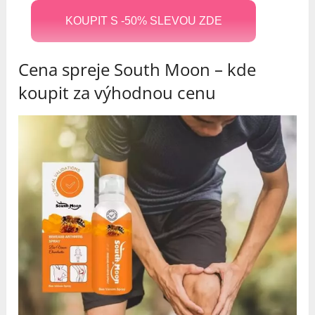
KOUPIT S -50% SLEVOU ZDE
Cena spreje South Moon – kde
koupit za výhodnou cenu