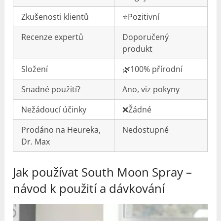
Zkušenosti klientů
⭐️Pozitivní
Recenze expertů
Doporučený
produkt
Složení
🌿100% přírodní
Snadné použití?
Ano, viz pokyny
Nežádoucí účinky
❌Žádné
Prodáno na Heureka,
Nedostupné
Dr. Max
Jak používat South Moon Spray –
návod k použití a dávkování