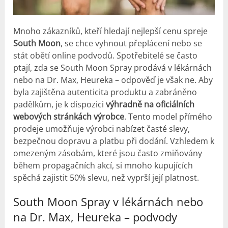
Mnoho zákazníků, kteří hledají nejlepší cenu spreje
South Moon
, se chce vyhnout přeplácení nebo se
stát obětí online podvodů. Spotřebitelé se často
ptají, zda se South Moon Spray prodává v lékárnách
nebo na Dr. Max, Heureka – odpověď je však ne. Aby
byla zajištěna autenticita produktu a zabráněno
padělkům, je k dispozici
výhradně na oficiálních
webových stránkách výrobce
. Tento model přímého
prodeje umožňuje výrobci nabízet časté slevy,
bezpečnou dopravu a platbu při dodání. Vzhledem k
omezeným zásobám, které jsou často zmiňovány
během propagačních akcí, si mnoho kupujících
spěchá zajistit 50% slevu, než vyprší její platnost.
South Moon Spray v lékárnách nebo
na Dr. Max, Heureka – podvody