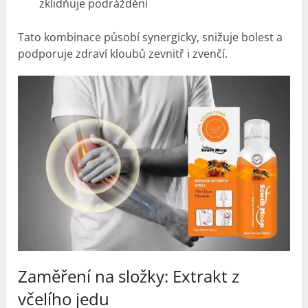
zklidňuje podráždění
Tato kombinace působí synergicky, snižuje bolest a
podporuje zdraví kloubů zevnitř i zvenčí.
Zaměření na složky: Extrakt z
včelího jedu