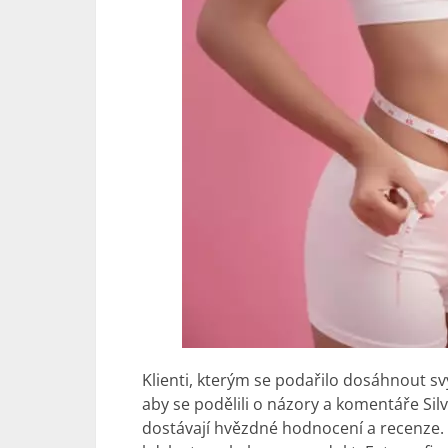
Klienti, kterým se podařilo dosáhnout svý
aby se podělili o názory a komentáře Sil
dostávají hvězdné hodnocení a recenze. L