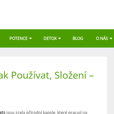
POTENCE
DETOX
BLOG
O NÁS
ak Používat, Složení –
vets
jsou zcela přírodní kapsle, které pracují na