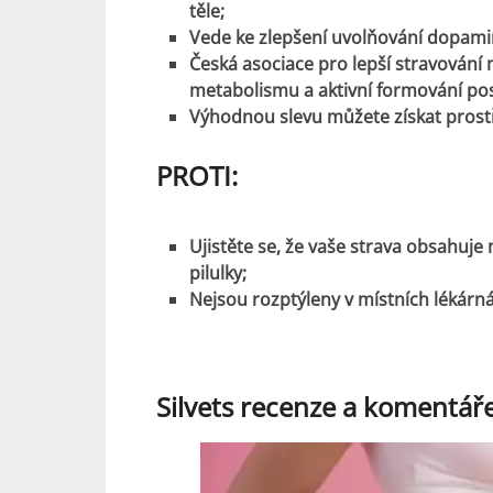
těle;
Vede ke zlepšení uvolňování dopaminu
Česká asociace pro lepší stravování 
metabolismu a aktivní formování po
Výhodnou slevu můžete získat prostř
PROTI:
Ujistěte se, že vaše strava obsahuje
pilulky;
Nejsou rozptýleny v místních lékárn
Silvets recenze a komentář