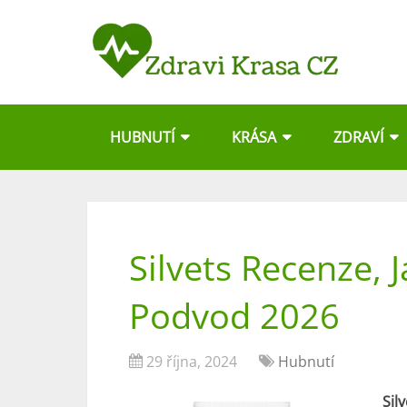
HUBNUTÍ
KRÁSA
ZDRAVÍ
Silvets Recenze, J
Podvod 2026
29 října, 2024
Hubnutí
Sil