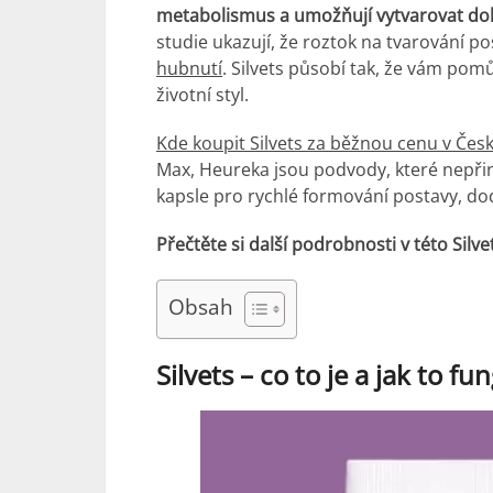
metabolismus a umožňují vytvarovat doko
studie ukazují, že roztok na tvarování 
hubnutí
. Silvets působí tak, že vám pomůž
životní styl.
Kde koupit Silvets za běžnou cenu v Čes
Max, Heureka jsou podvody, které nepřiná
kapsle pro rychlé formování postavy, dodr
Přečtěte si další podrobnosti v této Silve
Obsah
Silvets – co to je a jak to fu