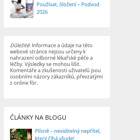
Používat, Složení – Podvod
2026
Důležité
: Informace a údaje na této
webové stránce nejsou určeny k
nahrazení odborné lékařské péče a
léčby. Výsledky se mohou lišit.
Komentáře a zkušenosti uživatelů jsou
osobními názory zákazníků, převzatými
z online fór.
ČLÁNKY NA BLOGU
Plísně – neviditelný nepřítel,
který číhá všude!