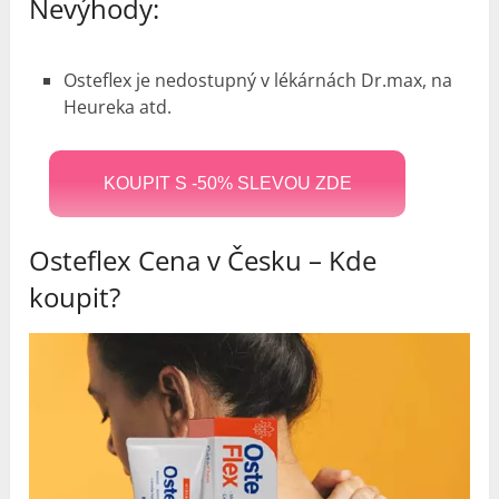
Nevýhody:
Osteflex je nedostupný v lékárnách Dr.max, na
Heureka atd.
KOUPIT S -50% SLEVOU ZDE
Osteflex Cena v Česku – Kde
koupit?