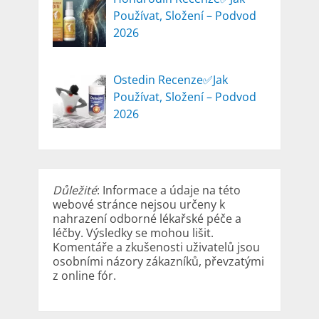
Používat, Složení – Podvod
2026
Ostedin Recenze✅Jak
Používat, Složení – Podvod
2026
Důležité
: Informace a údaje na této
webové stránce nejsou určeny k
nahrazení odborné lékařské péče a
léčby. Výsledky se mohou lišit.
Komentáře a zkušenosti uživatelů jsou
osobními názory zákazníků, převzatými
z online fór.