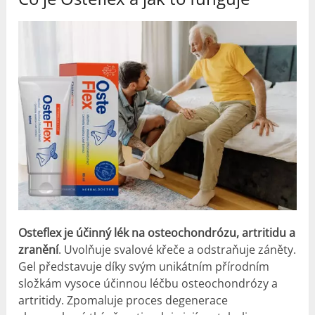
Osteflex je účinný lék na osteochondrózu, artritidu a
zranění
. Uvolňuje svalové křeče a odstraňuje záněty.
Gel představuje díky svým unikátním přírodním
složkám vysoce účinnou léčbu osteochondrózy a
artritidy. Zpomaluje proces degenerace