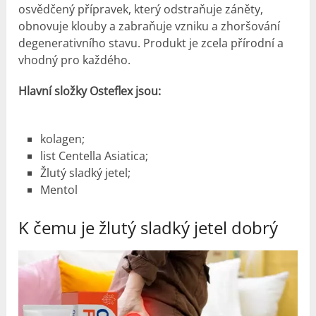
osvědčený přípravek, který odstraňuje záněty,
obnovuje klouby a zabraňuje vzniku a zhoršování
degenerativního stavu. Produkt je zcela přírodní a
vhodný pro každého.
Hlavní složky Osteflex jsou:
kolagen;
list Centella Asiatica;
Žlutý sladký jetel;
Mentol
K čemu je žlutý sladký jetel dobrý