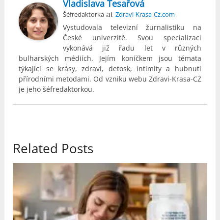
Vladislava Tesařová
at
Šéfredaktorka
Zdravi-Krasa-Cz.com
Vystudovala televizní žurnalistiku na
České univerzitě. Svou specializaci
vykonává již řadu let v různých
bulharských médiích. Jejím koníčkem jsou témata
týkající se krásy, zdraví, detosk, intimity a hubnutí
přírodními metodami. Od vzniku webu Zdravi-Krasa-CZ
je jeho šéfredaktorkou.
Related Posts