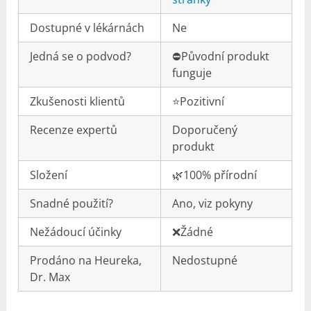
Dostupné v lékárnách
Ne
Jedná se o podvod?
⛔️Původní produkt
funguje
Zkušenosti klientů
⭐️Pozitivní
Recenze expertů
Doporučený
produkt
Složení
🌿100% přírodní
Snadné použití?
Ano, viz pokyny
Nežádoucí účinky
❌Žádné
Prodáno na Heureka,
Nedostupné
Dr. Max