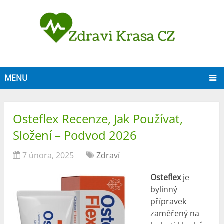
MENU
Osteflex Recenze, Jak Používat,
Složení – Podvod 2026
7 února, 2025
Zdraví
Osteflex
je
bylinný
přípravek
zaměřený na