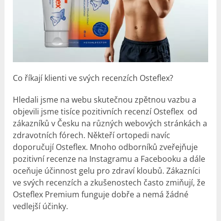
Co říkají klienti ve svých recenzích Osteflex?
Hledali jsme na webu skutečnou zpětnou vazbu a
objevili jsme tisíce pozitivních recenzí Osteflex od
zákazníků v Česku na různých webových stránkách a
zdravotních fórech. Někteří ortopedi navíc
doporučují Osteflex. Mnoho odborníků zveřejňuje
pozitivní recenze na Instagramu a Facebooku a dále
oceňuje účinnost gelu pro zdraví kloubů. Zákazníci
ve svých recenzích a zkušenostech často zmiňují, že
Osteflex Premium funguje dobře a nemá žádné
vedlejší účinky.