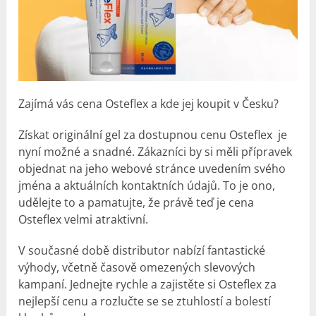
Zajímá vás cena Osteflex a kde jej koupit v Česku?
Získat originální gel za dostupnou cenu Osteflex je
nyní možné a snadné. Zákazníci by si měli přípravek
objednat na jeho webové stránce uvedením svého
jména a aktuálních kontaktních údajů. To je ono,
udělejte to a pamatujte, že právě teď je cena
Osteflex velmi atraktivní.
V současné době distributor nabízí fantastické
výhody, včetně časově omezených slevových
kampaní. Jednejte rychle a zajistěte si Osteflex za
nejlepší cenu a rozlučte se se ztuhlostí a bolestí