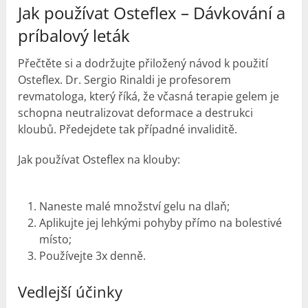
Jak používat Osteflex – Dávkování a
príbalový leták
Přečtěte si a dodržujte přiložený návod k použití
Osteflex. Dr. Sergio Rinaldi je profesorem
revmatologa, který říká, že včasná terapie gelem je
schopna neutralizovat deformace a destrukci
kloubů. Předejdete tak případné invaliditě.
Jak používat Osteflex
na klouby
:
Naneste malé množství gelu na dlaň;
Aplikujte jej lehkými pohyby přímo na bolestivé
místo;
Používejte 3x denně.
Vedlejší účinky