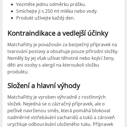
Vezměte jednu odměrku prášku.
Smíchejte ji s 250 ml mléka nebo vody.
Produkt užívejte každý den.
Kontraindikace a vedlejší účinky
MatchaFitty je považován za bezpečný přípravek na
tvarování postavy a obsahuje pouze přírodní složky.
Neměly by jej však užívat těhotné nebo kojící ženy,
děti ani osoby s alergií na kteroukoli složku
produktu.
Složení a hlavní výhody
MatchaFitty je vyroben výhradně z rostlinných
složek. Nejedná se o zázračný přípravek, ale o
pečlivě navrženou směs, která pomáhá blokovat
nadměrné vstřebávání sacharidů a tuků a zároveň
urychluje odbourávání uloženého tuku. Přípravek