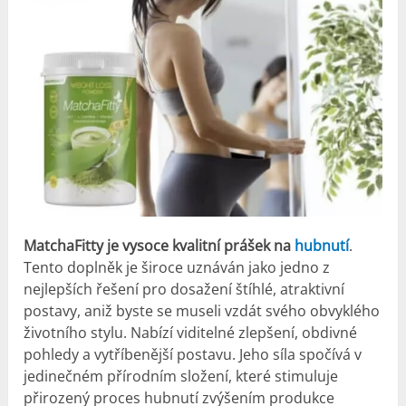
MatchaFitty je vysoce kvalitní prášek na
hubnutí
.
Tento doplněk je široce uznáván jako jedno z
nejlepších řešení pro dosažení štíhlé, atraktivní
postavy, aniž byste se museli vzdát svého obvyklého
životního stylu. Nabízí viditelné zlepšení, obdivné
pohledy a vytříbenější postavu. Jeho síla spočívá v
jedinečném přírodním složení, které stimuluje
přirozený proces hubnutí zvýšením produkce