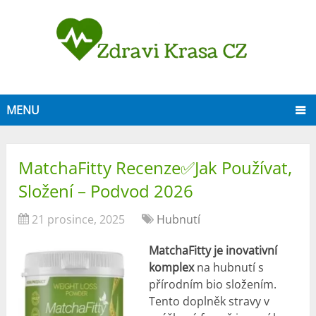
MENU
MatchaFitty Recenze✅Jak Používat,
Složení – Podvod 2026
21 prosince, 2025
Hubnutí
MatchaFitty je inovativní
komplex
na hubnutí s
přírodním bio složením.
Tento doplněk stravy v