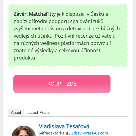
Závěr: MatchaFitty
je k dispozici v Česku a
nabízí přírodní podporu spalování tuků,
zvýšení metabolismu a detoxikaci bez běžných
vedlejších účinků. Pozitivní recenze uživatelů
na různých wellness platformách potvrzují
znatelné výsledky a celkovou účinnost
produktu.
KOUPIT ZDE
About
Latest Posts
Vladislava Tesařová
at
Šéfredaktorka
Zdravi-Krasa-Cz.com