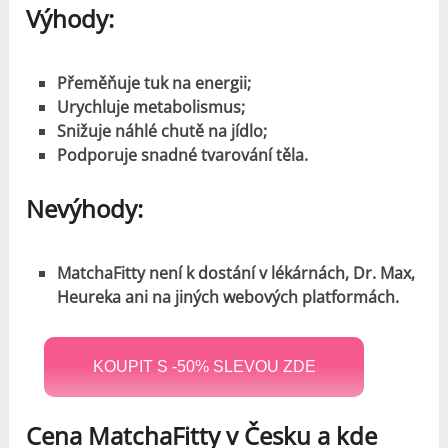
Výhody:
Přeměňuje tuk na energii;
Urychluje metabolismus;
Snižuje náhlé chutě na jídlo;
Podporuje snadné tvarování těla.
Nevýhody:
MatchaFitty není k dostání v lékárnách, Dr. Max,
Heureka ani na jiných webových platformách.
KOUPIT S -50% SLEVOU ZDE
Cena MatchaFitty v Česku a kde