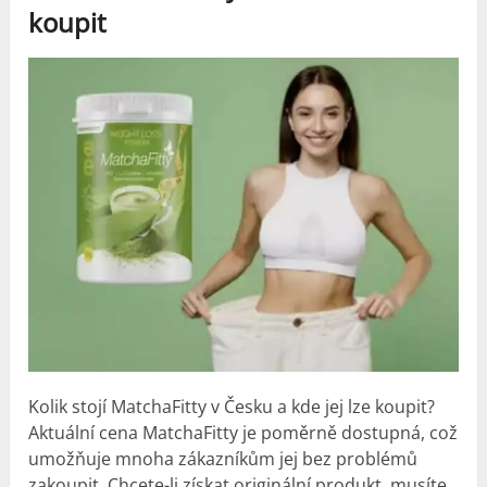
koupit
Kolik stojí MatchaFitty v Česku a kde jej lze koupit?
Aktuální cena MatchaFitty je poměrně dostupná, což
umožňuje mnoha zákazníkům jej bez problémů
zakoupit. Chcete-li získat originální produkt, musíte