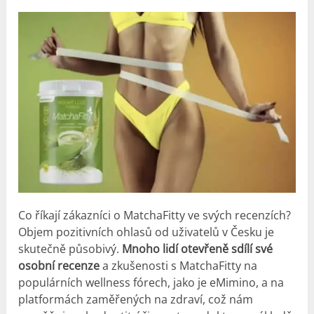
Co říkají zákazníci o MatchaFitty ve svých recenzích?
Objem pozitivních ohlasů od uživatelů v Česku je
skutečně působivý.
Mnoho lidí otevřeně sdílí své
osobní recenze
a zkušenosti s MatchaFitty na
populárních wellness fórech, jako je eMimino, a na
platformách zaměřených na zdraví, což nám