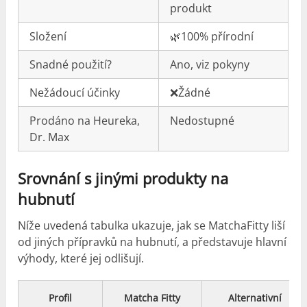
produkt
Složení
🌿100% přírodní
Snadné použití?
Ano, viz pokyny
Nežádoucí účinky
❌Žádné
Prodáno na Heureka,
Nedostupné
Dr. Max
Srovnání s jinými produkty na
hubnutí
Níže uvedená tabulka ukazuje, jak se MatchaFitty liší
od jiných přípravků na hubnutí, a představuje hlavní
výhody, které jej odlišují.
Profil
Matcha Fitty
Alternativní