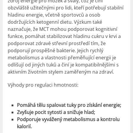
zdroj energie pro mozek a svaly, což je činí
obzvláště užitečnými pro lidi, kteří potřebují stabilní
hladinu energie, včetně sportovců a osob
dodržujících ketogenní dietu. Výzkum také
naznačuje, že MCT mohou podporovat kognitivní
funkce, pomáhat stabilizovat hladinu cukru v krvi a
podporovat zdravé střevní prostředí tím, že
podporují prospěšné bakterie. Jejich rychlý
metabolismus a vlastnosti přeměňující energii je
odlišují od jiných tuků a činí je kompatibilnějšími s
aktivním životním stylem zaměřeným na zdraví.
Výhody pro regulaci hmotnosti:
Pomáhá tělu spalovat tuky pro získání energie;
Zvyšuje pocit sytosti a snižuje hlad;
Podporuje vyvážený metabolismus a kontrolu
kalorií.