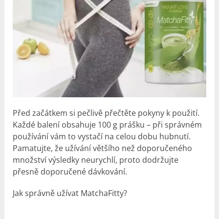
Před začátkem si pečlivě přečtěte pokyny k použití.
Každé balení obsahuje 100 g prášku – při správném
používání vám to vystačí na celou dobu hubnutí.
Pamatujte, že užívání většího než doporučeného
množství výsledky neurychlí, proto dodržujte
přesně doporučené dávkování.
Jak správně užívat MatchaFitty?