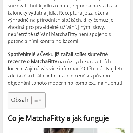
snižovat chuť k jídlu a chutě, zejména na sladká a
kaloricky vydatná jídla. Receptura je založena
výhradně na přírodních složkách, díky čemuž je
vhodná pro pravidelné užívání. Jinými slovy,
nepřetržité užívání MatchaFitty není spojeno s
potenciálními kontraindikacemi.
Spotřebitelé v Česku již začali sdílet skutečné
recenze o MatchaFitty
na různých zdravotních
fórech. Zajímá vás více informací? Čtěte dál. Najdete
zde také aktuální informace o ceně a způsobu
objednání tohoto moderního komplexu na hubnutí.
Obsah
Co je MatchaFitty a jak funguje