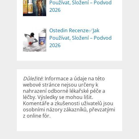
Používat, Složení – Podvod
2026
Ostedin Recenze✅Jak
Používat, Složení – Podvod
2026
Důležité
: Informace a údaje na této
webové stránce nejsou určeny k
nahrazení odborné lékařské péče a
léčby. Výsledky se mohou lišit.
Komentáře a zkušenosti uživatelů jsou
osobními názory zákazníků, převzatými
z online fór.