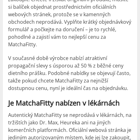
si balíček objednat prostřednictvím oficiálních
webových stránek, protože se v kamenných
obchodech neprodává. Vyplňte krátký objednávkový
formulář a počkejte na doručení – je to rychlé,
pohodlné a zajistí vám to nejlepší cenu za
MatchaFitty.
V současné době výrobce nabízí atraktivní
propagační slevy s úsporou až 50 % z běžné ceny
dietního prášku. Podobné nabídky se objevují často,
takže pokud chcete MatchaFitty za nejnižší
dostupnou cenu, nyní je ideální čas na objednávku.
Je MatchaFitty nabízen v lékárnách
Autentický MatchaFitty se neprodává v lékárnách, na
tržištích jako Dr. Max, Heureka ani na jiných
komerčních platformách. Oficiální webová stránka je
jediným autorizovaným místem, kde jej lze zakoupit,