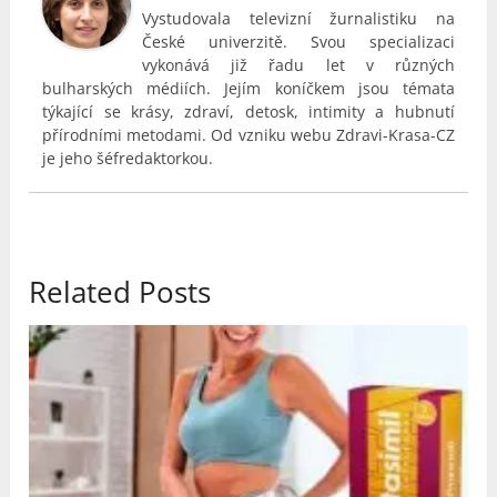
Vystudovala televizní žurnalistiku na
České univerzitě. Svou specializaci
vykonává již řadu let v různých
bulharských médiích. Jejím koníčkem jsou témata
týkající se krásy, zdraví, detosk, intimity a hubnutí
přírodními metodami. Od vzniku webu Zdravi-Krasa-CZ
je jeho šéfredaktorkou.
Related Posts