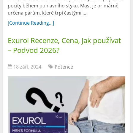
pocity během pohlavního styku. Mast je primárně
určena párům, které trpí častými …
[Continue Reading...]
Exurol Recenze, Cena, Jak používat
– Podvod 2026?
18 září, 2024
Potence