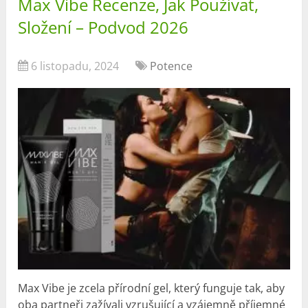
Max Vibe Recenze, Jak Používat,
Složení – Podvod 2026
6 listopadu, 2024
Potence
Max Vibe je zcela přírodní gel, který funguje tak, aby
oba partneři zažívali vzrušující a vzájemně příjemné