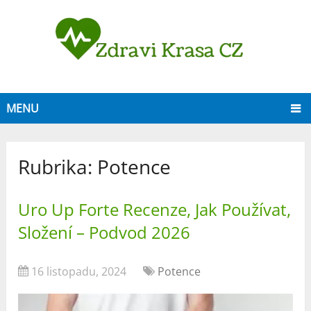
MENU
Rubrika:
Potence
Uro Up Forte Recenze, Jak Používat,
Složení – Podvod 2026
16 listopadu, 2024
Potence