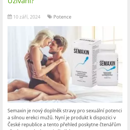
Užívání?
10 září, 2024
Potence
Semaxin je nový doplněk stravy pro sexuální potenci
a silnou erekci mužů. Nyní je produkt k dispozici v
České republice a tento přehled poskytne čtenářům