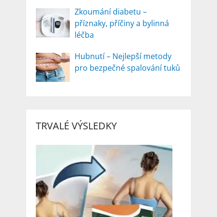
Zkoumání diabetu –
příznaky, příčiny a bylinná
léčba
Hubnutí – Nejlepší metody
pro bezpečné spalování tuků
TRVALÉ VÝSLEDKY