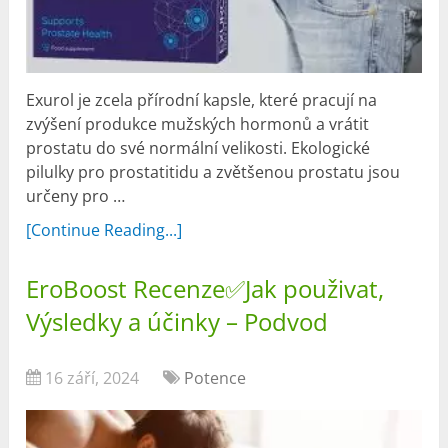
Exurol je zcela přírodní kapsle, které pracují na
zvýšení produkce mužských hormonů a vrátit
prostatu do své normální velikosti. Ekologické
pilulky pro prostatitidu a zvětšenou prostatu jsou
určeny pro …
[Continue Reading...]
EroBoost Recenze✅Jak použivat,
Výsledky a účinky – Podvod
16 září, 2024
Potence