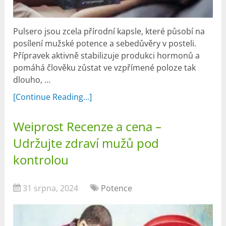
Pulsero jsou zcela přírodní kapsle, které působí na
posílení mužské potence a sebedůvěry v posteli.
Přípravek aktivně stabilizuje produkci hormonů a
pomáhá člověku zůstat ve vzpřímené poloze tak
dlouho, …
[Continue Reading...]
Weiprost Recenze a cena –
Udržujte zdraví mužů pod
kontrolou
31 srpna, 2024
Potence