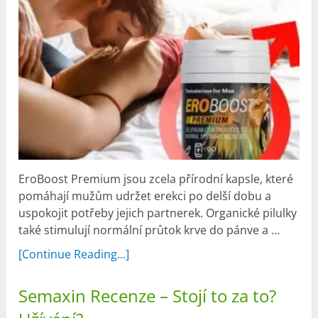
EroBoost Premium jsou zcela přírodní kapsle, které
pomáhají mužům udržet erekci po delší dobu a
uspokojit potřeby jejich partnerek. Organické pilulky
také stimulují normální průtok krve do pánve a …
[Continue Reading...]
Semaxin Recenze – Stojí to za to?