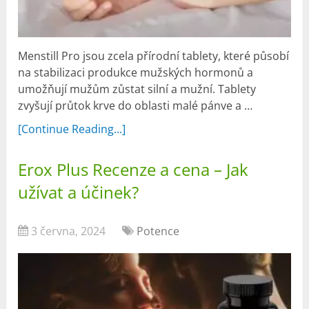
Menstill Pro jsou zcela přírodní tablety, které působí
na stabilizaci produkce mužských hormonů a
umožňují mužům zůstat silní a mužní. Tablety
zvyšují průtok krve do oblasti malé pánve a …
[Continue Reading...]
Erox Plus Recenze a cena – Jak
užívat a účinek?
3 června, 2024
Potence