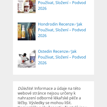
Používat, Složení – Podvod
2026
Hondrodin Recenze✅Jak
Používat, Složení – Podvod
2026
Ostedin Recenze✅Jak
Používat, Složení – Podvod
2026
Důležité
: Informace a údaje na této
webové stránce nejsou určeny k
nahrazení odborné lékařské péče a
léčby. Výsledky se mohou lišit.