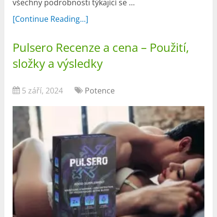
všechny podrobnosti týkající se …
[Continue Reading...]
Pulsero Recenze a cena – Použití,
složky a výsledky
5 září, 2024
Potence