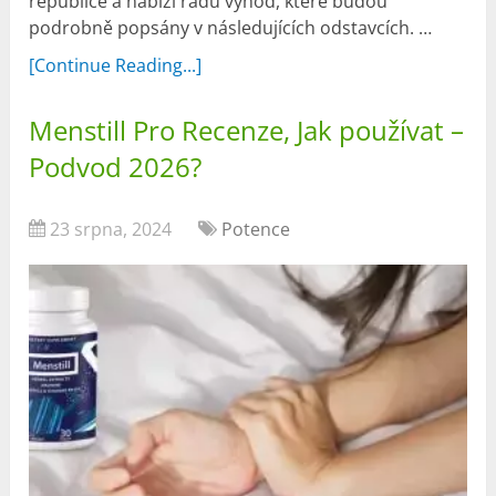
republice a nabízí řadu výhod, které budou
podrobně popsány v následujících odstavcích. …
[Continue Reading...]
Menstill Pro Recenze, Jak používat –
Podvod 2026?
23 srpna, 2024
Potence