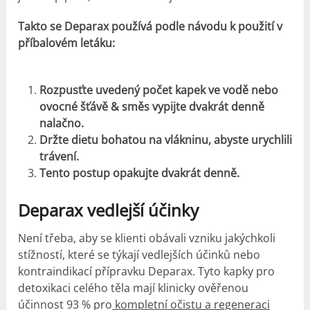
Takto se Deparax používá podle návodu k použití v
příbalovém letáku:
Rozpusťte uvedený počet kapek ve vodě nebo
ovocné šťávě & směs vypijte dvakrát denně
nalačno.
Držte dietu bohatou na vlákninu, abyste urychlili
trávení.
Tento postup opakujte dvakrát denně.
Deparax
vedlejší účinky
Není třeba, aby se klienti obávali vzniku jakýchkoli
stížností, které se týkají vedlejších účinků nebo
kontraindikací přípravku Deparax. Tyto kapky pro
detoxikaci celého těla mají klinicky ověřenou
účinnost 93 % pro
kompletní očistu a regeneraci