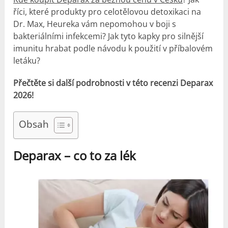
říci, které produkty pro celotělovou detoxikaci na
Dr. Max, Heureka vám nepomohou v boji s
bakteriálními infekcemi? Jak tyto kapky pro silnější
imunitu hrabat podle návodu k použití v příbalovém
letáku?
Přečtěte si další podrobnosti v této recenzi Deparax
2026!
Obsah
Deparax – co to za lék