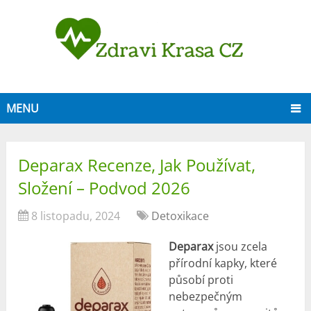
MENU
Deparax Recenze, Jak Používat,
Složení – Podvod 2026
8 listopadu, 2024
Detoxikace
Deparax
jsou zcela
přírodní kapky, které
působí proti
nebezpečným