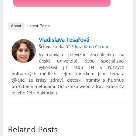
About
Latest Posts
Vladislava Tesařová
at
Šéfredaktorka
Zdravi-Krasa-Cz.com
Vystudovala televizní žurnalistiku na
České univerzitě. Svou specializaci
vykonává již řadu let v různých
bulharských médiích. Jejím koníčkem jsou témata
týkající se krásy, zdraví, detosk, intimity a hubnutí
přírodními metodami. Od vzniku webu Zdravi-Krasa-CZ
je jeho šéfredaktorkou.
Related Posts