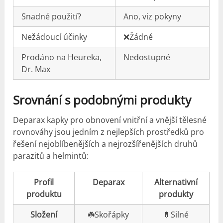
Snadné použití?
Ano, viz pokyny
Nežádoucí účinky
❌Žádné
Prodáno na Heureka,
Nedostupné
Dr. Max
Srovnání s podobnými produkty
Deparax kapky pro obnovení vnitřní a vnější tělesné
rovnováhy jsou jedním z nejlepších prostředků pro
řešení nejoblíbenějších a nejrozšířenějších druhů
parazitů a helmintů:
Profil
Deparax
Alternativní
produktu
produkty
Složení
☘️Skořápky
💊Silné