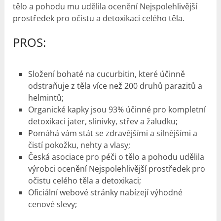
tělo a pohodu mu udělila ocenění Nejspolehlivější
prostředek pro očistu a detoxikaci celého těla.
PROS:
Složení bohaté na cucurbitin, které účinně
odstraňuje z těla více než 200 druhů parazitů a
helmintů;
Organické kapky jsou 93% účinné pro kompletní
detoxikaci jater, slinivky, střev a žaludku;
Pomáhá vám stát se zdravějšími a silnějšími a
čistí pokožku, nehty a vlasy;
Česká asociace pro péči o tělo a pohodu udělila
výrobci ocenění Nejspolehlivější prostředek pro
očistu celého těla a detoxikaci;
Oficiální webové stránky nabízejí výhodné
cenové slevy;