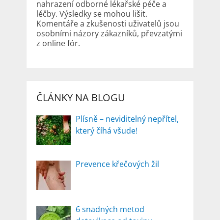
nahrazení odborné lékařské péče a
léčby. Výsledky se mohou lišit.
Komentáře a zkušenosti uživatelů jsou
osobními názory zákazníků, převzatými
z online fór.
ČLÁNKY NA BLOGU
Plísně – neviditelný nepřítel,
který číhá všude!
Prevence křečových žil
6 snadných metod