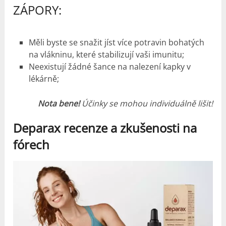
ZÁPORY:
Měli byste se snažit jíst více potravin bohatých
na vlákninu, které stabilizují vaši imunitu;
Neexistují žádné šance na nalezení kapky v
lékárně;
Nota bene!
Účinky se mohou individuálně lišit!
Deparax recenze a
zkušenosti
na
fórech