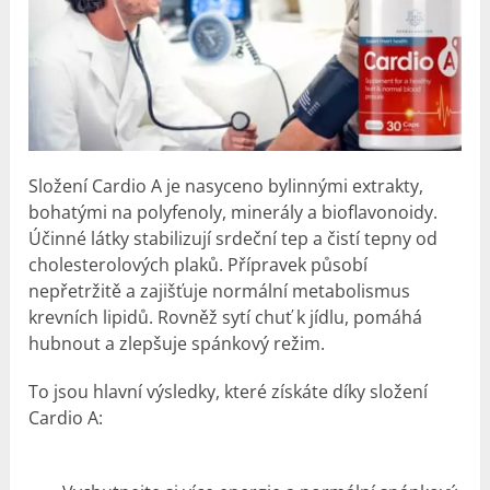
Složení Cardio A je nasyceno bylinnými extrakty,
bohatými na polyfenoly, minerály a bioflavonoidy.
Účinné látky stabilizují srdeční tep a čistí tepny od
cholesterolových plaků. Přípravek působí
nepřetržitě a zajišťuje normální metabolismus
krevních lipidů. Rovněž sytí chuť k jídlu, pomáhá
hubnout a zlepšuje spánkový režim.
To jsou hlavní výsledky, které získáte díky složení
Cardio A: