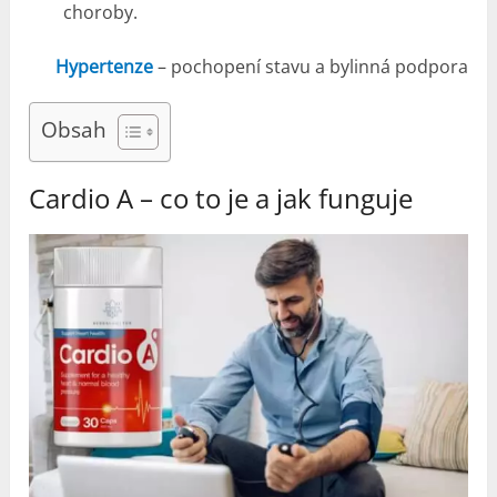
choroby.
Hypertenze
– pochopení stavu a bylinná podpora
Obsah
Cardio A – co to je a jak funguje