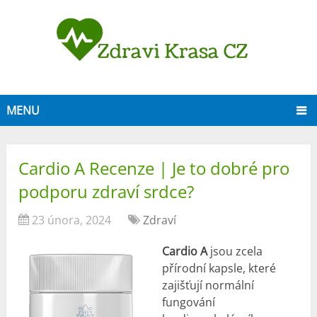
MENU
Cardio A Recenze | Je to dobré pro
podporu zdraví srdce?
23 února, 2024
Zdraví
Cardio A
jsou zcela
přírodní kapsle, které
zajišťují normální
fungování