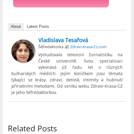
About
Latest Posts
Vladislava Tesařová
at
Šéfredaktorka
Zdravi-Krasa-Cz.com
Vystudovala televizní žurnalistiku na
České univerzitě. Svou specializaci
vykonává již řadu let v různých
bulharských médiích. Jejím koníčkem jsou témata
týkající se krásy, zdraví, detosk, intimity a hubnutí
přírodními metodami. Od vzniku webu Zdravi-Krasa-CZ
je jeho šéfredaktorkou.
Related Posts