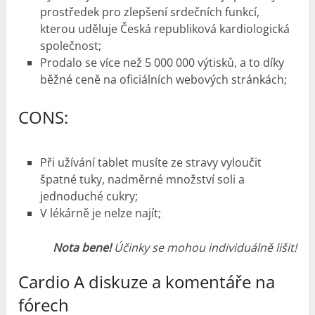
prostředek pro zlepšení srdečních funkcí,
kterou uděluje Česká republiková kardiologická
společnost;
Prodalo se více než 5 000 000 výtisků, a to díky
běžné ceně na oficiálních webových stránkách;
CONS:
Při užívání tablet musíte ze stravy vyloučit
špatné tuky, nadměrné množství soli a
jednoduché cukry;
V lékárně je nelze najít;
Nota bene!
Účinky se mohou individuálně lišit!
Cardio A diskuze a komentáře na
fórech