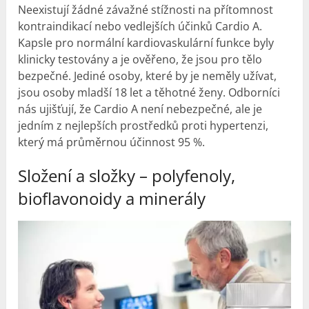
Neexistují žádné závažné stížnosti na přítomnost
kontraindikací nebo vedlejších účinků Cardio A.
Kapsle pro normální kardiovaskulární funkce byly
klinicky testovány a je ověřeno, že jsou pro tělo
bezpečné. Jediné osoby, které by je neměly užívat,
jsou osoby mladší 18 let a těhotné ženy. Odborníci
nás ujišťují, že Cardio A není nebezpečné, ale je
jedním z nejlepších prostředků proti hypertenzi,
který má průměrnou účinnost 95 %.
Složení a složky – polyfenoly,
bioflavonoidy a minerály