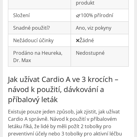
produkt
Složení
🌿100% přírodní
Snadné použití?
Ano, viz pokyny
Nežádoucí účinky
❌Žádné
Prodáno na Heureka,
Nedostupné
Dr. Max
Jak užívat Cardio A ve 3 krocích –
návod k použití, dávkování a
příbalový leták
Existuje pouze jeden způsob, jak zjistit, jak užívat
Cardio A správně. Návod k použití v příbalovém
letáku říká, že lidé by měli požít 2 tobolky pro
preventivní účely nebo 3 tobolky pro aktivní léčbu