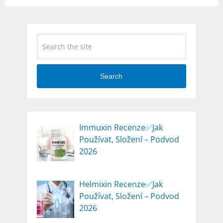
Search
Immuxin Recenze✅Jak
Používat, Složení – Podvod
2026
Helmixin Recenze✅Jak
Používat, Složení – Podvod
2026