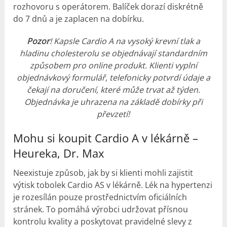
rozhovoru s operátorem. Balíček dorazí diskrétně
do 7 dnů a je zaplacen na dobírku.
Pozor
! Kapsle Cardio A na vysoký krevní tlak a
hladinu cholesterolu se objednávají standardním
způsobem pro online produkt. Klienti vyplní
objednávkový formulář, telefonicky potvrdí údaje a
čekají na doručení, které může trvat až týden.
Objednávka je uhrazena na základě dobírky při
převzetí!
Mohu si koupit Cardio A v lékárně –
Heureka, Dr. Max
Neexistuje způsob, jak by si klienti mohli zajistit
výtisk tobolek Cardio AS v lékárně. Lék na hypertenzi
je rozesílán pouze prostřednictvím oficiálních
stránek. To pomáhá výrobci udržovat přísnou
kontrolu kvality a poskytovat pravidelné slevy z