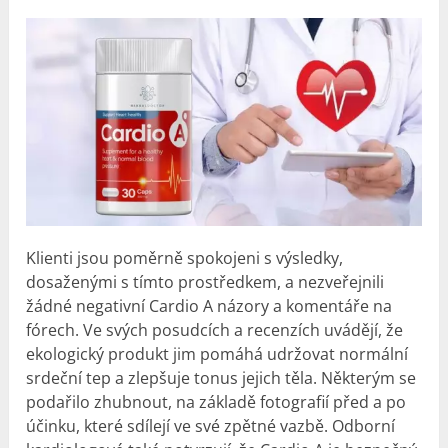
Klienti jsou poměrně spokojeni s výsledky,
dosaženými s tímto prostředkem, a nezveřejnili
žádné negativní Cardio A názory a komentáře na
fórech. Ve svých posudcích a recenzích uvádějí, že
ekologický produkt jim pomáhá udržovat normální
srdeční tep a zlepšuje tonus jejich těla. Některým se
podařilo zhubnout, na základě fotografií před a po
účinku, které sdílejí ve své zpětné vazbě. Odborní