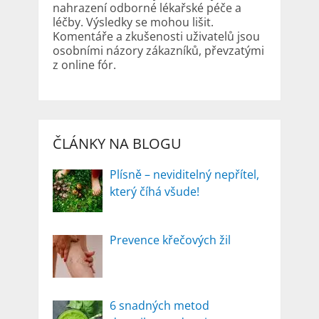
nahrazení odborné lékařské péče a
léčby. Výsledky se mohou lišit.
Komentáře a zkušenosti uživatelů jsou
osobními názory zákazníků, převzatými
z online fór.
ČLÁNKY NA BLOGU
Plísně – neviditelný nepřítel,
který číhá všude!
Prevence křečových žil
6 snadných metod