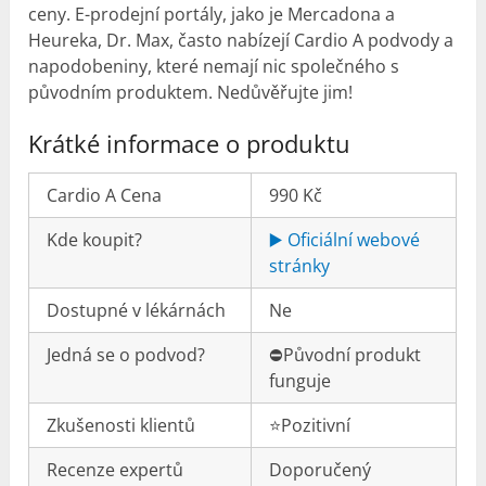
ceny. E-prodejní portály, jako je Mercadona a
Heureka, Dr. Max, často nabízejí Cardio A podvody a
napodobeniny, které nemají nic společného s
původním produktem. Nedůvěřujte jim!
Krátké informace o produktu
Cardio A Cena
990 Kč
Kde koupit?
▶️ Oficiální webové
stránky
Dostupné v lékárnách
Ne
Jedná se o podvod?
⛔️Původní produkt
funguje
Zkušenosti klientů
⭐️Pozitivní
Recenze expertů
Doporučený