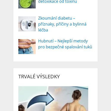
detoxikace od toxinu
Zkoumání diabetu –
příznaky, příčiny a bylinná
léčba
Hubnutí – Nejlepší metody
pro bezpečné spalování tuků
TRVALÉ VÝSLEDKY