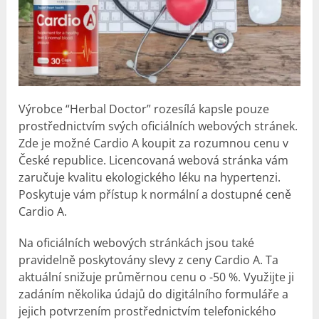
Výrobce “Herbal Doctor” rozesílá kapsle pouze
prostřednictvím svých oficiálních webových stránek.
Zde je možné Cardio A koupit za rozumnou cenu v
České republice. Licencovaná webová stránka vám
zaručuje kvalitu ekologického léku na hypertenzi.
Poskytuje vám přístup k normální a dostupné ceně
Cardio A.
Na oficiálních webových stránkách jsou také
pravidelně poskytovány slevy z ceny Cardio A. Ta
aktuální snižuje průměrnou cenu o -50 %. Využijte ji
zadáním několika údajů do digitálního formuláře a
jejich potvrzením prostřednictvím telefonického