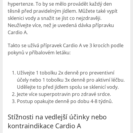
hypertenze. To by se mělo provádět každý den
těsně před pravidelným jídlem. Můžete také vypít
sklenici vody a snažit se jíst co nejzdravěji.
Neužívejte více, než je uvedená dávka přípravku
Cardio A.
Takto se užívá přípravek Cardio A ve 3 krocích podle
pokynů v příbalovém letáku:
Užívejte 1 tobolku 2x denně pro preventivní
účely nebo 1 tobolku 3x denně pro aktivní léčbu.
Udělejte to před jídlem spolu se sklenicí vody.
Jezte více superpotravin pro zdravé srdce.
Postup opakujte denně po dobu 4-8 týdnů.
Stížnosti na vedlejší účinky nebo
kontraindikace Cardio A