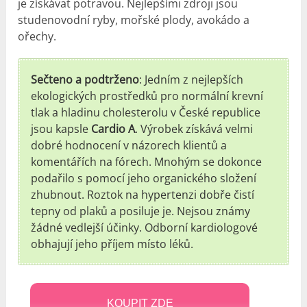
je získávat potravou. Nejlepšími zdroji jsou
studenovodní ryby, mořské plody, avokádo a
ořechy.
Sečteno a podtrženo
: Jedním z nejlepších
ekologických prostředků pro normální krevní
tlak a hladinu cholesterolu v České republice
jsou kapsle
Cardio A
. Výrobek získává velmi
dobré hodnocení v názorech klientů a
komentářích na fórech. Mnohým se dokonce
podařilo s pomocí jeho organického složení
zhubnout. Roztok na hypertenzi dobře čistí
tepny od plaků a posiluje je. Nejsou známy
žádné vedlejší účinky. Odborní kardiologové
obhajují jeho příjem místo léků.
KOUPIT ZDE