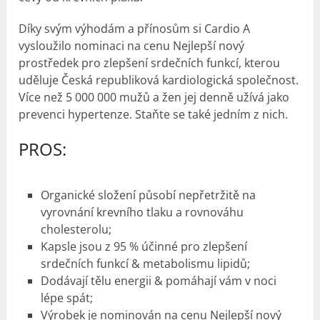
Díky svým výhodám a přínosům si Cardio A
vysloužilo nominaci na cenu Nejlepší nový
prostředek pro zlepšení srdečních funkcí, kterou
uděluje Česká republiková kardiologická společnost.
Více než 5 000 000 mužů a žen jej denně užívá jako
prevenci hypertenze. Staňte se také jedním z nich.
PROS:
Organické složení působí nepřetržitě na
vyrovnání krevního tlaku a rovnováhu
cholesterolu;
Kapsle jsou z 95 % účinné pro zlepšení
srdečních funkcí & metabolismu lipidů;
Dodávají tělu energii & pomáhají vám v noci
lépe spát;
Výrobek je nominován na cenu Nejlepší nový