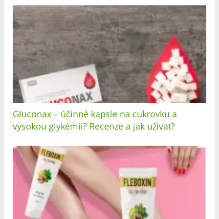
Gluconax – účinné kapsle na cukrovku a
vysokou glykémii? Recenze a jak užívat?