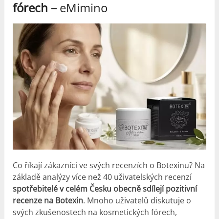
fórech –
eMimino
Co říkají zákazníci ve svých recenzích o Botexinu? Na
základě analýzy více než 40 uživatelských recenzí
spotřebitelé v celém Česku obecně sdílejí pozitivní
recenze na Botexin
. Mnoho uživatelů diskutuje o
svých zkušenostech na kosmetických fórech,