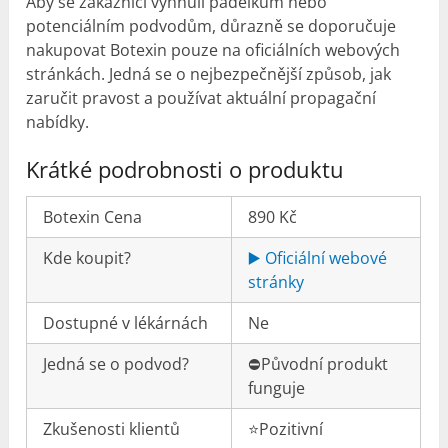
Aby se zákazníci vyhnuli padělkům nebo
potenciálním podvodům, důrazně se doporučuje
nakupovat Botexin pouze na oficiálních webových
stránkách. Jedná se o nejbezpečnější způsob, jak
zaručit pravost a používat aktuální propagační
nabídky.
Krátké podrobnosti o produktu
Botexin Cena
890 Kč
Kde koupit?
▶️ Oficiální webové
stránky
Dostupné v lékárnách
Ne
Jedná se o podvod?
⛔️Původní produkt
funguje
Zkušenosti klientů
⭐️Pozitivní