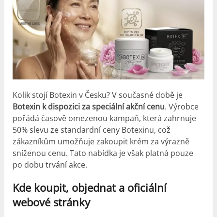
Kolik stojí Botexin v Česku? V současné době je
Botexin k dispozici za speciální akční cenu
. Výrobce
pořádá časově omezenou kampaň, která zahrnuje
50% slevu ze standardní ceny Botexinu, což
zákazníkům umožňuje zakoupit krém za výrazně
sníženou cenu. Tato nabídka je však platná pouze
po dobu trvání akce.
Kde koupit, objednat a oficiální
webové stránky