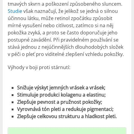
tmavých skvrn a poškození způsobeného sluncem.
Studie
však naznačují, že jelikož se jedná o silnou
účinnou látku, může retinol zpočátku způsobit
mírné vysušení nebo citlivost, zatímco si na něj
pokožka zvyká, a proto se často doporučuje jeho
postupné zavádění. Při pravidelném používání se
stává jednou z nejúčinnějších dlouhodobých složek
v péči o pleť pro viditelné zlepšení vzhledu pokožky.
Výhody v boji proti stárnutí:
Snižuje výskyt jemných vrásek a vrásek;
Stimuluje produkci kolagenu a elastinu;
Zlepšuje pevnost a pružnost pokožky;
Vyrovnává tón pleti a redukuje pigmentaci;
Zlepšuje celkovou strukturu a hladkost pleti.