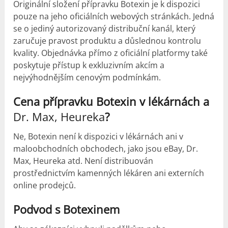
Originální složení přípravku Botexin je k dispozici
pouze na jeho oficiálních webových stránkách. Jedná
se o jediný autorizovaný distribuční kanál, který
zaručuje pravost produktu a důslednou kontrolu
kvality. Objednávka přímo z oficiální platformy také
poskytuje přístup k exkluzivním akcím a
nejvýhodnějším cenovým podmínkám.
Cena přípravku Botexin v lékárnách a
Dr. Max, Heureka
?
Ne, Botexin není k dispozici v lékárnách ani v
maloobchodních obchodech, jako jsou eBay, Dr.
Max, Heureka atd. Není distribuován
prostřednictvím kamenných lékáren ani externích
online prodejců.
Podvod s Botexinem