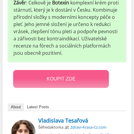
Závěr
: Celkově je
Botexin
komplexní krém proti
stárnutí, který je k dostání v Česku. Kombinuje
přírodní složky s moderními koncepty péče o
pleť. Jeho jemné složení je určeno k redukci
vrásek, zlepšení tónu pleti a podpoře pevnosti
a zářivosti bez kontraindikací. Uživatelské
recenze na fórech a sociálních platformách
jsou obecně pozitivní.
KOUPIT ZDE
About
Latest Posts
Vladislava Tesařová
at
Šéfredaktorka
Zdravi-Krasa-Cz.com