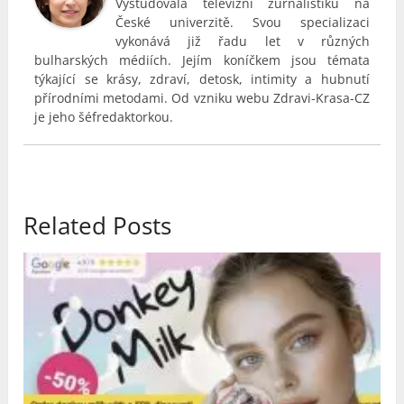
Vystudovala televizní žurnalistiku na
České univerzitě. Svou specializaci
vykonává již řadu let v různých
bulharských médiích. Jejím koníčkem jsou témata
týkající se krásy, zdraví, detosk, intimity a hubnutí
přírodními metodami. Od vzniku webu Zdravi-Krasa-CZ
je jeho šéfredaktorkou.
Related Posts