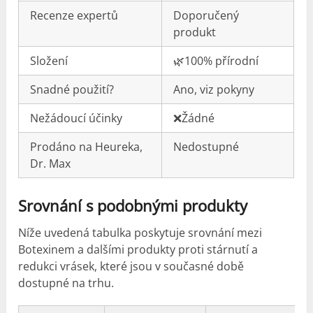
Recenze expertů
Doporučený
produkt
Složení
🌿100% přírodní
Snadné použití?
Ano, viz pokyny
Nežádoucí účinky
❌Žádné
Prodáno na Heureka,
Nedostupné
Dr. Max
Srovnání s podobnými produkty
Níže uvedená tabulka poskytuje srovnání mezi
Botexinem a dalšími produkty proti stárnutí a
redukci vrásek, které jsou v současné době
dostupné na trhu.