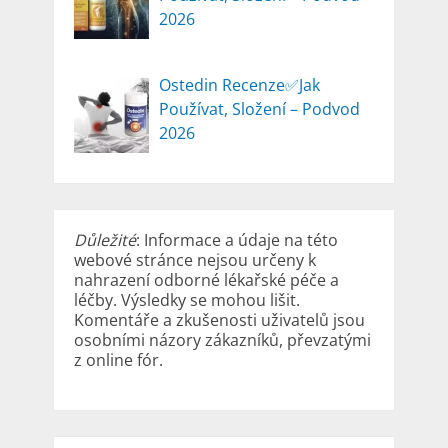
2026
Ostedin Recenze✅Jak
Používat, Složení – Podvod
2026
Důležité
: Informace a údaje na této
webové stránce nejsou určeny k
nahrazení odborné lékařské péče a
léčby. Výsledky se mohou lišit.
Komentáře a zkušenosti uživatelů jsou
osobními názory zákazníků, převzatými
z online fór.