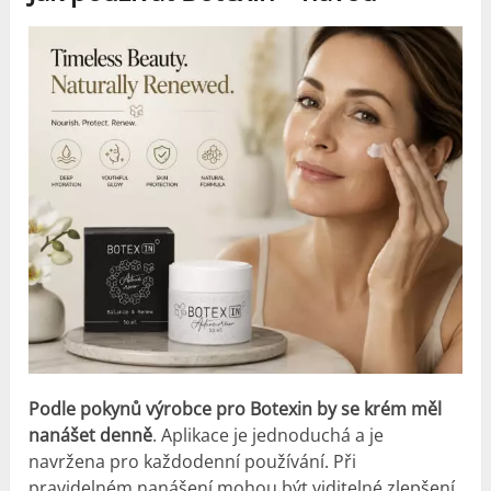
Podle pokynů výrobce pro Botexin by se krém měl
nanášet denně
. Aplikace je jednoduchá a je
navržena pro každodenní používání. Při
pravidelném nanášení mohou být viditelné zlepšení