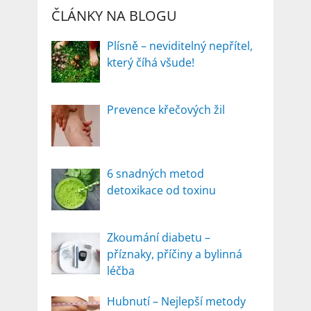
ČLÁNKY NA BLOGU
Plísně – neviditelný nepřítel,
který číhá všude!
Prevence křečových žil
6 snadných metod
detoxikace od toxinu
Zkoumání diabetu –
příznaky, příčiny a bylinná
léčba
Hubnutí – Nejlepší metody