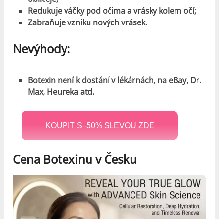
Redukuje váčky pod očima a vrásky kolem očí;
Zabraňuje vzniku nových vrásek.
Nevýhody:
Botexin není k dostání v lékárnách, na eBay, Dr.
Max, Heureka atd.
KOUPIT S -50% SLEVOU ZDE
Cena Botexinu v Česku