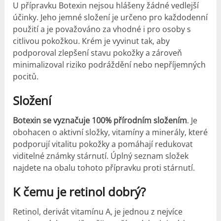
U přípravku Botexin nejsou hlášeny žádné vedlejší
účinky. Jeho jemné složení je určeno pro každodenní
použití a je považováno za vhodné i pro osoby s
citlivou pokožkou. Krém je vyvinut tak, aby
podporoval zlepšení stavu pokožky a zároveň
minimalizoval riziko podráždění nebo nepříjemných
pocitů.
Složení
Botexin se vyznačuje 100% přírodním složením
. Je
obohacen o aktivní složky, vitamíny a minerály, které
podporují vitalitu pokožky a pomáhají redukovat
viditelné známky stárnutí. Úplný seznam složek
najdete na obalu tohoto přípravku proti stárnutí.
K čemu je retinol dobrý?
Retinol, derivát vitamínu A, je jednou z nejvíce