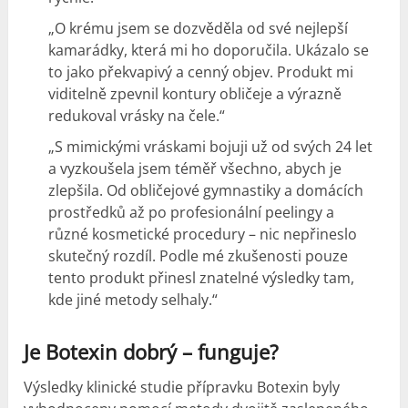
„O krému jsem se dozvěděla od své nejlepší
kamarádky, která mi ho doporučila. Ukázalo se
to jako překvapivý a cenný objev. Produkt mi
viditelně zpevnil kontury obličeje a výrazně
redukoval vrásky na čele.“
„S mimickými vráskami bojuji už od svých 24 let
a vyzkoušela jsem téměř všechno, abych je
zlepšila. Od obličejové gymnastiky a domácích
prostředků až po profesionální peelingy a
různé kosmetické procedury – nic nepřineslo
skutečný rozdíl. Podle mé zkušenosti pouze
tento produkt přinesl znatelné výsledky tam,
kde jiné metody selhaly.“
Je Botexin dobrý – funguje?
Výsledky klinické studie přípravku Botexin byly