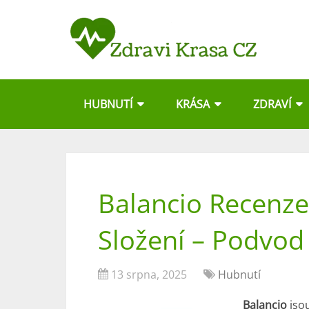
HUBNUTÍ
KRÁSA
ZDRAVÍ
Balancio Recenze
Složení – Podvod
13 srpna, 2025
Hubnutí
Balancio
jsou