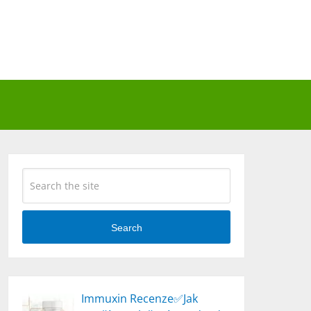
Search
Immuxin Recenze✅Jak