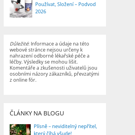
Používat, Složení – Podvod
2026
Důležité
: Informace a údaje na této
webové stránce nejsou určeny k
nahrazení odborné lékařské péče a
léčby. Výsledky se mohou lišit.
Komentáře a zkušenosti uživatelů jsou
osobními názory zákazníků, převzatými
z online fór.
ČLÁNKY NA BLOGU
Plísně – neviditelný nepřítel,
který číhá všude!