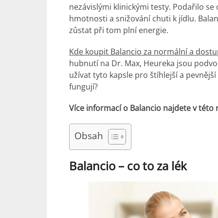
nezávislými klinickými testy. Podařilo se 
hmotnosti a snižování chuti k jídlu. Bal
zůstat při tom plní energie.
Kde koupit Balancio za normální a dost
hubnutí na Dr. Max, Heureka jsou podvod
užívat tyto kapsle pro štíhlejší a pevněj
fungují?
Více informací o Balancio najdete v této 
Obsah
Balancio – co to za lék