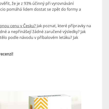
ověřit, že je z 93% účinný při vyrovnávání
ancio pomáhá lidem dostat se zpět do formy a
upnou cenu v Česku?
Jak poznat, které přípravky na
né a nepřinášejí žádné zaručené výsledky? Jak
ší tělo podle návodu v příbalovém letáku? Jak
recenzi!