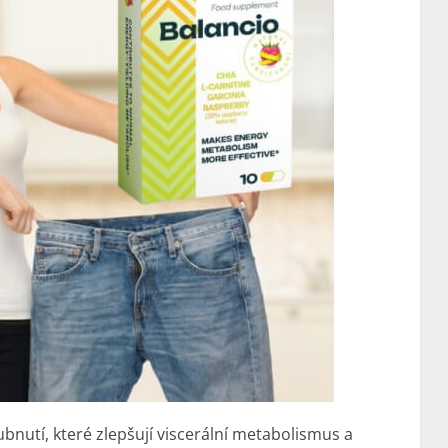
ubnutí
, které zlepšují viscerální metabolismus a