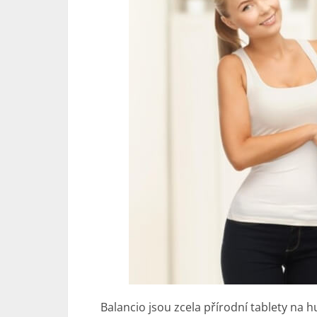
Balancio jsou zcela přírodní tablety
na h