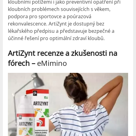
kloubními potížemi i jako preventivní opatření při
kloubních problémech souvisejících s věkem,
podpora pro sportovce a poúrazová
rekonvalescence. ArtiZynt je dostupný bez
lékařského předpisu a představuje bezpečné a
účinné řešení pro optimální zdraví kloubů.
ArtiZynt recenze a
zkušenosti
na
fórech –
eMimino