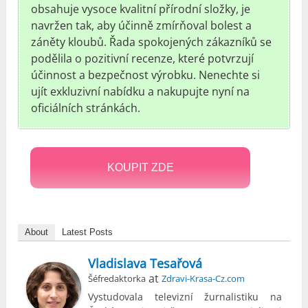
obsahuje vysoce kvalitní přírodní složky, je
navržen tak, aby účinně zmírňoval bolest a
záněty kloubů. Řada spokojených zákazníků se
podělila o pozitivní recenze, které potvrzují
účinnost a bezpečnost výrobku. Nenechte si
ujít exkluzivní nabídku a nakupujte nyní na
oficiálních stránkách.
KOUPIT ZDE
About
Latest Posts
Vladislava Tesařová
at
Šéfredaktorka
Zdravi-Krasa-Cz.com
Vystudovala televizní žurnalistiku na