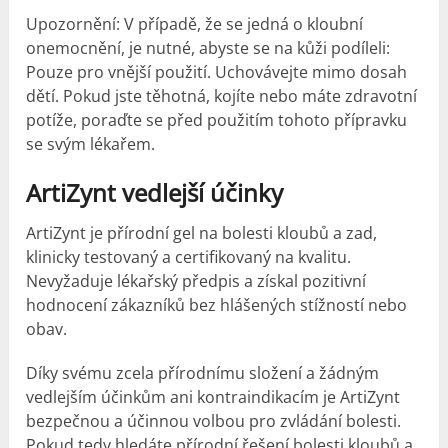
Upozornění: V případě, že se jedná o kloubní
onemocnění, je nutné, abyste se na kůži podíleli:
Pouze pro vnější použití. Uchovávejte mimo dosah
dětí. Pokud jste těhotná, kojíte nebo máte zdravotní
potíže, poraďte se před použitím tohoto přípravku
se svým lékařem.
ArtiZynt
vedlejší účinky
ArtiZynt je přírodní gel na bolesti kloubů a zad,
klinicky testovaný a certifikovaný na kvalitu.
Nevyžaduje lékařský předpis a získal pozitivní
hodnocení zákazníků bez hlášených stížností nebo
obav.
Díky svému zcela přírodnímu složení a žádným
vedlejším účinkům ani kontraindikacím je ArtiZynt
bezpečnou a účinnou volbou pro zvládání bolesti.
Pokud tedy hledáte přírodní řešení bolesti kloubů a