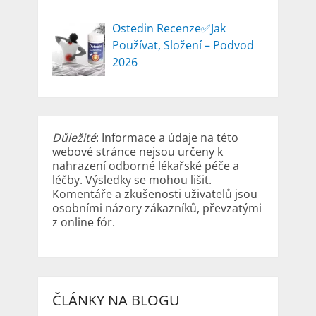
Ostedin Recenze✅Jak
Používat, Složení – Podvod
2026
Důležité
: Informace a údaje na této
webové stránce nejsou určeny k
nahrazení odborné lékařské péče a
léčby. Výsledky se mohou lišit.
Komentáře a zkušenosti uživatelů jsou
osobními názory zákazníků, převzatými
z online fór.
ČLÁNKY NA BLOGU