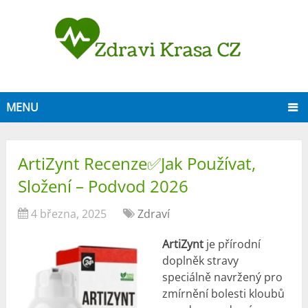
MENU
ArtiZynt Recenze✅Jak Používat,
Složení – Podvod 2026
4 března, 2025
Zdraví
ArtiZynt
je přírodní
doplněk stravy
speciálně navržený pro
zmírnění bolesti kloubů