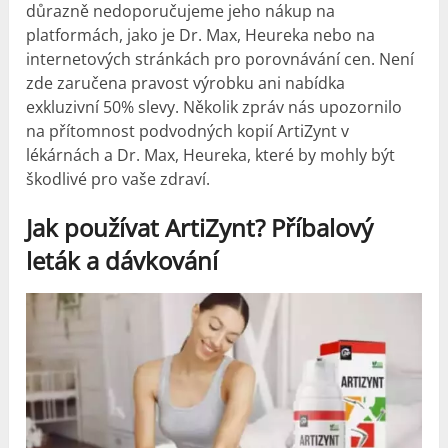
důrazně nedoporučujeme jeho nákup na
platformách, jako je Dr. Max, Heureka nebo na
internetových stránkách pro porovnávání cen. Není
zde zaručena pravost výrobku ani nabídka
exkluzivní 50% slevy. Několik zpráv nás upozornilo
na přítomnost podvodných kopií ArtiZynt v
lékárnách a Dr. Max, Heureka, které by mohly být
škodlivé pro vaše zdraví.
Jak používat ArtiZynt?
Příbalový
leták a dávkování