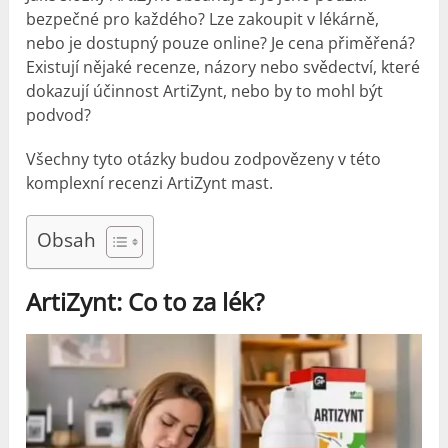
bezpečné pro každého? Lze zakoupit v lékárně,
nebo je dostupný pouze online? Je cena přiměřená?
Existují nějaké recenze, názory nebo svědectví, které
dokazují účinnost ArtiZynt, nebo by to mohl být
podvod?
Všechny tyto otázky budou zodpovězeny v této
komplexní recenzi ArtiZynt mast.
Obsah
ArtiZynt:
Co to za lék?