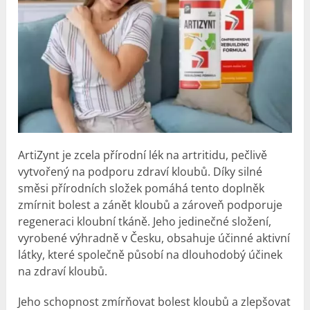
ArtiZynt je zcela přírodní lék na artritidu, pečlivě
vytvořený na podporu zdraví kloubů. Díky silné
směsi přírodních složek pomáhá tento doplněk
zmírnit bolest a zánět kloubů a zároveň podporuje
regeneraci kloubní tkáně. Jeho jedinečné složení,
vyrobené výhradně v Česku, obsahuje účinné aktivní
látky, které společně působí na dlouhodobý účinek
na zdraví kloubů.
Jeho schopnost zmírňovat bolest kloubů a zlepšovat