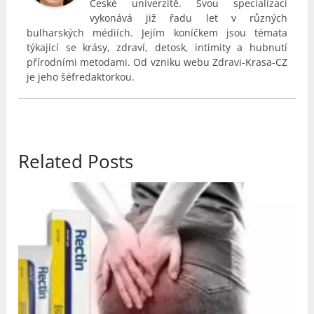
České univerzitě. Svou specializaci
vykonává již řadu let v různých
bulharských médiích. Jejím koníčkem jsou témata
týkající se krásy, zdraví, detosk, intimity a hubnutí
přírodními metodami. Od vzniku webu Zdravi-Krasa-CZ
je jeho šéfredaktorkou.
Related Posts