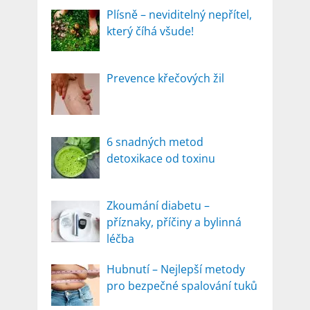
Plísně – neviditelný nepřítel,
který číhá všude!
Prevence křečových žil
6 snadných metod
detoxikace od toxinu
Zkoumání diabetu –
příznaky, příčiny a bylinná
léčba
Hubnutí – Nejlepší metody
pro bezpečné spalování tuků