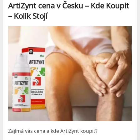
ArtiZynt cena v Česku –
Kde Koupit
– Kolik Stojí
Zajímá vás cena a kde ArtiZynt koupit?