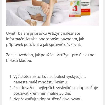
Uvnitř balení přípravku ArtiZynt naleznete
informační leták s podrobným návodem, jak
přípravek používat a jak správně dávkovat.
Zde je uvedeno, jak používat ArtiZynt pro úlevu od
bolesti kloubů:
Vyčistěte místo, kde se bolest vyskytuje, a
naneste malé množství krému.
Pro dosažení nejlepších výsledků se doporučuje
používat krém minimálně 30 dní.
Nepřekračujte doporučené dávkování.