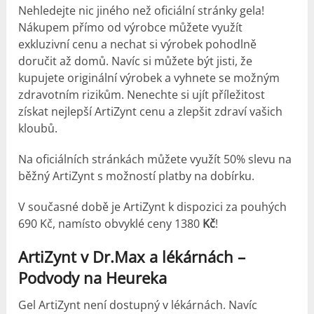
Nehledejte nic jiného než oficiální stránky gela!
Nákupem přímo od výrobce můžete využít
exkluzivní cenu a nechat si výrobek pohodlně
doručit až domů. Navíc si můžete být jisti, že
kupujete originální výrobek a vyhnete se možným
zdravotním rizikům. Nenechte si ujít příležitost
získat nejlepší ArtiZynt cenu a zlepšit zdraví vašich
kloubů.
Na oficiálních stránkách můžete využít 50% slevu na
běžný ArtiZynt s možností platby na dobírku.
V současné době je ArtiZynt k dispozici za pouhých
690 Kč, namísto obvyklé ceny 1380
Kč
!
ArtiZynt v Dr.Max a lékárnách –
Podvody na Heureka
Gel ArtiZynt není dostupný v lékárnách. Navíc