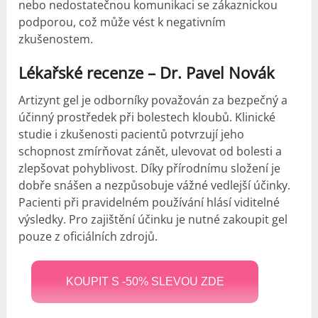
nebo nedostatečnou komunikaci se zákaznickou
podporou, což může vést k negativním
zkušenostem.
Lékařské recenze – Dr. Pavel Novák
Artizynt gel je odborníky považován za bezpečný a
účinný prostředek při bolestech kloubů. Klinické
studie i zkušenosti pacientů potvrzují jeho
schopnost zmírňovat zánět, ulevovat od bolesti a
zlepšovat pohyblivost. Díky přírodnímu složení je
dobře snášen a nezpůsobuje vážné vedlejší účinky.
Pacienti při pravidelném používání hlásí viditelné
výsledky. Pro zajištění účinku je nutné zakoupit gel
pouze z oficiálních zdrojů.
KOUPIT S -50% SLEVOU ZDE