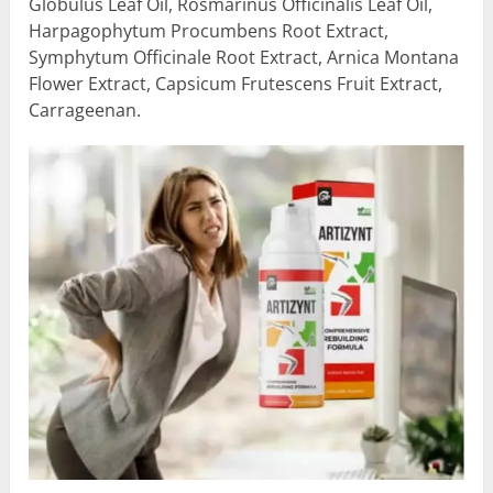
Globulus Leaf Oil, Rosmarinus Officinalis Leaf Oil,
Harpagophytum Procumbens Root Extract,
Symphytum Officinale Root Extract, Arnica Montana
Flower Extract, Capsicum Frutescens Fruit Extract,
Carrageenan.