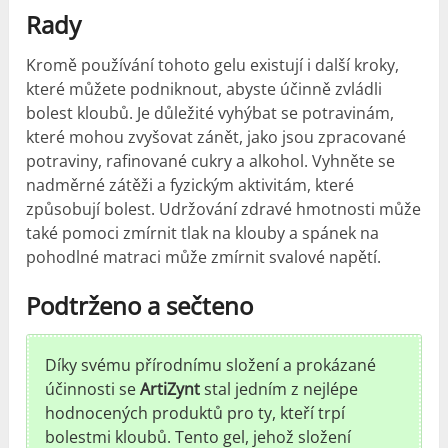
Rady
Kromě používání tohoto gelu existují i další kroky,
které můžete podniknout, abyste účinně zvládli
bolest kloubů. Je důležité vyhýbat se potravinám,
které mohou zvyšovat zánět, jako jsou zpracované
potraviny, rafinované cukry a alkohol. Vyhněte se
nadměrné zátěži a fyzickým aktivitám, které
způsobují bolest. Udržování zdravé hmotnosti může
také pomoci zmírnit tlak na klouby a spánek na
pohodlné matraci může zmírnit svalové napětí.
Podtrženo a sečteno
Díky svému přírodnímu složení a prokázané
účinnosti se
ArtiZynt
stal jedním z nejlépe
hodnocených produktů pro ty, kteří trpí
bolestmi kloubů. Tento gel, jehož složení