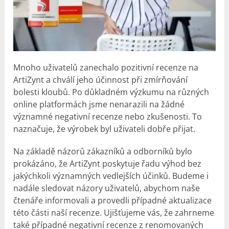
Mnoho uživatelů zanechalo pozitivní recenze na
ArtiZynt a chválí jeho účinnost při zmírňování
bolesti kloubů. Po důkladném výzkumu na různých
online platformách jsme nenarazili na žádné
významné negativní recenze nebo
zkušenosti
. To
naznačuje, že výrobek byl uživateli dobře přijat.
Na základě názorů zákazníků a odborníků bylo
prokázáno, že ArtiZynt poskytuje řadu výhod bez
jakýchkoli významných vedlejších účinků. Budeme i
nadále sledovat názory uživatelů, abychom naše
čtenáře informovali a provedli případné aktualizace
této části naší recenze. Ujišťujeme vás, že zahrneme
také případné negativní recenze z renomovaných