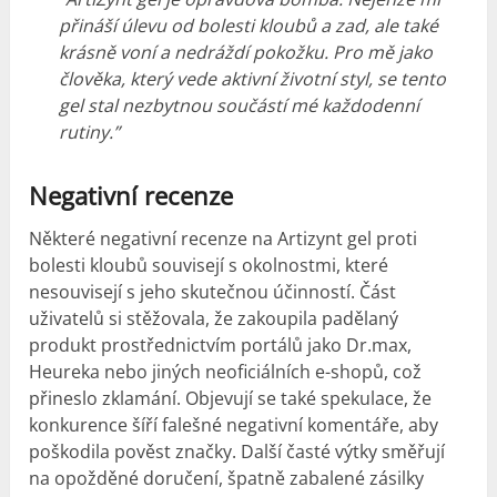
přináší úlevu od bolesti kloubů a zad, ale také
krásně voní a nedráždí pokožku.
Pro mě jako
člověka, který vede aktivní životní styl, se tento
gel stal nezbytnou součástí mé každodenní
rutiny.”
Negativní recenze
Některé negativní recenze na Artizynt gel proti
bolesti kloubů souvisejí s okolnostmi, které
nesouvisejí s jeho skutečnou účinností. Část
uživatelů si stěžovala, že zakoupila padělaný
produkt prostřednictvím portálů jako Dr.max,
Heureka nebo jiných neoficiálních e-shopů, což
přineslo zklamání. Objevují se také spekulace, že
konkurence šíří falešné negativní komentáře, aby
poškodila pověst značky. Další časté výtky směřují
na opožděné doručení, špatně zabalené zásilky